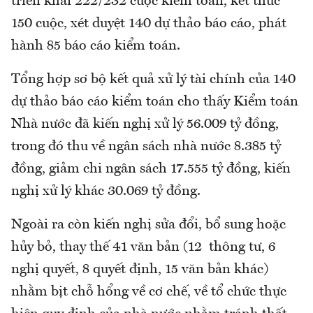
triển khai 222/232 cuộc kiểm toán, kết thúc
150 cuộc, xét duyệt 140 dự thảo báo cáo, phát
hành 85 báo cáo kiểm toán.
Tổng hợp sơ bộ kết quả xử lý tài chính của 140
dự thảo báo cáo kiểm toán cho thấy Kiểm toán
Nhà nước đã kiến nghị xử lý 56.009 tỷ đồng,
trong đó thu về ngân sách nhà nước 8.385 tỷ
đồng, giảm chi ngân sách 17.555 tỷ đồng, kiến
nghị xử lý khác 30.069 tỷ đồng.
Ngoài ra còn kiến nghị sửa đổi, bổ sung hoặc
hủy bỏ, thay thế 41 văn bản (12 thông tư, 6
nghị quyết, 8 quyết định, 15 văn bản khác)
nhằm bịt chỗ hổng về cơ chế, về tổ chức thực