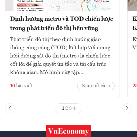
Định hướng metro và TOD chiến lược
K
trong phát triển đô thị bền vững
K
Phát triển đô thị theo định hướng giao
K
thông công cộng (TOD) kết hợp với mạng
V
lưới đường sắt đô thị (metro) là chiến lược
cốt lõi để giải quyết ùn tắc và tái cấu trúc
không gian. Mô hình này tập...
10
bài viết
Xem tất cả
2
1
2
3
4