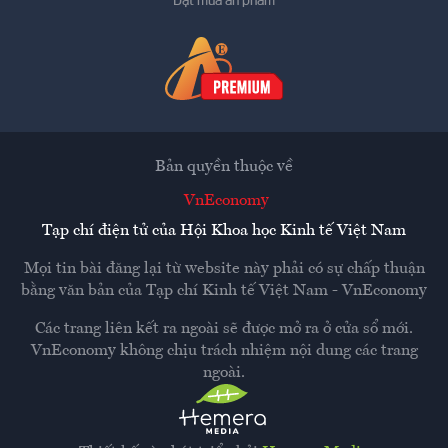
Đặt mua ấn phẩm
Bản quyền thuộc về
VnEconomy
Tạp chí điện tử của Hội Khoa học Kinh tế Việt Nam
Mọi tin bài đăng lại từ website này phải có sự chấp thuận
bằng văn bản của
Tạp chí Kinh tế Việt Nam - VnEconomy
Các trang liên kết ra ngoài sẽ được mở ra ở cửa sổ mới.
VnEconomy không chịu trách nhiệm nội dung các trang
ngoài.