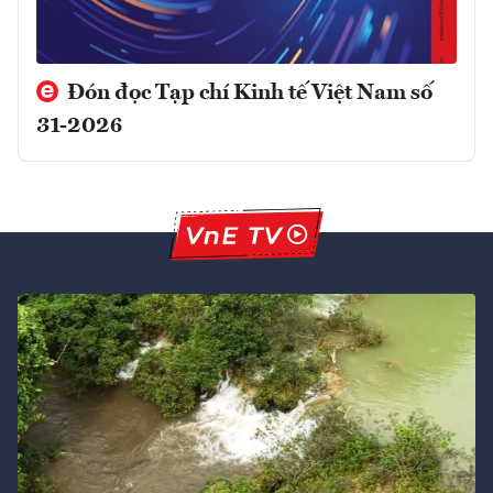
Đón đọc Tạp chí Kinh tế Việt Nam số
31-2026