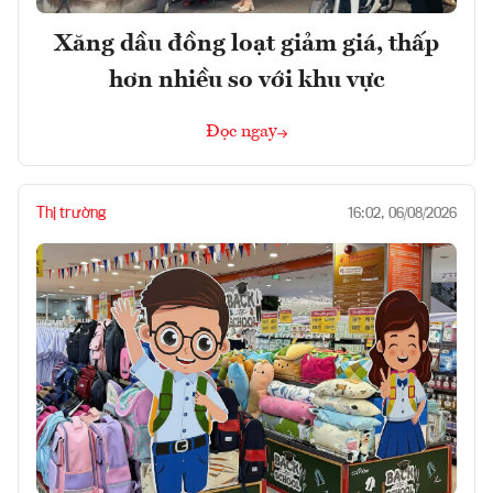
Xăng dầu đồng loạt giảm giá, thấp
hơn nhiều so với khu vực
Đọc ngay
Thị trường
16:02, 06/08/2026