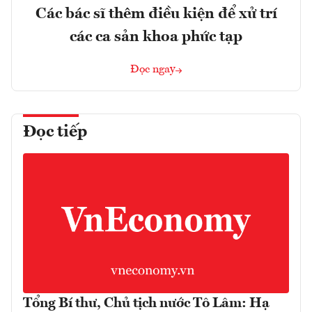
Các bác sĩ thêm điều kiện để xử trí
các ca sản khoa phức tạp
Đọc ngay
Đọc tiếp
Tổng Bí thư, Chủ tịch nước Tô Lâm: Hạ