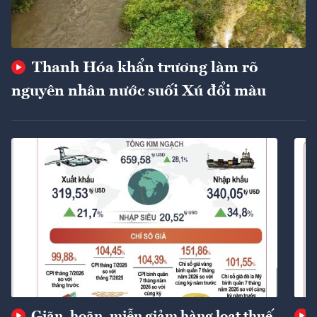
Thanh Hóa khẩn trương làm rõ
nguyên nhân nước suối Xú đổi màu
Giãn, hoãn, miễn giảm hàng loạt thuế