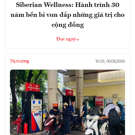
Siberian Wellness: Hành trình 30
năm bền bỉ vun đắp những giá trị cho
cộng đồng
Đọc ngay
Thị trường
16:03, 06/08/2026