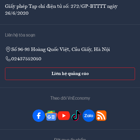
Giấy phép Tạp chí điện tử số: 272/GP-BTTTT ngày
26/6/2020
Liên hệ tòa soạn
Số 96-98 Hoàng Quốc Việt, Cầu Giấy, Hà Nội
02437552050
Liên hệ quảng cáo
Theo dõi VnEconomy