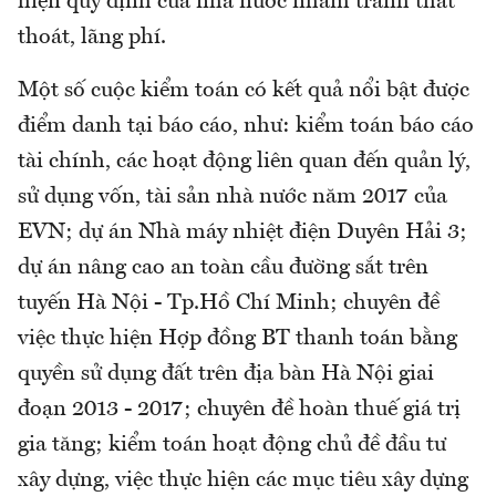
hiện quy định của nhà nước nhằm tránh thất
thoát, lãng phí.
Một số cuộc kiểm toán có kết quả nổi bật được
điểm danh tại báo cáo, như: kiểm toán báo cáo
tài chính, các hoạt động liên quan đến quản lý,
sử dụng vốn, tài sản nhà nước năm 2017 của
EVN; dự án Nhà máy nhiệt điện Duyên Hải 3;
dự án nâng cao an toàn cầu đường sắt trên
tuyến Hà Nội - Tp.Hồ Chí Minh; chuyên đề
việc thực hiện Hợp đồng BT thanh toán bằng
quyền sử dụng đất trên địa bàn Hà Nội giai
đoạn 2013 - 2017; chuyên đề hoàn thuế giá trị
gia tăng; kiểm toán hoạt động chủ đề đầu tư
xây dựng, việc thực hiện các mục tiêu xây dựng