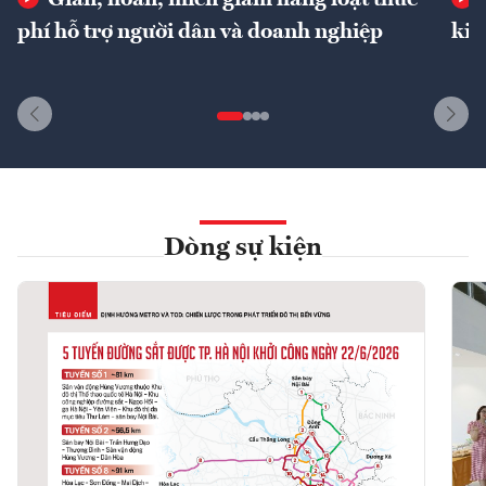
phí hỗ trợ người dân và doanh nghiệp
kin
Dòng sự kiện