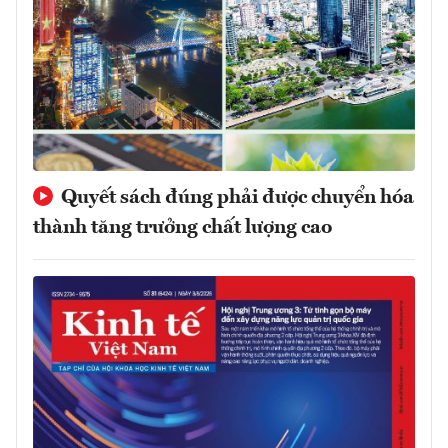
Quyết sách đúng phải được chuyển hóa
thành tăng trưởng chất lượng cao