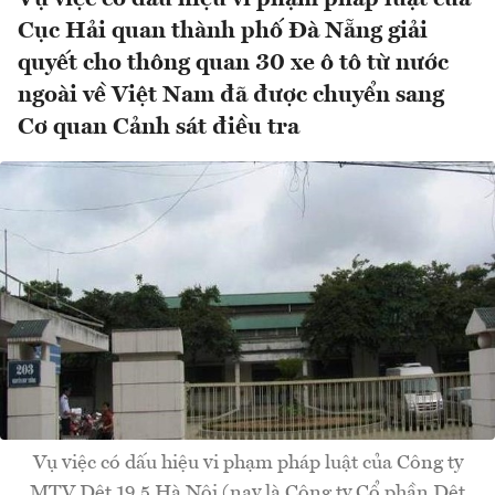
Cục Hải quan thành phố Đà Nẵng giải
quyết cho thông quan 30 xe ô tô từ nước
ngoài về Việt Nam đã được chuyển sang
Cơ quan Cảnh sát điều tra
Vụ việc có dấu hiệu vi phạm pháp luật của Công ty
MTV Dệt 19.5 Hà Nội (nay là Công ty Cổ phần Dệt