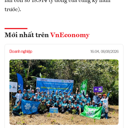
lần con số 18.914 tỷ đồng của cùng kỳ năm
trước).
Mới nhất trên
VnEconomy
Doanh nghiệp
16:04, 06/08/2026