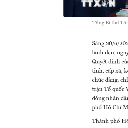
Tổng Bí thư Tô 
Sáng 30/6/202
lãnh đạo, ngu
Quyết định củ
tỉnh, cấp xã, 
chức đảng, ch
trận Tổ quốc 
đồng nhân dân
phố Hồ Chí Mi
Thành phố Hồ 