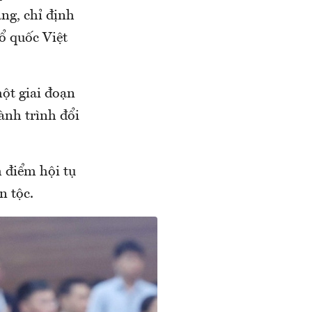
ng, chỉ định
ổ quốc Việt
ột giai đoạn
ành trình đổi
 điểm hội tụ
n tộc.