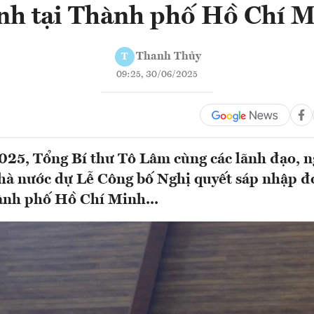
nh tại Thành phố Hồ Chí 
Thanh Thủy
T
09:25, 30/06/2025
25, Tổng Bí thư Tô Lâm cùng các lãnh đạo, 
à nước dự Lễ Công bố Nghị quyết sáp nhập đ
ành phố Hồ Chí Minh...