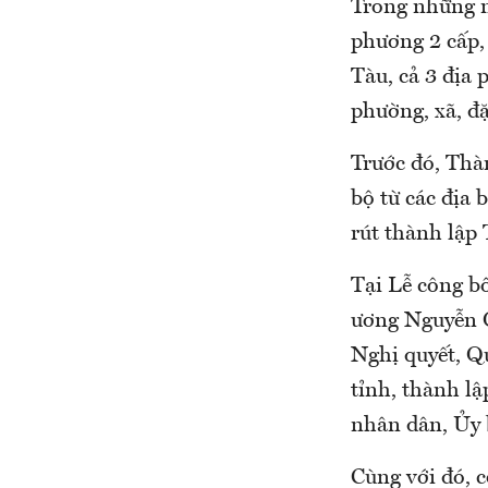
Trong những n
phương 2 cấp,
Tàu, cả 3 địa
phường, xã, đ
Trước đó, Thà
bộ từ các địa 
rút thành lập
Tại Lễ công b
ương Nguyễn 
Nghị quyết, Q
tỉnh, thành l
nhân dân, Ủy
Cùng với đó, c