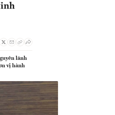
Minh
nguyên lãnh
ơn vị hành