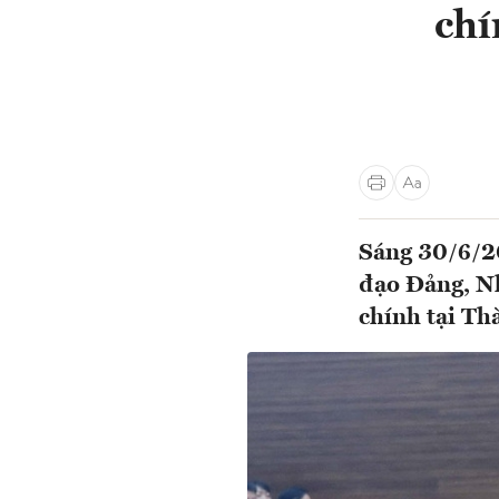
chí
Sáng 30/6/20
đạo Đảng, Nh
chính tại Th