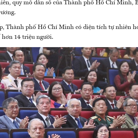
nhiên, quy mô dân số của Thành phố Hồ Chí Minh, 
Dương.
ếp, Thành phố Hồ Chí Minh có diện tích tự nhiên 
 hơn 14 triệu người.