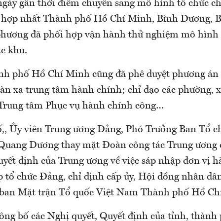
gày gần thời điểm chuyển sang mô hình tổ chức ch
 hợp nhất Thành phố Hồ Chí Minh, Bình Dương, B
 phương đã phối hợp vận hành thử nghiệm mô hình
ặc khu.
nh phố Hồ Chí Minh cũng đã phê duyệt phương án 
bàn xa trung tâm hành chính; chỉ đạo các phường, x
 Trung tâm Phục vụ hành chính công…
ố,, Ủy viên Trung ương Đảng, Phó Trưởng Ban Tổ c
Quang Dương thay mặt Đoàn công tác Trung ương 
uyết định của Trung ương về việc sáp nhập đơn vị 
ập tổ chức Đảng, chỉ định cấp ủy, Hội đồng nhân dâ
 ban Mặt trận Tổ quốc Việt Nam Thành phố Hồ Ch
ông bố các Nghị quyết, Quyết định của tỉnh, thành 