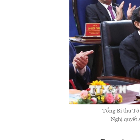
Tổng Bí thư Tô
Nghị quyết 