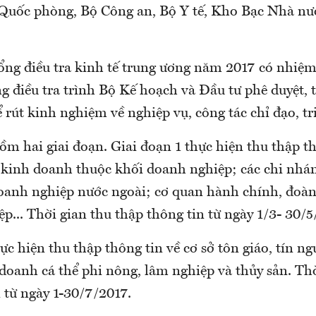
Quốc phòng, Bộ Công an, Bộ Y tế, Kho Bạc Nhà nư
ổng điều tra kinh tế trung ương năm 2017 có nhiệm
 điều tra trình Bộ Kế hoạch và Đầu tư phê duyệt, 
ể rút kinh nghiệm về nghiệp vụ, công tác chỉ đạo, tri
gồm hai giai đoạn. Giai đoạn 1 thực hiện thu thập th
t kinh doanh thuộc khối doanh nghiệp; các chi nhá
doanh nghiệp nước ngoài; cơ quan hành chính, đoàn 
ệp... Thời gian thu thập thông tin từ ngày 1/3- 30/5
ực hiện thu thập thông tin về cơ sở tôn giáo, tín ng
doanh cá thể phi nông, lâm nghiệp và thủy sản. Th
 từ ngày 1-30/7/2017.