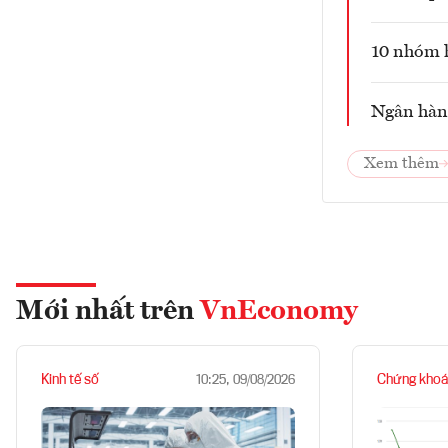
10 nhóm 
Ngân hàng
Xem thêm
Mới nhất trên
VnEconomy
Kinh tế số
Chứng khoá
10:25, 09/08/2026