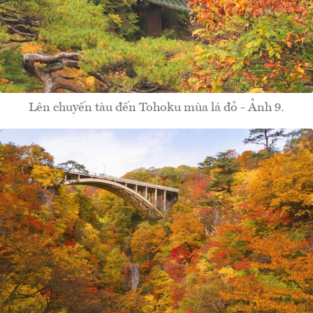
Lên chuyến tàu đến Tohoku mùa lá đỏ - Ảnh 9.