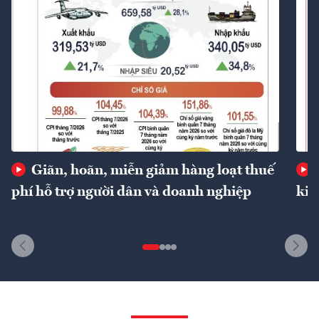
Giãn, hoãn, miễn giảm hàng loạt thuế
phí hỗ trợ người dân và doanh nghiệp
kin