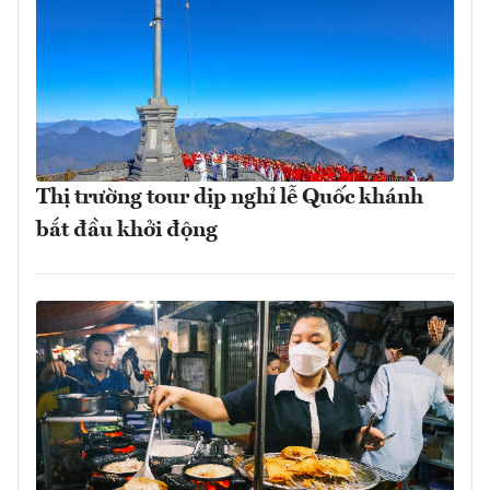
Thị trường tour dịp nghỉ lễ Quốc khánh
bắt đầu khởi động