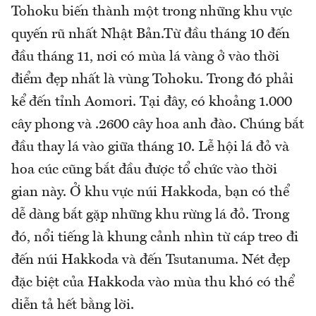
Tohoku biến thành một trong những khu vực
quyến rũ nhất Nhật Bản.Từ đầu tháng 10 đến
đầu tháng 11, nơi có mùa lá vàng ở vào thời
điểm đẹp nhất là vùng Tohoku. Trong đó phải
kể đến tỉnh Aomori. Tại đây, có khoảng 1.000
cây phong và .2600 cây hoa anh đào. Chúng bắt
đầu thay lá vào giữa tháng 10. Lễ hội lá đỏ và
hoa cúc cũng bắt đầu được tổ chức vào thời
gian này. Ở khu vực núi Hakkoda, bạn có thể
dễ dàng bắt gặp những khu rừng lá đỏ. Trong
đó, nổi tiếng là khung cảnh nhìn từ cáp treo đi
đến núi Hakkoda và đến Tsutanuma. Nét đẹp
đặc biệt của Hakkoda vào mùa thu khó có thể
diễn tả hết bằng lời.