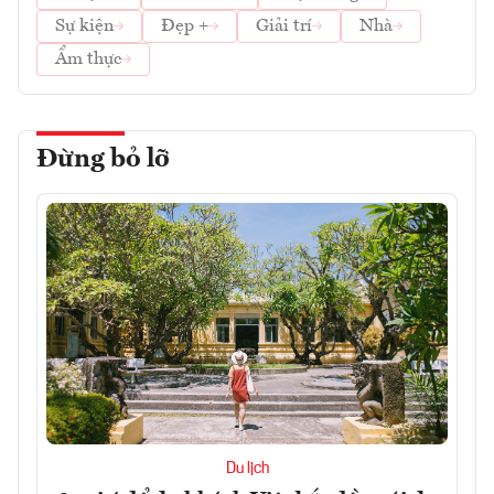
Sự kiện
Đẹp +
Giải trí
Nhà
Ẩm thực
Đừng bỏ lỡ
Du lịch