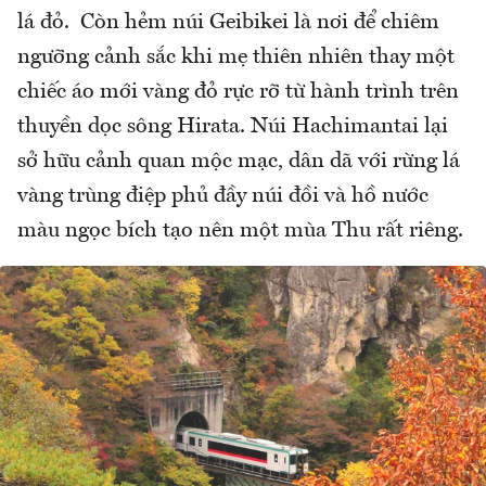
lá đỏ. Còn hẻm núi Geibikei là nơi để chiêm
ngưỡng cảnh sắc khi mẹ thiên nhiên thay một
chiếc áo mới vàng đỏ rực rỡ từ hành trình trên
thuyền dọc sông Hirata. Núi Hachimantai lại
sở hữu cảnh quan mộc mạc, dân dã với rừng lá
vàng trùng điệp phủ đầy núi đồi và hồ nước
màu ngọc bích tạo nên một mùa Thu rất riêng.