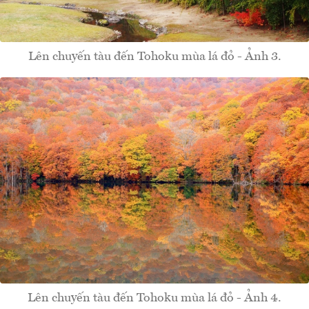
Lên chuyến tàu đến Tohoku mùa lá đỏ - Ảnh 3.
Lên chuyến tàu đến Tohoku mùa lá đỏ - Ảnh 4.