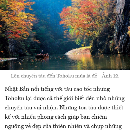
Lên chuyến tàu đến Tohoku mùa lá đỏ - Ảnh 12.
Nhật Bản nổi tiếng với tàu cao tốc nhưng
Tohoku lại được cả thế giới biết đến nhờ những
chuyến tàu vui nhộn. Những toa tàu được thiết
kế với nhiều phong cách giúp bạn chiêm
ngưỡng vẻ đẹp của thiên nhiên và chụp những