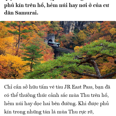
phủ kín trên hồ, hẻm núi hay nơi ở của cư
dân Samurai.
Chỉ cần sở hữu tấm vé tàu JR East Pass, bạn đã
có thể thưởng thức cảnh sắc mùa Thu trên hồ,
hẻm núi hay dọc hai bên đường. Khi được phủ
kín trong những tán lá mùa Thu rực rỡ,