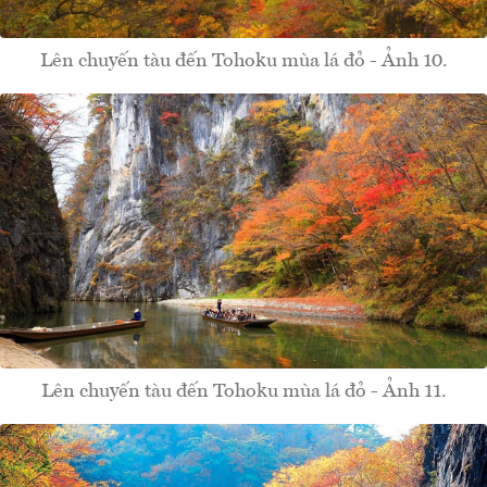
Lên chuyến tàu đến Tohoku mùa lá đỏ - Ảnh 10.
Lên chuyến tàu đến Tohoku mùa lá đỏ - Ảnh 11.