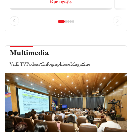
Đọc ngay
Multimedia
VnE TV
Podcast
Infographics
eMagazine