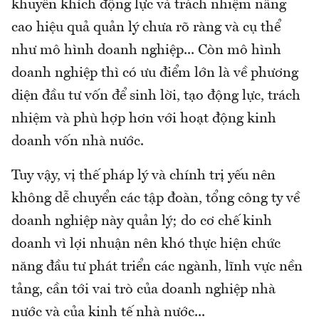
khuyến khích động lực và trách nhiệm nâng
cao hiệu quả quản lý chưa rõ ràng và cụ thể
như mô hình doanh nghiệp... Còn mô hình
doanh nghiệp thì có ưu điểm lớn là về phương
diện đầu tư vốn để sinh lời, tạo động lực, trách
nhiệm và phù hợp hơn với hoạt động kinh
doanh vốn nhà nước.
Tuy vậy, vị thế pháp lý và chính trị yếu nên
không dễ chuyển các tập đoàn, tổng công ty về
doanh nghiệp này quản lý; do cơ chế kinh
doanh vì lợi nhuận nên khó thực hiện chức
năng đầu tư phát triển các ngành, lĩnh vực nền
tảng, cần tới vai trò của doanh nghiệp nhà
nước và của kinh tế nhà nước...