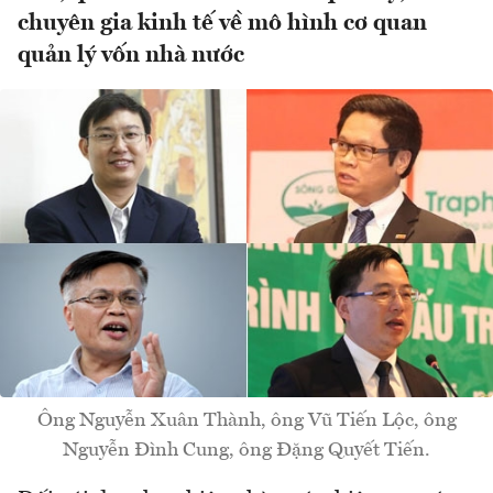
chuyên gia kinh tế về mô hình cơ quan
quản lý vốn nhà nước
Ông Nguyễn Xuân Thành, ông Vũ Tiến Lộc, ông
Nguyễn Đình Cung, ông Đặng Quyết Tiến.