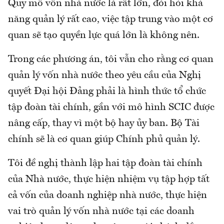
Quy mô vốn nhà nước là rất lớn, đòi hỏi khả
năng quản lý rất cao, việc tập trung vào một cơ
quan sẽ tạo quyền lực quá lớn là không nên.
Trong các phương án, tôi vẫn cho rằng cơ quan
quản lý vốn nhà nước theo yêu cầu của Nghị
quyết Đại hội Đảng phải là hình thức tổ chức
tập đoàn tài chính, gần với mô hình SCIC được
nâng cấp, thay vì một bộ hay ủy ban. Bộ Tài
chính sẽ là cơ quan giúp Chính phủ quản lý.
Tôi đề nghị thành lập hai tập đoàn tài chính
của Nhà nước, thực hiện nhiệm vụ tập hợp tất
cả vốn của doanh nghiệp nhà nước, thực hiện
vai trò quản lý vốn nhà nước tại các doanh