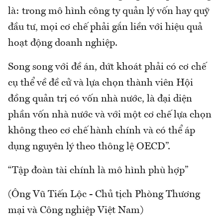
là: trong mô hình công ty quản lý vốn hay quỹ
đầu tư, mọi cơ chế phải gắn liền với hiệu quả
hoạt động doanh nghiệp.
Song song với đề án, dứt khoát phải có cơ chế
cụ thể về đề cử và lựa chọn thành viên Hội
đồng quản trị có vốn nhà nước, là đại diện
phần vốn nhà nước và với một cơ chế lựa chọn
không theo cơ chế hành chính và có thể áp
dụng nguyên lý theo thông lệ OECD”.
“Tập đoàn tài chính là mô hình phù hợp”
(Ông Vũ Tiến Lộc - Chủ tịch Phòng Thương
mại và Công nghiệp Việt Nam)