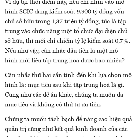
Ví dụ tại thời điểm này, nếu chỉ nhìn vào mô
hình SCIC đang kiểm soát 9.900 tỷ đồng vốn
chủ sở hữu trong 1,37 triệu tỷ đồng, tức là tập
trung vào chức năng một tổ chức đại diện chủ
sở hữu, thì mới chỉ chiếm tỷ lệ kiểm soát 0,7%.
Nếu như vậy, cân nhắc đầu tiên là một mô
hình mới liệu tập trung hoá được bao nhiêu?
Cân nhắc thứ hai cần tính đến khi lựa chọn mô
hình là: mục tiêu sau khi tập trung hoá là gì.
Cũng như các đề án khác, chúng ta muốn đa
mục tiêu và không có thứ tự ưu tiên.
Chúng ta muốn tách bạch để nâng cao hiệu quả
quản trị cũng như kết quả kinh doanh của các