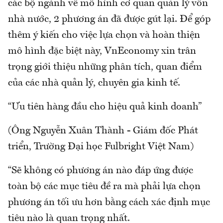
các bộ ngành về mô hình cơ quan quản lý vốn
nhà nước, 2 phương án đã được gút lại. Để góp
thêm ý kiến cho việc lựa chọn và hoàn thiện
mô hình đặc biệt này, VnEconomy xin trân
trọng giới thiệu những phân tích, quan điểm
của các nhà quản lý, chuyên gia kinh tế.
“Ưu tiên hàng đầu cho hiệu quả kinh doanh”
(Ông Nguyễn Xuân Thành - Giám đốc Phát
triển, Trường Đại học Fulbright Việt Nam)
“Sẽ không có phương án nào đáp ứng được
toàn bộ các mục tiêu đề ra mà phải lựa chọn
phương án tối ưu hơn bằng cách xác định mục
tiêu nào là quan trọng nhất.