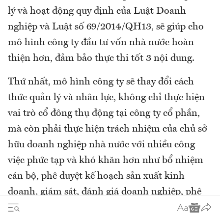
lý và hoạt động quy định của Luật Doanh
nghiệp và Luật số 69/2014/QH13, sẽ giúp cho
mô hình công ty đầu tư vốn nhà nước hoàn
thiện hơn, đảm bảo thực thi tốt 3 nội dung.
Thứ nhất, mô hình công ty sẽ thay đổi cách
thức quản lý và nhân lực, không chỉ thực hiện
vai trò cổ đông thụ động tại công ty cổ phần,
mà còn phải thực hiện trách nhiệm của chủ sở
hữu doanh nghiệp nhà nước với nhiều công
việc phức tạp và khó khăn hơn như bổ nhiệm
cán bộ, phê duyệt kế hoạch sản xuất kinh
doanh, giám sát, đánh giá doanh nghiệp, phê
duyệt hoặc quyết định các dự án đầu tư lớn của