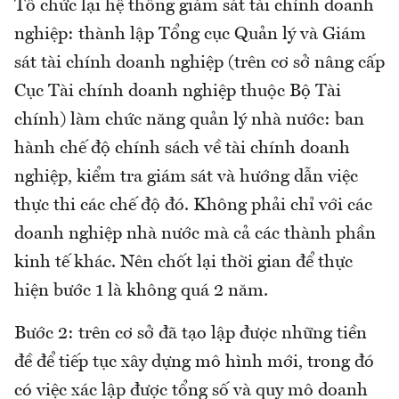
Tổ chức lại hệ thống giám sát tài chính doanh
nghiệp: thành lập Tổng cục Quản lý và Giám
sát tài chính doanh nghiệp (trên cơ sở nâng cấp
Cục Tài chính doanh nghiệp thuộc Bộ Tài
chính) làm chức năng quản lý nhà nước: ban
hành chế độ chính sách về tài chính doanh
nghiệp, kiểm tra giám sát và hướng dẫn việc
thực thi các chế độ đó. Không phải chỉ với các
doanh nghiệp nhà nước mà cả các thành phần
kinh tế khác. Nên chốt lại thời gian để thực
hiện bước 1 là không quá 2 năm.
Bước 2: trên cơ sở đã tạo lập được những tiền
đề để tiếp tục xây dựng mô hình mới, trong đó
có việc xác lập được tổng số và quy mô doanh