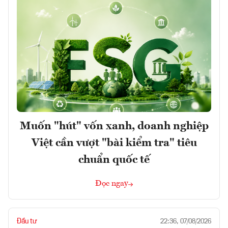
Muốn "hút" vốn xanh, doanh nghiệp
Việt cần vượt "bài kiểm tra" tiêu
chuẩn quốc tế
Đọc ngay
Đầu tư
22:36, 07/08/2026