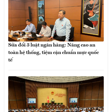
Sửa đổi 3 luật ngân hàng: Nâng cao an
toàn hệ thống, tiệm cận chuẩn mực quốc
tế