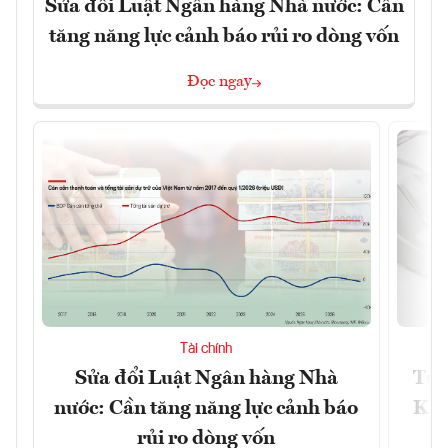
Sửa đổi Luật Ngân hàng Nhà nước: Cần
tăng năng lực cảnh báo rủi ro dòng vốn
Đọc ngay
Tài chính
Sửa đổi Luật Ngân hàng Nhà
Từ 
nước: Cần tăng năng lực cảnh báo
Kho
rủi ro dòng vốn