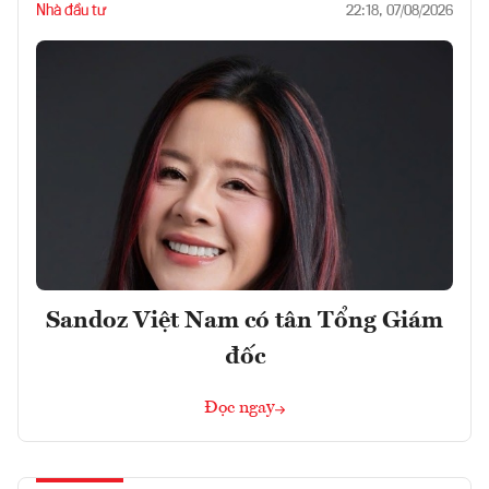
Nhà đầu tư
22:18, 07/08/2026
Sandoz Việt Nam có tân Tổng Giám
đốc
Đọc ngay