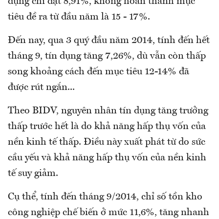
dụng chỉ đạt 8,91%, không hoàn thành mục
tiêu đề ra từ đầu năm là 15 - 17%.
Đến nay, qua 3 quý đầu năm 2014, tính đến hết
tháng 9, tín dụng tăng 7,26%, dù vẫn còn thấp
song khoảng cách đến mục tiêu 12-14% đã
được rút ngắn...
Theo BIDV, nguyên nhân tín dụng tăng trưởng
thấp trước hết là do khả năng hấp thụ vốn của
nền kinh tế thấp. Điều này xuất phát từ do sức
cầu yếu và khả năng hấp thụ vốn của nền kinh
tế suy giảm.
Cụ thể, tính đến tháng 9/2014, chỉ số tồn kho
công nghiệp chế biến ở mức 11,6%, tăng nhanh