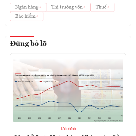
Ngân hàng
Thị trường vốn
Thuế
Bảo hiểm
Đừng bỏ lỡ
Tài chính