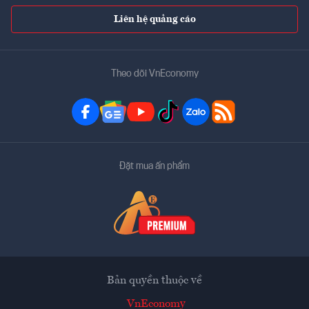
Liên hệ quảng cáo
Theo dõi VnEconomy
Đặt mua ấn phẩm
Bản quyền thuộc về
VnEconomy