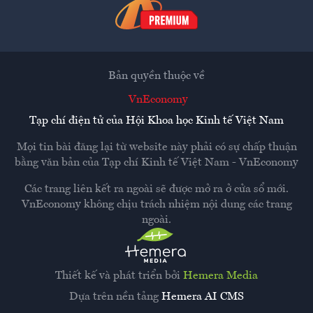
Bản quyền thuộc về
VnEconomy
Tạp chí điện tử của Hội Khoa học Kinh tế Việt Nam
Mọi tin bài đăng lại từ website này phải có sự chấp thuận
bằng văn bản của
Tạp chí Kinh tế Việt Nam - VnEconomy
Các trang liên kết ra ngoài sẽ được mở ra ở cửa sổ mới.
VnEconomy không chịu trách nhiệm nội dung các trang
ngoài.
Thiết kế và phát triển bởi
Hemera Media
Dựa trên nền tảng
Hemera AI CMS