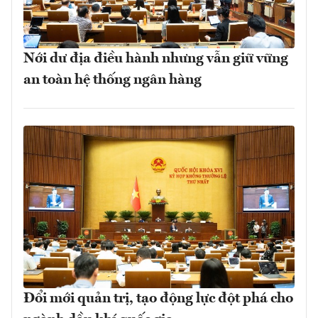
Nới dư địa điều hành nhưng vẫn giữ vững
an toàn hệ thống ngân hàng
Đổi mới quản trị, tạo động lực đột phá cho