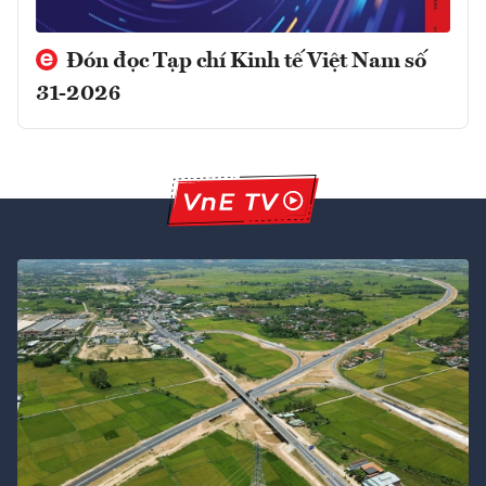
Đón đọc Tạp chí Kinh tế Việt Nam số
31-2026