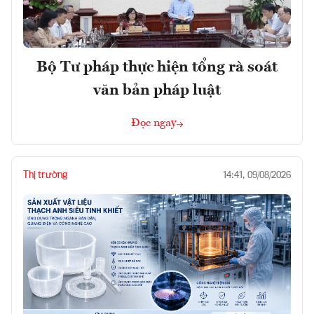
Bộ Tư pháp thực hiện tổng rà soát
văn bản pháp luật
Đọc ngay
Thị trường
14:41, 09/08/2026