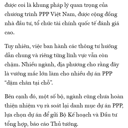
được coi là khung pháp lý quan trọng của
chương trình PPP Việt Nam, được cộng đồng
nhà đầu tư, tổ chức tài chính quốc tế đánh giá
cao.
Tuy nhiên, việc ban hành các thông tư hướng
dẫn chung và riêng từng lĩnh vực vẫn còn
chậm. Nhiều ngành, địa phương cho rằng đây
là vướng mắc lớn làm cho nhiều dự án PPP
“dậm chân tại chỗ”.
Bên cạnh đó, một số bộ, ngành cũng chưa hoàn
thiện nhiệm vụ rà soát lại danh mục dự án PPP,
lựa chọn dự án để gửi Bộ Kế hoạch và Đầu tư
tổng hợp, báo cáo Thủ tướng.