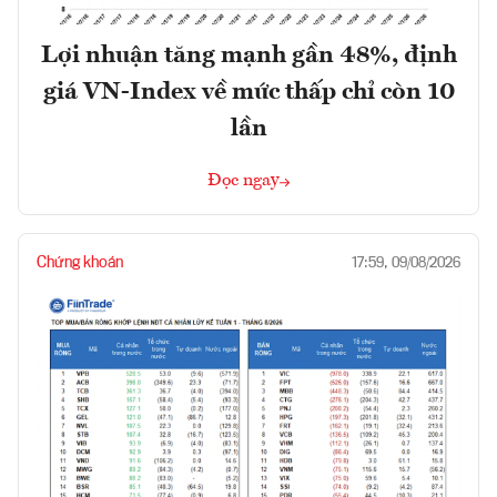
Lợi nhuận tăng mạnh gần 48%, định
giá VN-Index về mức thấp chỉ còn 10
lần
Đọc ngay
Chứng khoán
17:59, 09/08/2026