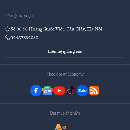
Liên hệ tòa soạn
Số 96-98 Hoàng Quốc Việt, Cầu Giấy, Hà Nội
02437552050
Liên hệ quảng cáo
Theo dõi VnEconomy
Đặt mua ấn phẩm