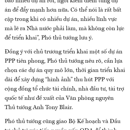
bao nhiêu dự án rồi, ngồi kiểm điểm từng dự
án để đẩy mạnh hơn nữa. Có thể nói là rất bất
cập trong khi có nhiều dự án, nhiều lĩnh vực
mà lẽ ra Nhà nước phải làm, mà không còn lực
để triển khai”, Phó thủ tướng lưu ý.
Đồng ý với chủ trương triển khai một số dự án
PPP tiên phong, Phó thủ tướng nêu rõ, cần lựa
chọn các dự án quy mô lớn, thời gian triển khai
dài để xây dựng “hình ảnh” thu hút PPP với
cộng đồng tổ chức tài chính, nhà đầu tư, tài trợ
quốc tế như đề xuất của Văn phòng nguyên
Thủ tướng Anh Tony Blair.
Phó thủ tướng cũng giao Bộ Kế hoạch và Đầu