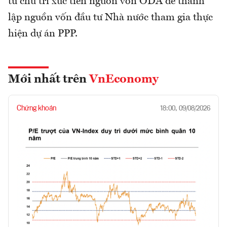
tư chủ trì xúc tiến nguồn vốn ODA để thành
lập nguồn vốn đầu tư Nhà nước tham gia thực
hiện dự án PPP.
Mới nhất trên
VnEconomy
Chứng khoán
18:00, 09/08/2026