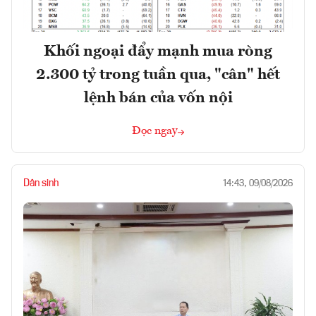
Khối ngoại đẩy mạnh mua ròng
2.300 tỷ trong tuần qua, "cân" hết
lệnh bán của vốn nội
Đọc ngay
Dân sinh
14:43, 09/08/2026