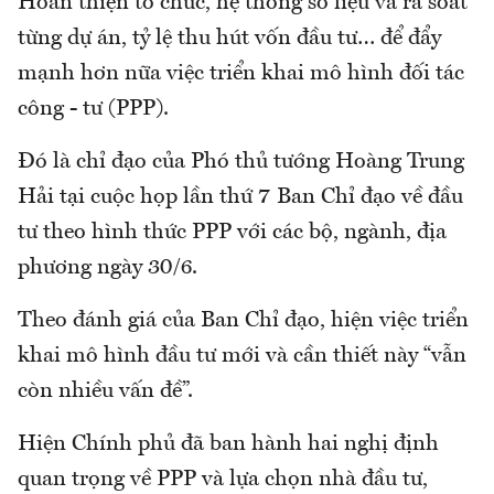
Hoàn thiện tổ chức, hệ thống số liệu và rà soát
từng dự án, tỷ lệ thu hút vốn đầu tư… để đẩy
mạnh hơn nữa việc triển khai mô hình đối tác
công - tư (PPP).
Đó là chỉ đạo của Phó thủ tướng Hoàng Trung
Hải tại cuộc họp lần thứ 7 Ban Chỉ đạo về đầu
tư theo hình thức PPP với các bộ, ngành, địa
phương ngày 30/6.
Theo đánh giá của Ban Chỉ đạo, hiện việc triển
khai mô hình đầu tư mới và cần thiết này “vẫn
còn nhiều vấn đề”.
Hiện Chính phủ đã ban hành hai nghị định
quan trọng về PPP và lựa chọn nhà đầu tư,