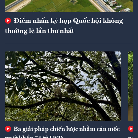
Điểm nhấn kỳ họp Quốc hội không
thường lệ lần thứ nhất
Ba giải pháp chiến lược nhằm cán mốc