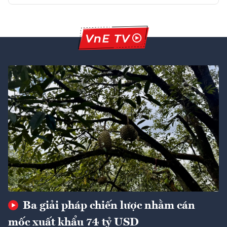
Ba giải pháp chiến lược nhằm cán
mốc xuất khẩu 74 tỷ USD