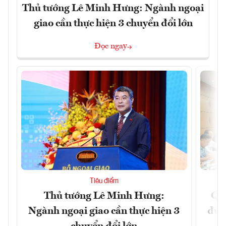
Thủ tướng Lê Minh Hưng: Ngành ngoại
giao cần thực hiện 3 chuyển đổi lớn
Đọc ngay
Tiêu điểm
Thủ tướng Lê Minh Hưng:
Qu
Ngành ngoại giao cần thực hiện 3
đủ 