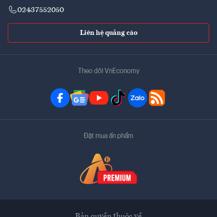
02437552050
Liên hệ quảng cáo
Theo dõi VnEconomy
Đặt mua ấn phẩm
Bản quyền thuộc về