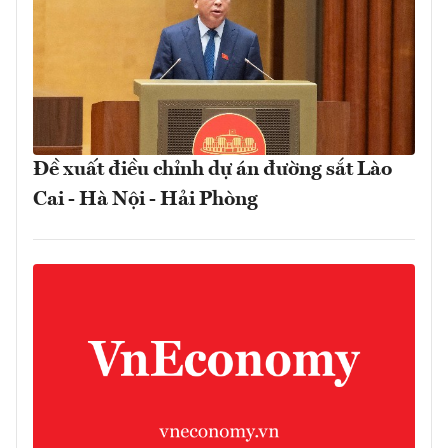
Đề xuất điều chỉnh dự án đường sắt Lào
Cai - Hà Nội - Hải Phòng