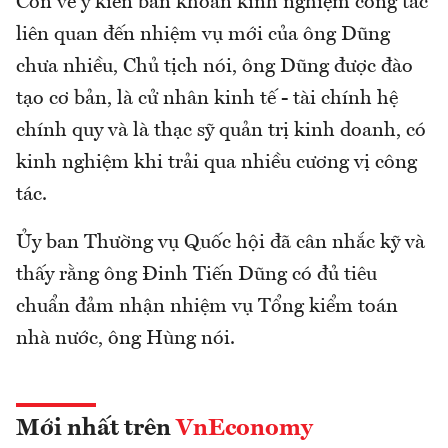
Còn về ý kiến băn khoăn kinh nghiệm công tác
liên quan đến nhiệm vụ mới của ông Dũng
chưa nhiều, Chủ tịch nói, ông Dũng được đào
tạo cơ bản, là cử nhân kinh tế - tài chính hệ
chính quy và là thạc sỹ quản trị kinh doanh, có
kinh nghiệm khi trải qua nhiều cương vị công
tác.
Ủy ban Thường vụ Quốc hội đã cân nhắc kỹ và
thấy rằng ông Đinh Tiến Dũng có đủ tiêu
chuẩn đảm nhận nhiệm vụ Tổng kiểm toán
nhà nước, ông Hùng nói.
Mới nhất trên
VnEconomy