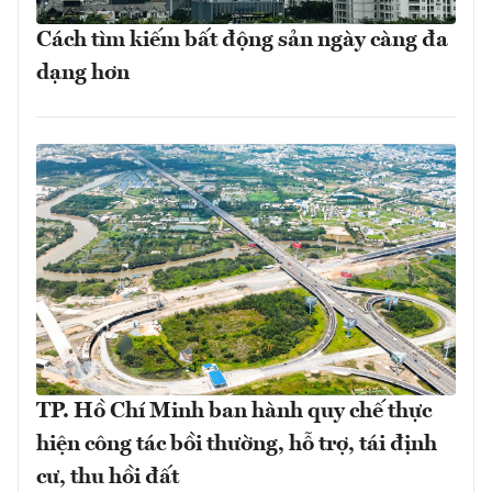
Cách tìm kiếm bất động sản ngày càng đa
dạng hơn
TP. Hồ Chí Minh ban hành quy chế thực
hiện công tác bồi thường, hỗ trợ, tái định
cư, thu hồi đất