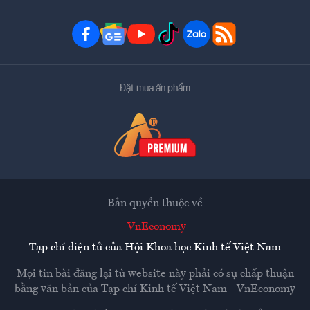
Đặt mua ấn phẩm
Bản quyền thuộc về
VnEconomy
Tạp chí điện tử của Hội Khoa học Kinh tế Việt Nam
Mọi tin bài đăng lại từ website này phải có sự chấp thuận
bằng văn bản của
Tạp chí Kinh tế Việt Nam - VnEconomy