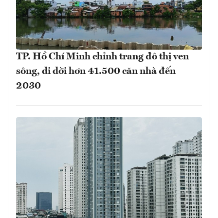
TP. Hồ Chí Minh chỉnh trang đô thị ven
sông, di dời hơn 41.500 căn nhà đến
2030