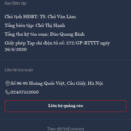
Ban Biên tập
Ẩm thực
Chủ tịch HĐBT: TS. Chử Văn Lâm
Tổng biên tập: Chử Thị Hạnh
Tổng thư ký tòa soạn: Đào Quang Bính
Giấy phép Tạp chí điện tử số: 272/GP-BTTTT ngày
26/6/2020
Liên hệ tòa soạn
Số 96-98 Hoàng Quốc Việt, Cầu Giấy, Hà Nội
02437552050
Liên hệ quảng cáo
Theo dõi VnEconomy