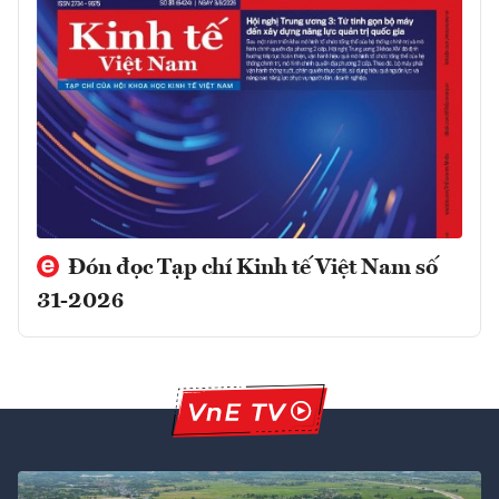
Đón đọc Tạp chí Kinh tế Việt Nam số
31-2026