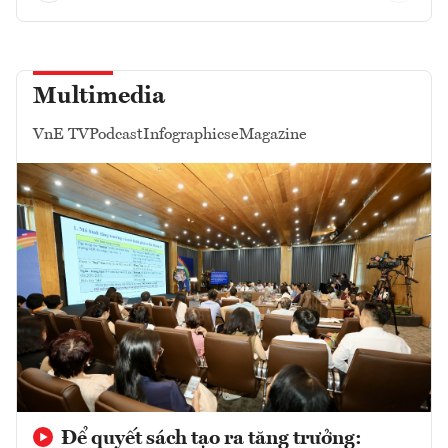
Multimedia
VnE TV
Podcast
Infographics
eMagazine
Để quyết sách tạo ra tăng trưởng: