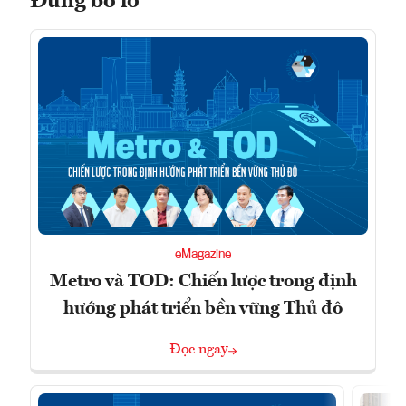
Đừng bỏ lỡ
eMagazine
Metro và TOD: Chiến lược trong định
hướng phát triển bền vững Thủ đô
Đọc ngay