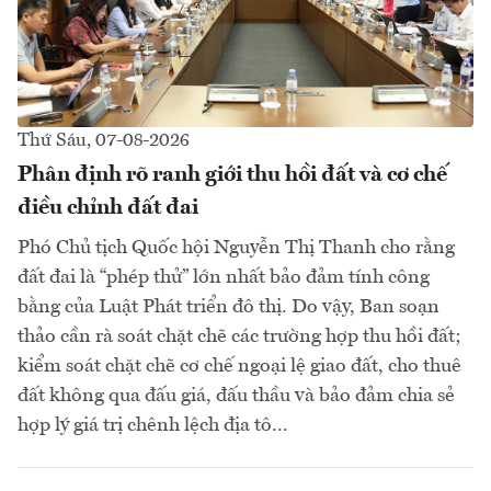
Thứ Sáu, 07-08-2026
Phân định rõ ranh giới thu hồi đất và cơ chế
điều chỉnh đất đai
Phó Chủ tịch Quốc hội Nguyễn Thị Thanh cho rằng
đất đai là “phép thử” lớn nhất bảo đảm tính công
bằng của Luật Phát triển đô thị. Do vậy, Ban soạn
thảo cần rà soát chặt chẽ các trường hợp thu hồi đất;
kiểm soát chặt chẽ cơ chế ngoại lệ giao đất, cho thuê
đất không qua đấu giá, đấu thầu và bảo đảm chia sẻ
hợp lý giá trị chênh lệch địa tô...