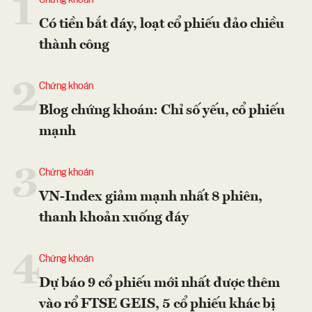
1
Có tiền bắt đáy, loạt cổ phiếu đảo chiều
thành công
2
Chứng khoán
Blog chứng khoán: Chỉ số yếu, cổ phiếu
mạnh
3
Chứng khoán
VN-Index giảm mạnh nhất 8 phiên,
thanh khoản xuống đáy
4
Chứng khoán
Dự báo 9 cổ phiếu mới nhất được thêm
vào rổ FTSE GEIS, 5 cổ phiếu khác bị