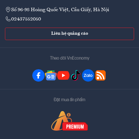
Số 96-98 Hoàng Quốc Việt, Cầu Giấy, Hà Nội
02437552050
Liên hệ quảng cáo
Theo dõi VnEconomy
Đặt mua ấn phẩm