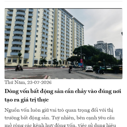
Thứ Năm, 23-07-2026
Dòng vốn bất động sản cần chảy vào đúng nơi
tạo ra giá trị thực
Nguồn vốn luôn giữ vai trò quan trọng đối với thị
trường bất động sản. Tuy nhiên, bên cạnh yêu cầu
mở rộng các kênh huy động vốn, việc sử dụng hiệu