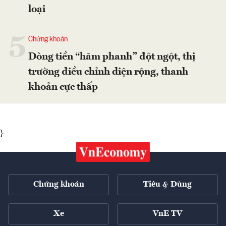
loại
5
Chứng khoán
Dòng tiền “hãm phanh” đột ngột, thị
trường điều chỉnh diện rộng, thanh
khoản cực thấp
}
Chứng khoán
Tiêu & Dùng
Xe
VnE TV