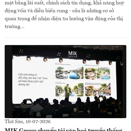
mặt bằng lãi suất, chính sách tín dụng, khả năng huy
động vốn và diễn biến cung - cầu là những cơ sở
quan trọng để nhận diện xu hướng vận động của thị
trường…
Thứ Sáu, 10-07-2026
MIK Group chuyển tải văn hoá truyền thống