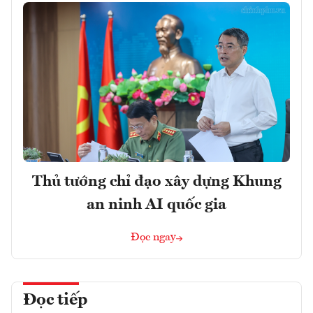
Thủ tướng chỉ đạo xây dựng Khung
an ninh AI quốc gia
Đọc ngay
Đọc tiếp