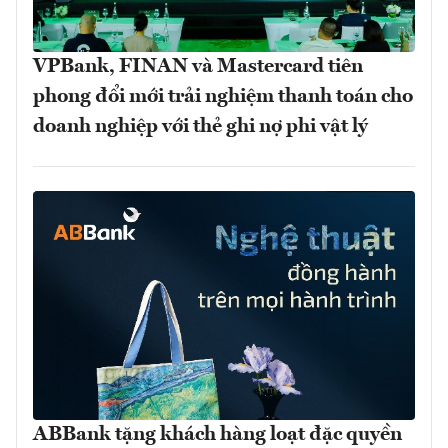
VPBank, FINAN và Mastercard tiên
phong đổi mới trải nghiệm thanh toán cho
doanh nghiệp với thẻ ghi nợ phi vật lý
ABBank tặng khách hàng loạt đặc quyền