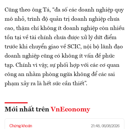
Cũng theo ông Tá, “đa số các doanh nghiệp quy
mô nhỏ, trình độ quản trị doanh nghiệp chưa
cao, thậm chí không ít doanh nghiệp còn nhiều
tồn tại về tài chính chưa được xử lý dứt điểm
trước khi chuyển giao về SCIC, nội bộ lãnh đạo
doanh nghiệp cũng có không ít vấn đề phức
tạp. Chính vì vậy, sự phối hợp với các cơ quan
công an nhằm phòng ngừa không để các sai
phạm xảy ra là hết sức cần thiết”.
Mới nhất trên
VnEconomy
Chứng khoán
21:48, 06/08/2026