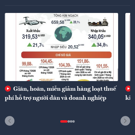
Giãn, hoãn, miễn giảm hàng loạt thuế
phí hỗ trợ người dân và doanh nghiệp
kin