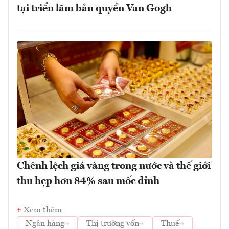
tại triển lãm bản quyền Van Gogh
Chênh lệch giá vàng trong nước và thế giới
thu hẹp hơn 84% sau mốc đỉnh
Xem thêm
Ngân hàng
Thị trường vốn
Thuế