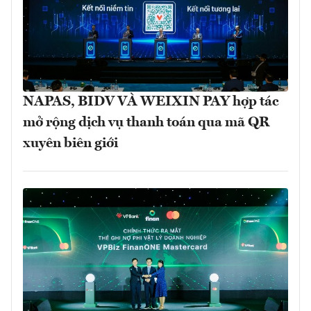
NAPAS, BIDV VÀ WEIXIN PAY hợp tác
mở rộng dịch vụ thanh toán qua mã QR
xuyên biên giới