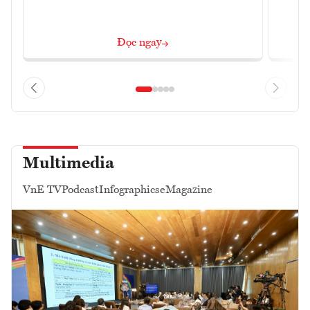
Đọc ngay
Multimedia
VnE TV
Podcast
Infographics
eMagazine