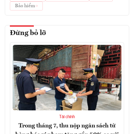
Bảo hiểm
Đừng bỏ lỡ
Tài chính
Trong tháng 7, thu nộp ngân sách từ