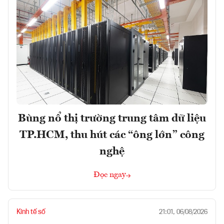
Bùng nổ thị trường trung tâm dữ liệu
TP.HCM, thu hút các “ông lớn” công
nghệ
Đọc ngay
Kinh tế số
21:01, 06/08/2026