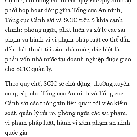
Cụ thể, nội dung chính của quy chế quy định sự
phối hợp hoạt động giữa Tổng cục An ninh,
Tổng cục Cảnh sát và SCIC trên 3 khía cạnh
chính: phòng ngừa, phát hiện và xử lý các sai
phạm và hành vi vi phạm pháp luật có thể dẫn
đến thất thoát tài sản nhà nước, đặc biệt là
phần vốn nhà nước tại doanh nghiệp được giao
cho SCIC quản lý.
Theo quy chế, SCIC sẽ chủ động, thường xuyên
cung cấp cho Tổng cục An ninh và Tổng cục
Cảnh sát các thông tin liên quan tới việc kiểm
soát, quản lý rủi ro, phòng ngừa các sai phạm,
vi phạm pháp luật, hành vi xâm phạm an ninh
quốc gia.