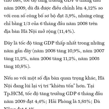
cho biết, tốc độ tăng trưởng GDP 6 tháng đầu
năm 2009, dù đã được điều chỉnh lên 4,12% so
với con số công bố sơ bộ đạt 3,9%, nhưng cũng
chỉ bằng 1/3 của 6 tháng đầu năm 2008 trên
địa bàn Hà Nội mở rộng (11,4%).
Đây là tốc độ tăng GDP thấp nhất trong những
năm gần đây (năm 2008 tăng 10,9%, năm 2007
tăng 11,2%, năm 2006 tăng 11,2%, năm 2005
tăng 10,8%).
Nếu so với một số địa bàn quan trọng khác, Hà
Nội đang lùi lại vị trí “khiêm tốn” hơn. Tại
Tp.HCM, tốc độ tăng trưởng GDP 6 tháng đầu
năm 2009 đạt 4,6%; Hải Phòng là 5,85%; Đà