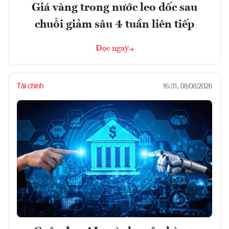
Giá vàng trong nước leo dốc sau
chuỗi giảm sâu 4 tuần liên tiếp
Đọc ngay
Tài chính
16:31, 08/08/2026