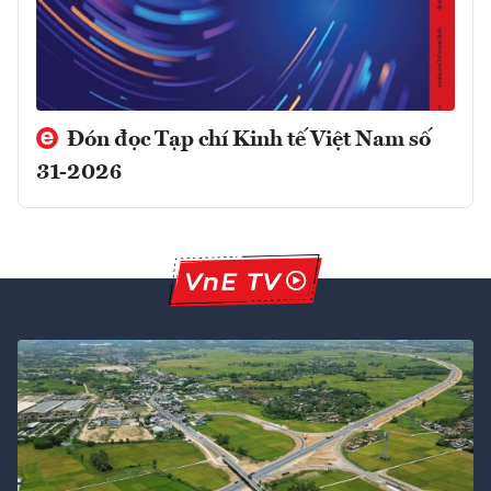
Đón đọc Tạp chí Kinh tế Việt Nam số
31-2026