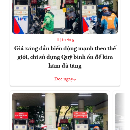
Thị trường
Giá xăng dầu biến động mạnh theo thế
giới, chi sử dụng Quỹ bình ổn để kìm
hãm đà tăng
Đọc ngay