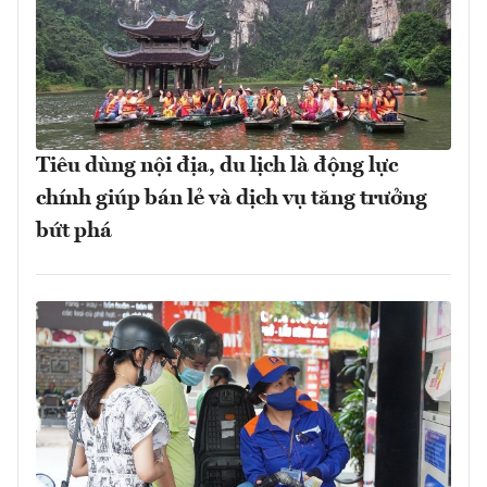
Tiêu dùng nội địa, du lịch là động lực
chính giúp bán lẻ và dịch vụ tăng trưởng
bứt phá