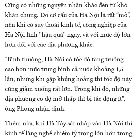
Cũng có những nguyên nhân khác đến từ khó
khăn chung. Do cơ cấu của Hà Nội là rất “mở”,
nên khi có suy thoái kinh tế, công nghiệp của
Hà Nội lĩnh "hậu quả" ngay, và với mức độ lớn
hơn đối với các địa phương khác.
“Bình thường, Hà Nội có tốc độ tăng trưởng
cao hơn mức trung bình cả nước khoảng 1,5
lần, nhưng khi gặp khủng hoảng thì tốc độ này
cũng giảm xuống rất lớn. Trong khi đó, những
địa phương có độ mở thấp thì bị tác động ít”,
ông Phong nhận định.
Thêm nữa, khi Hà Tây sát nhập vào Hà Nội thì
kinh tế làng nghề chiếm tỷ trọng lớn hơn trong