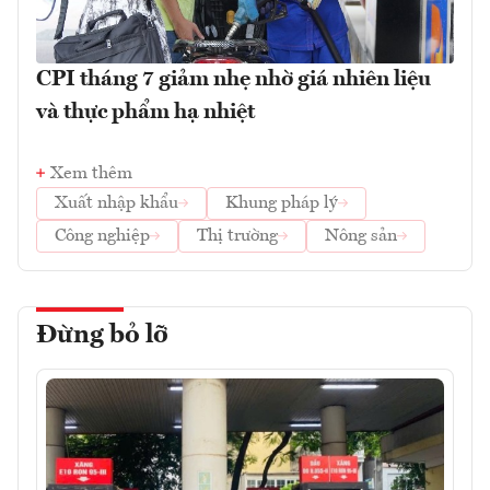
CPI tháng 7 giảm nhẹ nhờ giá nhiên liệu
và thực phẩm hạ nhiệt
Xem thêm
Xuất nhập khẩu
Khung pháp lý
Công nghiệp
Thị trường
Nông sản
Đừng bỏ lỡ