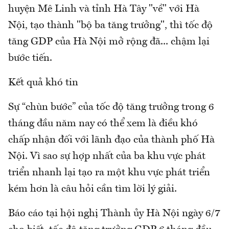
huyện Mê Linh và tỉnh Hà Tây "về" với Hà
Nội, tạo thành "bộ ba tăng trưởng", thì tốc độ
tăng GDP của Hà Nội mở rộng đã... chậm lại
bước tiến.
Kết quả khó tin
Sự “chùn bước” của tốc độ tăng trưởng trong 6
tháng đầu năm nay có thể xem là điều khó
chấp nhận đối với lãnh đạo của thành phố Hà
Nội. Vì sao sự hợp nhất của ba khu vực phát
triển nhanh lại tạo ra một khu vực phát triển
kém hơn là câu hỏi cần tìm lời lý giải.
Báo cáo tại hội nghị Thành ủy Hà Nội ngày 6/7