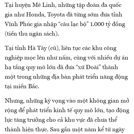
Tại huyện Mê Linh, những tập đoàn đa quốc
gia như Honda, Toyota đã từng sớm đưa tỉnh
Vĩnh Phúc gia nhập “câu lạc bộ” 1.000 tỷ đồng
(tiền thu ngân sách).
Tại tỉnh Hà Tây (cũ), liên tục các khu công
nghiệp mọc lên như nấm, cùng với nhiều dự án
hạ tầng quy mô lớn đã đưa “xứ Đoài” thành
một trong những địa bàn phát triển năng động
tại miền Bắc.
Nhưng, những kỳ vọng vào một không gian mở
rộng để phát triển kinh tế quy mô lớn, tạo động
lực tăng trưởng cho cả khu vực đã chưa thể
thành hiện thực. Sau gần một năm kể từ ngày