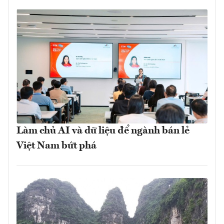
Làm chủ AI và dữ liệu để ngành bán lẻ
Việt Nam bứt phá