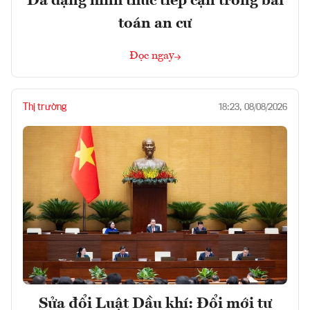
Đa dạng hình thức tiếp cận trong bài
toán an cư
Đọc ngay
Thị trường
18:23, 08/08/2026
Sửa đổi Luật Dầu khí: Đổi mới tư