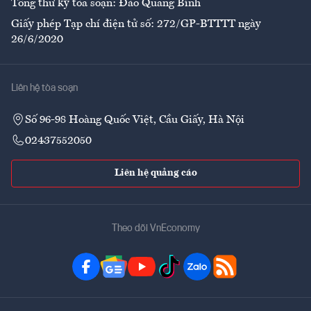
Tổng thư ký tòa soạn: Đào Quang Bính
Giấy phép Tạp chí điện tử số: 272/GP-BTTTT ngày
26/6/2020
Liên hệ tòa soạn
Số 96-98 Hoàng Quốc Việt, Cầu Giấy, Hà Nội
02437552050
Liên hệ quảng cáo
Theo dõi VnEconomy