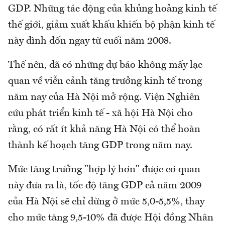
GDP. Những tác động của khủng hoảng kinh tế
thế giới, giảm xuất khấu khiến bộ phận kinh tế
này đình đốn ngay từ cuối năm 2008.
Thế nên, đã có những dự báo không mấy lạc
quan về viễn cảnh tăng trưởng kinh tế trong
năm nay của Hà Nội mở rộng. Viện Nghiên
cứu phát triển kinh tế - xã hội Hà Nội cho
rằng, có rất ít khả năng Hà Nội có thể hoàn
thành kế hoạch tăng GDP trong năm nay.
Mức tăng trưởng "hợp lý hơn" được cơ quan
này đưa ra là, tốc độ tăng GDP cả năm 2009
của Hà Nội sẽ chỉ dừng ở mức 5,0-5,5%, thay
cho mức tăng 9,5-10% đã được Hội đồng Nhân