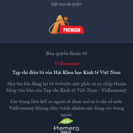
Đặt mua ấn phẩm
Bản quyền thuộc về
VnEconomy
Tạp chí điện tử của Hội Khoa học Kinh tế Việt Nam
Mọi tin bài đăng lại từ website này phải có sự chấp thuận
bằng văn bản của
Tạp chí Kinh tế Việt Nam - VnEconomy
Các trang liên kết ra ngoài sẽ được mở ra ở cửa sổ mới.
VnEconomy không chịu trách nhiệm nội dung các trang
ngoài.