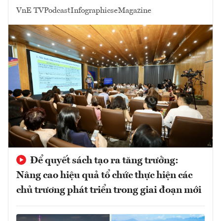
VnE TV
Podcast
Infographics
eMagazine
Để quyết sách tạo ra tăng trưởng:
Nâng cao hiệu quả tổ chức thực hiện các
chủ trương phát triển trong giai đoạn mới