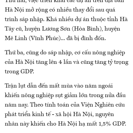
Thứ hai, việc triển khai các dự án trên địa bàn
Hà Nội mở rộng có nhiều thay đổi sau quá
trình sáp nhập. Khá nhiều dự án thuộc tỉnh Hà
Tây cũ, huyện Lương Sơn (Hòa Bình), huyện
Mê Linh (Vĩnh Phúc)... đã bị đình đốn.
Thứ ba, cũng do sáp nhập, cơ cấu nông nghiệp
của Hà Nội tăng lên 4 lần và cũng tăng tỷ trọng
trong GDP.
Trận lụt dẫn đến mất mùa vào năm ngoái
khiến nông nghiệp sụt giảm lớn trong nửa đầu
năm nay. Theo tính toán của Viện Nghiên cứu
phát triển kinh tế - xã hội Hà Nội, nguyên
nhân này khiến cho Hà Nội hạ mất 1,5% GDP.