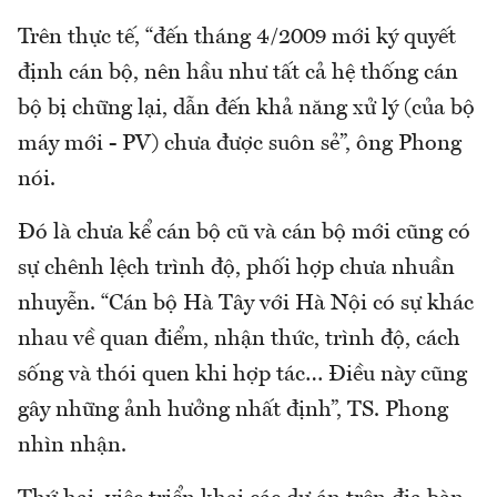
Trên thực tế, “đến tháng 4/2009 mới ký quyết
định cán bộ, nên hầu như tất cả hệ thống cán
bộ bị chững lại, dẫn đến khả năng xử lý (của bộ
máy mới - PV) chưa được suôn sẻ”, ông Phong
nói.
Đó là chưa kể cán bộ cũ và cán bộ mới cũng có
sự chênh lệch trình độ, phối hợp chưa nhuần
nhuyễn. “Cán bộ Hà Tây với Hà Nội có sự khác
nhau về quan điểm, nhận thức, trình độ, cách
sống và thói quen khi hợp tác… Điều này cũng
gây những ảnh hưởng nhất định”, TS. Phong
nhìn nhận.