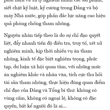
phát hiện và xử lý nghiêm minh các sai phạm,
siết chặt kỷ luật, kỷ cương trong Đảng và bộ
máy Nhà nước, góp phần đắc lực nâng cao hiệu
quả phòng chống tham nhũng.
Nguyên nhân tiếp theo là do sự chỉ đạo quyết
liệt, đẩy nhanh tiến độ điều tra, truy tố, xét xử
nghiêm minh, kịp thời nhiều vụ án tham
nhũng, kinh tế đặc biệt nghiêm trọng, phức
tạp, dư luận xã hội quan tâm, với những mức
án nghiêm khắc và nhân văn, tích cực thu hồi
tài sản tham nhũng, thực hiện đúng quan điểm
chỉ đạo của Đảng và Tổng bí thư: không có
vùng cấm, không có ngoại lệ, không có đặc
quyền, bất kể người đó là ai…