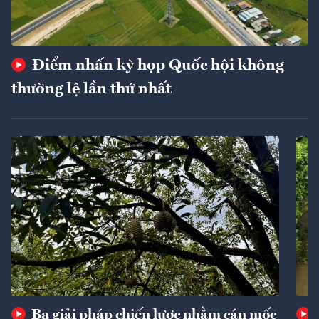
Điểm nhấn kỳ họp Quốc hội không
thường lệ lần thứ nhất
Ba giải pháp chiến lược nhằm cán mốc