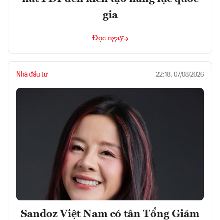
gia
Đọc ngay
Nhà đầu tư
22:18, 07/08/2026
Sandoz Việt Nam có tân Tổng Giám