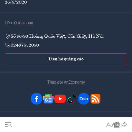
26/6/2020
Liên hệ tòa soạn
Số 96-98 Hoàng Quốc Việt, Cầu Giấy, Hà Nội
02437552050
Liên hệ quảng cáo
Theo dõi VnEconomy
Đặt mua ấn phẩm