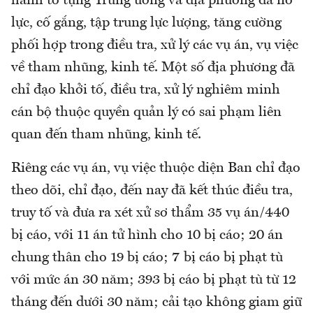
hành tố tụng Trung ương và địa phương đã nỗ
lực, cố gắng, tập trung lực lượng, tăng cường
phối hợp trong điều tra, xử lý các vụ án, vụ việc
về tham nhũng, kinh tế. Một số địa phương đã
chỉ đạo khởi tố, điều tra, xử lý nghiêm minh
cán bộ thuộc quyền quản lý có sai phạm liên
quan đến tham nhũng, kinh tế.
Riêng các vụ án, vụ việc thuộc diện Ban chỉ đạo
theo dõi, chỉ đạo, đến nay đã kết thúc điều tra,
truy tố và đưa ra xét xử sơ thẩm 35 vụ án/440
bị cáo, với 11 án tử hình cho 10 bị cáo; 20 án
chung thân cho 19 bị cáo; 7 bị cáo bị phạt tù
với mức án 30 năm; 393 bị cáo bị phạt tù từ 12
tháng đến dưới 30 năm; cải tạo không giam giữ