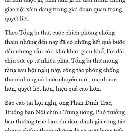
đã làm được gì, phải làm gì để đấu tranh chống
giặc nội xâm đang trong giai đoạn quan trọng
quyết liệt.
Theo Tổng bí thư, cuộc chiến phòng chống
tham nhũng đến nay đã có những kết quả bước
đầu nhưng vẫn còn khó khăn gian khổ, lâu dài,
chịu sức ép từ nhiều phía. Tổng bí thư mong
rằng sau hội nghị này, công tác phòng chống
tham nhũng có bước chuyển mới, mạnh mẽ
hơn, quyết liệt hơn, hiệu quả cao hơn.
Báo cáo tại hội nghị, ông Phan Đình Trạc,
Trưởng ban Nội chính Trung ương, Phó trưởng
ban thường trực ban chỉ đạo, đánh giá công tác