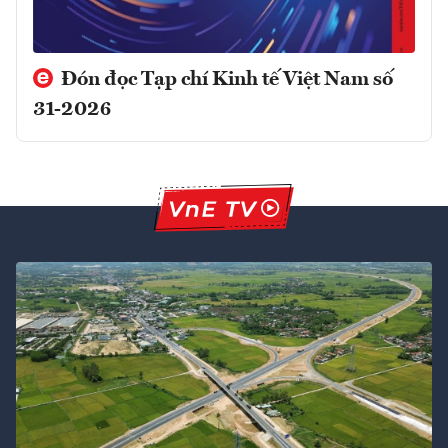
Đón đọc Tạp chí Kinh tế Việt Nam số
31-2026