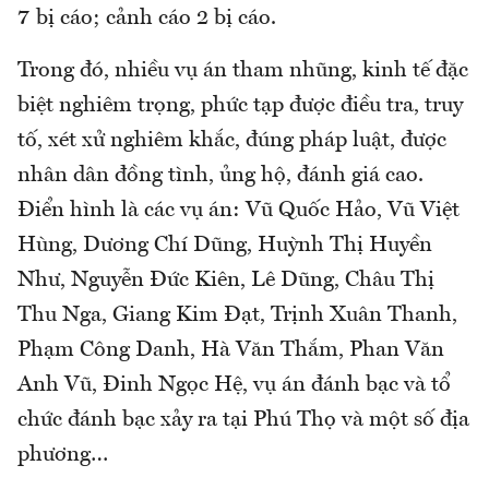
7 bị cáo; cảnh cáo 2 bị cáo.
Trong đó, nhiều vụ án tham nhũng, kinh tế đặc
biệt nghiêm trọng, phức tạp được điều tra, truy
tố, xét xử nghiêm khắc, đúng pháp luật, được
nhân dân đồng tình, ủng hộ, đánh giá cao.
Điển hình là các vụ án: Vũ Quốc Hảo, Vũ Việt
Hùng, Dương Chí Dũng, Huỳnh Thị Huyền
Như, Nguyễn Đức Kiên, Lê Dũng, Châu Thị
Thu Nga, Giang Kim Đạt, Trịnh Xuân Thanh,
Phạm Công Danh, Hà Văn Thắm, Phan Văn
Anh Vũ, Đinh Ngọc Hệ, vụ án đánh bạc và tổ
chức đánh bạc xảy ra tại Phú Thọ và một số địa
phương…