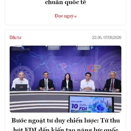
chuẩn quốc tế
Đọc ngay
Đầu tư
22:36, 07/08/2026
Bước ngoặt tư duy chiến lược: Từ thu
hút FDI đến kiến tạo năng lực quốc