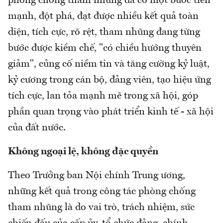
phòng chống tham nhũng đã có một bước tiến
mạnh, đột phá, đạt được nhiều kết quả toàn
diện, tích cực, rõ rệt, tham nhũng đang từng
bước được kiềm chế, "có chiều hướng thuyên
giảm", củng cố niềm tin và tăng cường kỷ luật,
kỷ cương trong cán bộ, đảng viên, tạo hiệu ứng
tích cực, lan tỏa mạnh mẽ trong xã hội, góp
phần quan trọng vào phát triển kinh tế - xã hội
của đất nước.
Không ngoại lệ, không đặc quyền
Theo Trưởng ban Nội chính Trung ương,
những kết quả trong công tác phòng chống
tham nhũng là do vai trò, trách nhiệm, sức