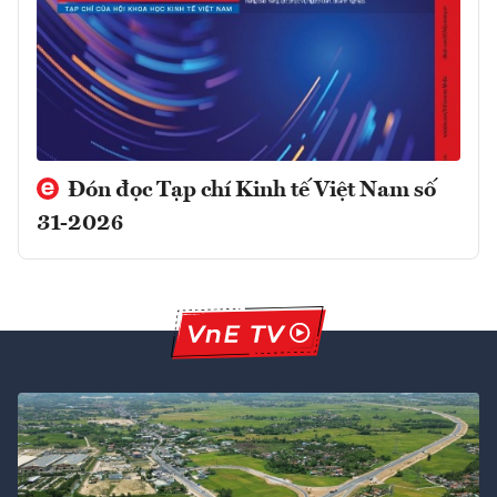
Đón đọc Tạp chí Kinh tế Việt Nam số
31-2026