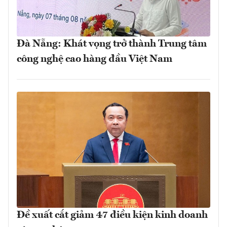
Đà Nẵng: Khát vọng trở thành Trung tâm
công nghệ cao hàng đầu Việt Nam
Đề xuất cắt giảm 47 điều kiện kinh doanh