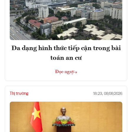
Đa dạng hình thức tiếp cận trong bài
toán an cư
Đọc ngay
Thị trường
18:23, 08/08/2026