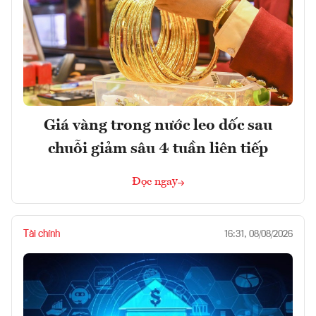
Giá vàng trong nước leo dốc sau
chuỗi giảm sâu 4 tuần liên tiếp
Đọc ngay
Tài chính
16:31, 08/08/2026