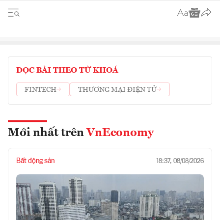
ĐỌC BÀI THEO TỪ KHOÁ
FINTECH
THƯƠNG MẠI ĐIỆN TỬ
Mới nhất trên
VnEconomy
Bất động sản
18:37, 08/08/2026