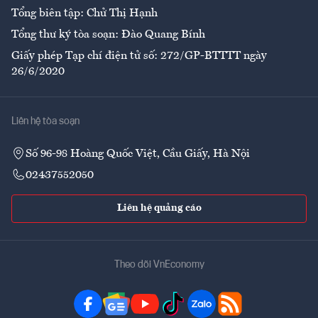
Tổng biên tập: Chử Thị Hạnh
Tổng thư ký tòa soạn: Đào Quang Bính
Giấy phép Tạp chí điện tử số: 272/GP-BTTTT ngày
26/6/2020
Liên hệ tòa soạn
Số 96-98 Hoàng Quốc Việt, Cầu Giấy, Hà Nội
02437552050
Liên hệ quảng cáo
Theo dõi VnEconomy