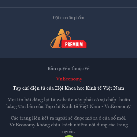
Đặt mua ấn phẩm
Bản quyền thuộc về
VnEconomy
Tạp chí điện tử của Hội Khoa học Kinh tế Việt Nam
Mọi tin bài đăng lại từ website này phải có sự chấp thuận
bằng văn bản của
Tạp chí Kinh tế Việt Nam - VnEconomy
Các trang liên kết ra ngoài sẽ được mở ra ở cửa sổ mới.
VnEconomy không chịu trách nhiệm nội dung các trang
ngoài.