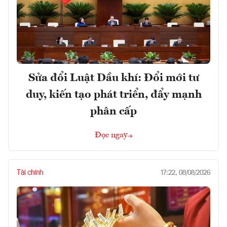
Sửa đổi Luật Dầu khí: Đổi mới tư
duy, kiến tạo phát triển, đẩy mạnh
phân cấp
Đọc ngay
Tài chính
17:22, 08/08/2026