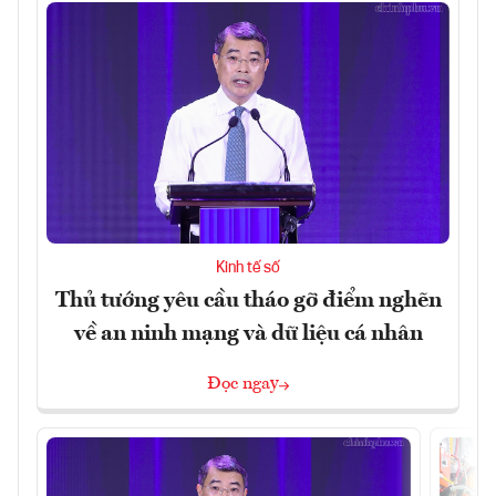
Kinh tế số
Thủ tướng yêu cầu tháo gỡ điểm nghẽn
về an ninh mạng và dữ liệu cá nhân
Đọc ngay