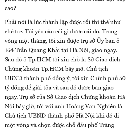
cao?
Phải nói là lúc thành lập được rồi thì thế như
chẻ tre. Tôi yêu cầu cái gì được cái đó. Trong
vòng một tháng, tôi xin được trụ sở Ủy ban ở
164 Trần Quang Khải tại Hà Nội, giao ngay.
Sau đó ở Tp.HCM tôi xin chỗ là Sở Giao dịch
Chứng khoán Tp.HCM bây giờ. Chủ tịch
UBND thành phố đồng ý, tôi xin Chính phủ 50
tỷ đồng để giải tỏa và sau đó được bàn giao
ngay. Trụ sở của Sở Giao dịch Chứng khoán Hà
Nội bây giờ, tôi với anh Hoàng Văn Nghiên là
Chủ tịch UBND thành phố Hà Nội khi đó đi
một vòng và chọn được chỗ đầu phố Tràng