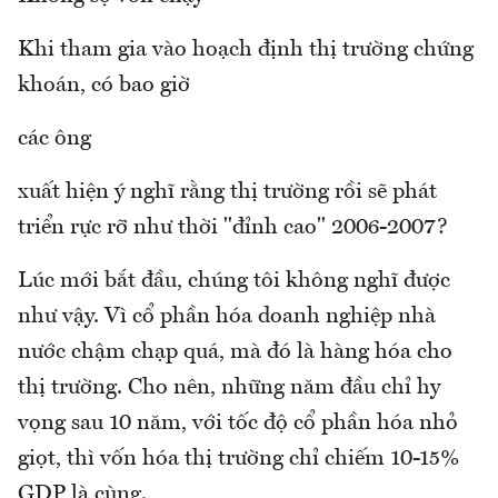
Khi tham gia vào hoạch định thị trường chứng
khoán, có bao giờ
các ông
xuất hiện ý nghĩ rằng thị trường rồi sẽ phát
triển rực rỡ như thời "đỉnh cao" 2006-2007?
Lúc mới bắt đầu, chúng tôi không nghĩ được
như vậy. Vì cổ phần hóa doanh nghiệp nhà
nước chậm chạp quá, mà đó là hàng hóa cho
thị trường. Cho nên, những năm đầu chỉ hy
vọng sau 10 năm, với tốc độ cổ phần hóa nhỏ
giọt, thì vốn hóa thị trường chỉ chiếm 10-15%
GDP là cùng.