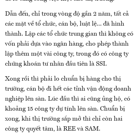
Dẫn đến, chỉ trong vòng độ gần 2 năm, tất cả
các mặt về tổ chức, cán bộ, luật lệ… đã hình
thành. Lập các tổ chức trung gian thì không có
vốn phải dựa vào ngân hàng, cho phép thành
lập thêm một vài công ty, trong đó có công ty
chứng khoán tư nhân đầu tiên là SSI.
Xong rồi thì phải lo chuẩn bị hàng cho thị
trường, cán bộ đi hết các tỉnh vận động doanh
nghiệp lên sàn. Lúc đầu thì ai cũng ủng hộ, có
khoảng 15 công ty dự tính lên sàn. Chuẩn bị
xong, khi thị trường sắp mở thì chỉ còn hai
công ty quyết tâm, là REE và SAM.