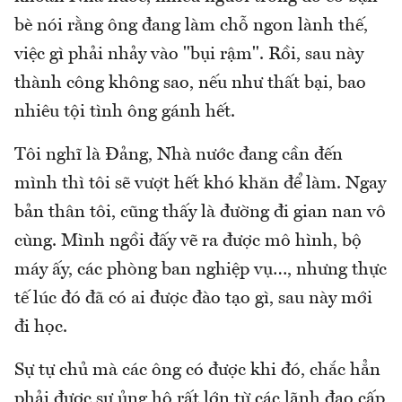
bè nói rằng ông đang làm chỗ ngon lành thế,
việc gì phải nhảy vào "bụi rậm". Rồi, sau này
thành công không sao, nếu như thất bại, bao
nhiêu tội tình ông gánh hết.
Tôi nghĩ là Đảng, Nhà nước đang cần đến
mình thì tôi sẽ vượt hết khó khăn để làm. Ngay
bản thân tôi, cũng thấy là đường đi gian nan vô
cùng. Mình ngồi đấy vẽ ra được mô hình, bộ
máy ấy, các phòng ban nghiệp vụ…, nhưng thực
tế lúc đó đã có ai được đào tạo gì, sau này mới
đi học.
Sự tự chủ mà các ông có được khi đó, chắc hẳn
phải được sự ủng hộ rất lớn từ các lãnh đạo cấp