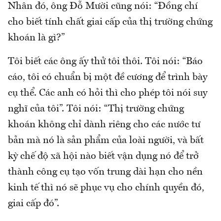
Nhân đó, ông Đỗ Mười cũng nói: “Đồng chí
cho biết tính chất giai cấp của thị trường chứng
khoán là gì?”
Tôi biết các ông ấy thử tôi thôi. Tôi nói: “Báo
cáo, tôi có chuẩn bị một đề cương để trình bày
cụ thể. Các anh có hỏi thì cho phép tôi nói suy
nghĩ của tôi”. Tôi nói: “Thị trường chứng
khoán không chỉ dành riêng cho các nước tư
bản mà nó là sản phẩm của loài người, và bất
kỳ chế độ xã hội nào biết vận dụng nó để trở
thành công cụ tạo vốn trung dài hạn cho nền
kinh tế thì nó sẽ phục vụ cho chính quyền đó,
giai cấp đó”.