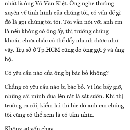
nhất là ông Võ Văn Kiệt. Ông nghe thường
xuyên về tình hình của chúng tôi, có vấn đề gì
đó là gọi chúng tôi tới. Tôi vẫn nói với anh em
là nếu không có ông ấy, thị trường chứng
khoán chưa chắc có thể đẩy nhanh được như
vậy. Trụ sở ở Tp.HCM cũng do ông gợi ý và ủng
hộ.
Có yêu cầu nào của ông bị bác bỏ không?
Chẳng có yêu cầu nào bị bác bỏ. Vì lúc bấy giờ,
những cái mình đưa lên rất là sát sườn. Khi thị
trường ra rồi, kiểm lại thì lúc đó anh em chúng
tôi cũng có thể xem là có tầm nhìn.
Không sợ vốn chạy