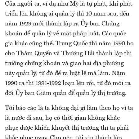
Của người ta, ví dụ như Mỹ là tự phát, khi phát
triển lên không ai quản lý thì 10 năm sau, đến
năm 1929 mới thành lập ra Ủy ban Chứng
khoán để quản lý về mặt pháp luật. Các quốc
gia khác cũng thế. Trung Quốc thì năm 1990 họ
cho Thâm Quyến và Thượng Hải thành lập thị
trường chứng khoán và giao hai địa phương
này quản lý, từ đó đề ra luật lệ mà làm. Năm
1990 ra thì 1991-1992 loạn lên rồi, từ đó mới ra
đời Ủy ban Giám quản để quản lý thị trường.
Tôi báo cáo là ta không dại gì làm theo họ vì ta
là nước đi sau, họ có thời gian không khắc
phục được khiến khuyết thị trường thì ta phải
khắc phục ngay. Cho nên, tôi xin thành lập