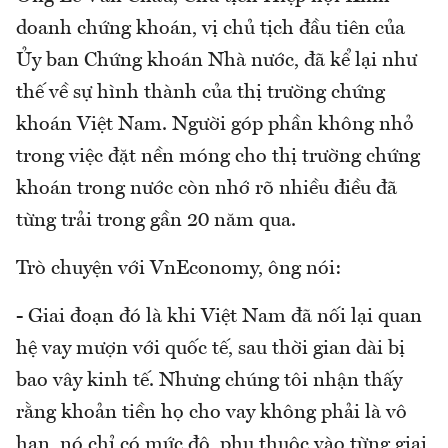
doanh chứng khoán, vị chủ tịch đầu tiên của
Ủy ban Chứng khoán Nhà nước, đã kể lại như
thế về sự hình thành của thị trường chứng
khoán Việt Nam. Người góp phần không nhỏ
trong việc đặt nền móng cho thị trường chứng
khoán trong nước còn nhớ rõ nhiều điều đã
từng trải trong gần 20 năm qua.
Trò chuyện với VnEconomy, ông nói:
- Giai đoạn đó là khi Việt Nam đã nối lại quan
hệ vay mượn với quốc tế, sau thời gian dài bị
bao vây kinh tế. Nhưng chúng tôi nhận thấy
rằng khoản tiền họ cho vay không phải là vô
hạn, nó chỉ có mức độ, phụ thuộc vào từng giai