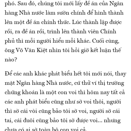
phó. Sau đó, chúng tôi mới lấy đề án của Ngân
hàng Nhà nước làm sườn chính để hình thành
lên một đề án chính thức. Lúc thành lập được
rồi, ra đề án rồi, trình lên thành viên Chính
phủ thì mỗi người hiểu mỗi khác. Cuối cùng,
ông Võ Văn Kiệt nhìn tôi hỏi giờ kết luận thế
nào?
Để các anh khác phát biểu hết tôi mới nói, thay
mặt Ngân hàng Nhà nước, cứ thử ví thị trường
chứng khoán là một con voi thì hôm nay tất cả
các anh phát biểu cũng như sờ voi thôi, người
thì sờ cái vòi cũng bảo tôi sờ voi, người sờ cái
tai, cái đuôi cũng bảo tôi sờ được voi… nhưng
chưa có ai sờ toàn bộ con voi cả.