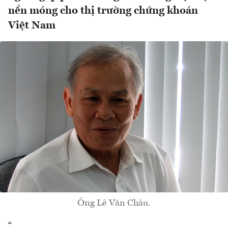
nền móng cho thị trường chứng khoán
Việt Nam
Ông Lê Văn Châu.
“