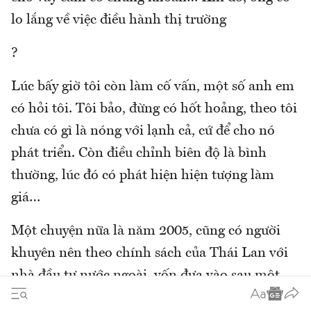
lo lắng về việc điều hành thị trường
?
Lúc bấy giờ tôi còn làm cố vấn, một số anh em
có hỏi tôi. Tôi bảo, đừng có hốt hoảng, theo tôi
chưa có gì là nóng với lạnh cả, cứ để cho nó
phát triển. Còn điều chỉnh biên độ là bình
thường, lúc đó có phát hiện hiện tượng làm
giá…
Một chuyện nữa là năm 2005, cũng có người
khuyên nên theo chính sách của Thái Lan với
nhà đầu tư nước ngoài, vốn đưa vào sau một
năm mới được rút ra, rồi khống chế bằng lãi