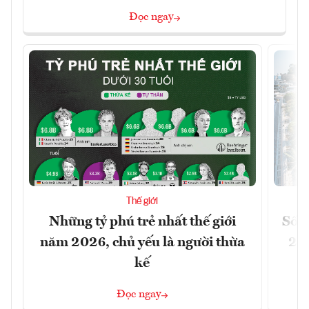
Đọc ngay
Thế giới
Những tỷ phú trẻ nhất thế giới
Số n
năm 2026, chủ yếu là người thừa
26%
kế
Đọc ngay