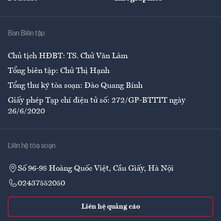
Giải trí
Y tế
Nhà
Ban Biên tập
Ẩm thực
Chủ tịch HĐBT: TS. Chử Văn Lâm
Tổng biên tập: Chử Thị Hạnh
Tổng thư ký tòa soạn: Đào Quang Bính
Giấy phép Tạp chí điện tử số: 272/GP-BTTTT ngày
26/6/2020
Liên hệ tòa soạn
Số 96-98 Hoàng Quốc Việt, Cầu Giấy, Hà Nội
02437552050
Liên hệ quảng cáo