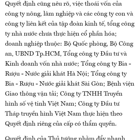
Quyết định cũng nêu rõ, việc thoái vốn của
công ty nông, lâm nghiệp và các công ty con và
công ty liên kết của tập đoàn kinh tế, tổng công
ty nhà nước chưa thực hiện cổ phần hóa;
doanh nghiệp thuộc: Bộ Quốc phòng, Bộ Công
an, UBND Tp.HCM, Tổng công ty Đầu tư và
Kinh doanh vốn nhà nước; Tổng công ty Bia -
Rượu - Nước giải khát Hà Nội; Tổng công ty
Bia - Rượu - Nước giải khát Sài Gòn; Bệnh viện
Giao thông vận tải; Công ty TNHH Truyền
hình số vệ tinh Việt Nam; Công ty Đầu tư
Tháp truyền hình Việt Nam thực hiện theo
Quyết định riêng của cấp có thẩm quyền.
Quyết định của Thủ tướng nhằm đẩy nhanh