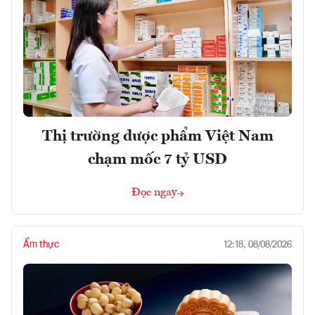
Thị trường dược phẩm Việt Nam
chạm mốc 7 tỷ USD
Đọc ngay
Ẩm thực
12:18, 08/08/2026