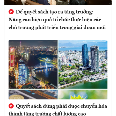
Để quyết sách tạo ra tăng trưởng:
Nâng cao hiệu quả tổ chức thực hiện các
chủ trương phát triển trong giai đoạn mới
Quyết sách đúng phải được chuyển hóa
thành tăng trưởng chất lượng cao