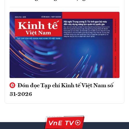
Đón đọc Tạp chí Kinh tế Việt Nam số
31-2026