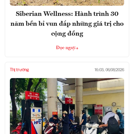
Siberian Wellness: Hành trình 30
năm bền bỉ vun đắp những giá trị cho
cộng đồng
Đọc ngay
Thị trường
16:03, 06/08/2026