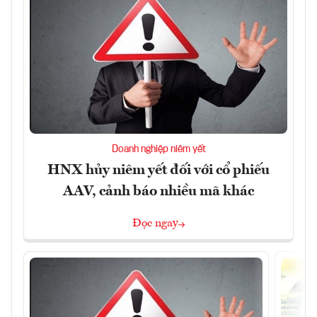
Doanh nghiệp niêm yết
HNX hủy niêm yết đối với cổ phiếu
AAV, cảnh báo nhiều mã khác
Đọc ngay