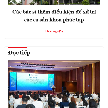
Các bác sĩ thêm điều kiện để xử trí
các ca sản khoa phức tạp
Đọc ngay
Đọc tiếp