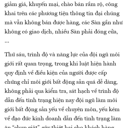
giảm giá, khuyến mại, chào bán rầm rộ, công
khai trên các phương tiện thông tin đại chúng
mà vẫn không bán được hàng, các Sàn gần như
không có giao dịch, nhiều Sàn phải đóng cửa,
…
Thứ sáu, trình độ và năng lực của đội ngũ môi
giới rất quan trọng, trong khi luật hiện hành
quy định về điều kiện của người được cấp
chứng chỉ môi giới bất động sản quá dễ dàng,
không phải qua kiểm tra, sát hạch về trình độ
dẫn đến tình trạng hiện nay đội ngũ làm môi
giới bất động sản yếu về chuyên môn, yếu kém
về đạo đức kinh doanh dẫn đến tình trạng làm
ăn “chụp giật”, gây thiệt hại cho khách hàng,