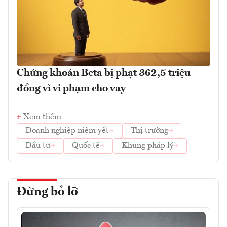
Chứng khoán Beta bị phạt 362,5 triệu
đồng vì vi phạm cho vay
Xem thêm
Doanh nghiệp niêm yết
Thị trường
Đầu tư
Quốc tế
Khung pháp lý
Đừng bỏ lỡ