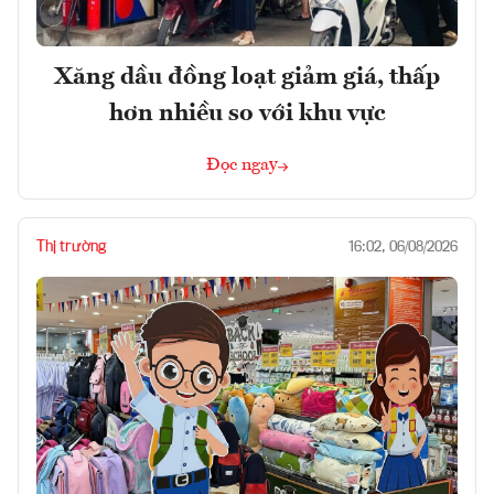
Xăng dầu đồng loạt giảm giá, thấp
hơn nhiều so với khu vực
Đọc ngay
Thị trường
16:02, 06/08/2026