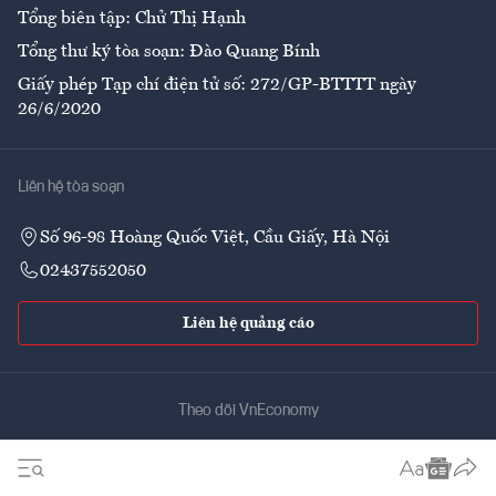
Tổng biên tập: Chử Thị Hạnh
Tổng thư ký tòa soạn: Đào Quang Bính
Giấy phép Tạp chí điện tử số: 272/GP-BTTTT ngày
26/6/2020
Liên hệ tòa soạn
Số 96-98 Hoàng Quốc Việt, Cầu Giấy, Hà Nội
02437552050
Liên hệ quảng cáo
Theo dõi VnEconomy