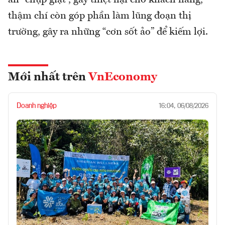
thậm chí còn góp phần làm lũng đoạn thị
trường, gây ra những “cơn sốt ảo” để kiếm lợi.
Mới nhất trên
VnEconomy
Doanh nghiệp
16:04, 06/08/2026