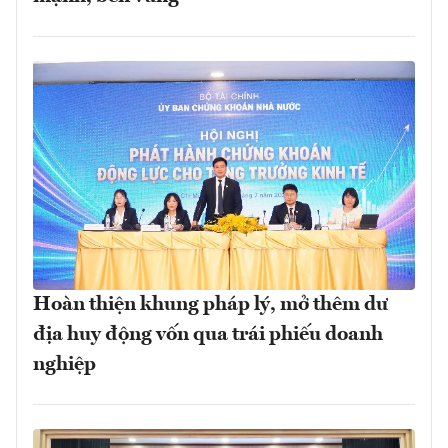
Hoàn thiện khung pháp lý, mở thêm dư
địa huy động vốn qua trái phiếu doanh
nghiệp