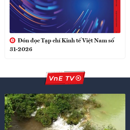
Đón đọc Tạp chí Kinh tế Việt Nam số
31-2026