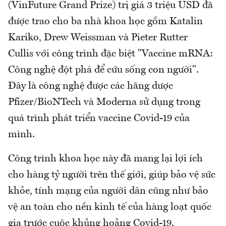
(VinFuture Grand Prize) trị giá 3 triệu USD đã
được trao cho ba nhà khoa học gồm Katalin
Kariko, Drew Weissman và Pieter Rutter
Cullis với công trình đặc biệt "Vaccine mRNA:
Công nghệ đột phá để cứu sống con người".
Đây là công nghệ được các hãng dược
Pfizer/BioNTech và Moderna sử dụng trong
quá trình phát triển vaccine Covid-19 của
mình.
Công trình khoa học này đã mang lại lợi ích
cho hàng tỷ người trên thế giới, giúp bảo vệ sức
khỏe, tính mạng của người dân cũng như bảo
vệ an toàn cho nền kinh tế của hàng loạt quốc
gia trước cuộc khủng hoảng Covid-19.