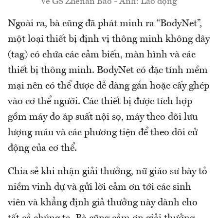
về GS Zhenan Bao - Ảnh: Lao động
Ngoài ra, bà cũng đã phát minh ra “BodyNet”,
một loại thiết bị định vị thông minh không dây
(tag) có chứa các cảm biến, màn hình và các
thiết bị thông minh. BodyNet có đặc tính mềm
mại nên có thể được dễ dàng gắn hoặc cấy ghép
vào cơ thể người. Các thiết bị được tích hợp
gồm máy đo áp suất nội sọ, máy theo dõi lưu
lượng máu và các phương tiện để theo dõi cử
động của cơ thể.
Chia sẻ khi nhận giải thưởng, nữ giáo sư bày tỏ
niềm vinh dự và gửi lời cảm ơn tới các sinh
viên và khẳng định giả thưởng này dành cho