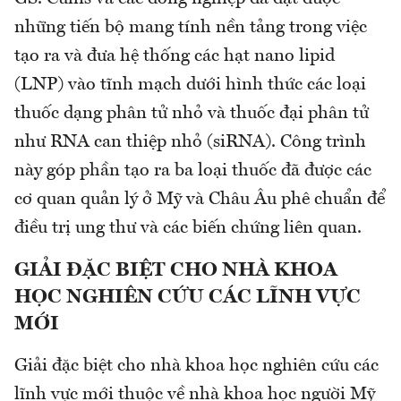
những tiến bộ mang tính nền tảng trong việc
tạo ra và đưa hệ thống các hạt nano lipid
(LNP) vào tĩnh mạch dưới hình thức các loại
thuốc dạng phân tử nhỏ và thuốc đại phân tử
như RNA can thiệp nhỏ (siRNA). Công trình
này góp phần tạo ra ba loại thuốc đã được các
cơ quan quản lý ở Mỹ và Châu Âu phê chuẩn để
điều trị ung thư và các biến chứng liên quan.
GIẢI ĐẶC BIỆT CHO NHÀ KHOA
HỌC NGHIÊN CỨU CÁC LĨNH VỰC
MỚI
Giải đặc biệt cho nhà khoa học nghiên cứu các
lĩnh vực mới thuộc về nhà khoa học người Mỹ