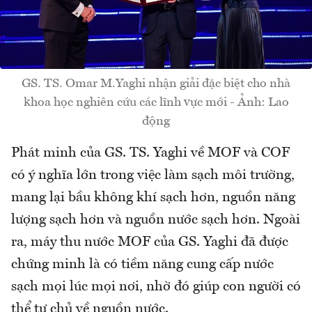
GS. TS. Omar M.Yaghi nhận giải đặc biệt cho nhà
khoa học nghiên cứu các lĩnh vực mới - Ảnh: Lao
động
Phát minh của GS. TS. Yaghi về MOF và COF
có ý nghĩa lớn trong việc làm sạch môi trường,
mang lại bầu không khí sạch hơn, nguồn năng
lượng sạch hơn và nguồn nước sạch hơn. Ngoài
ra, máy thu nước MOF của GS. Yaghi đã được
chứng minh là có tiềm năng cung cấp nước
sạch mọi lúc mọi nơi, nhờ đó giúp con người có
thể tự chủ về nguồn nước.