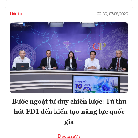
Đầu tư
22:36, 07/08/2026
Bước ngoặt tư duy chiến lược: Từ thu
hút FDI đến kiến tạo năng lực quốc
gia
Đọc ngay