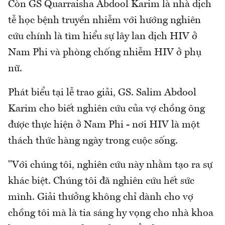
Còn GS Quarraisha Abdool Karim là nhà dịch
tễ học bệnh truyền nhiễm với hướng nghiên
cứu chính là tìm hiểu sự lây lan dịch HIV ở
Nam Phi và phòng chống nhiễm HIV ở phụ
nữ.
Phát biểu tại lễ trao giải, GS. Salim Abdool
Karim cho biết nghiên cứu của vợ chồng ông
được thực hiện ở Nam Phi - nơi HIV là một
thách thức hàng ngày trong cuộc sống.
"Với chúng tôi, nghiên cứu này nhằm tạo ra sự
khác biệt. Chúng tôi đã nghiên cứu hết sức
mình. Giải thưởng không chỉ dành cho vợ
chồng tôi mà là tia sáng hy vọng cho nhà khoa