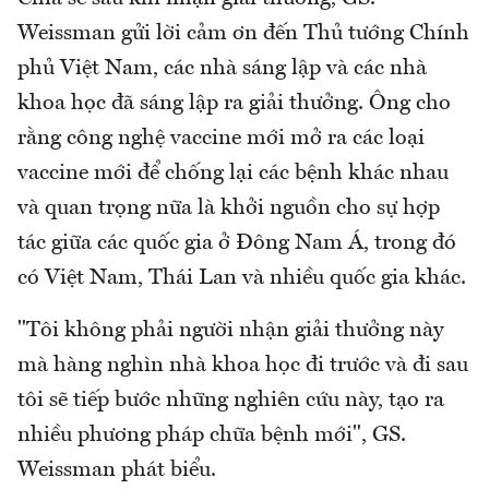
Weissman gửi lời cảm ơn đến Thủ tướng Chính
phủ Việt Nam, các nhà sáng lập và các nhà
khoa học đã sáng lập ra giải thưởng. Ông cho
rằng công nghệ vaccine mới mở ra các loại
vaccine mới để chống lại các bệnh khác nhau
và quan trọng nữa là khởi nguồn cho sự hợp
tác giữa các quốc gia ở Đông Nam Á, trong đó
có Việt Nam, Thái Lan và nhiều quốc gia khác.
"Tôi không phải người nhận giải thưởng này
mà hàng nghìn nhà khoa học đi trước và đi sau
tôi sẽ tiếp bước những nghiên cứu này, tạo ra
nhiều phương pháp chữa bệnh mới", GS.
Weissman phát biểu.