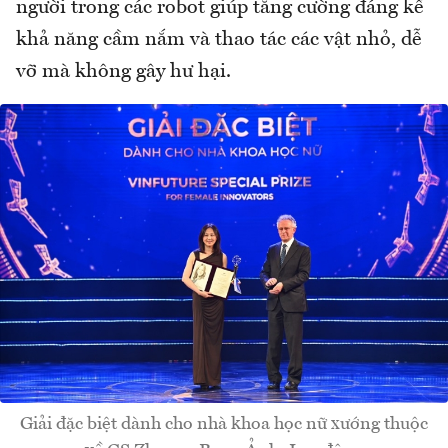
người trong các robot giúp tăng cường đáng kể
khả năng cầm nắm và thao tác các vật nhỏ, dễ
vỡ mà không gây hư hại.
Giải đặc biệt dành cho nhà khoa học nữ xướng thuộc