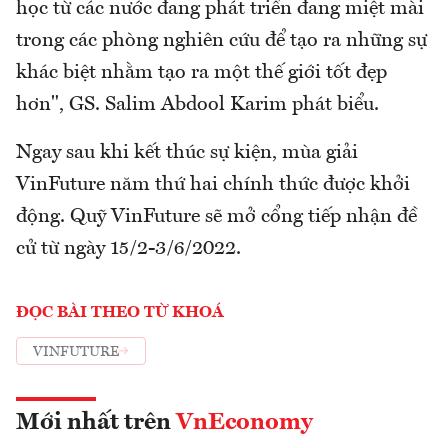
học từ các nước đang phát triển đang miệt mài
trong các phòng nghiên cứu để tạo ra những sự
khác biệt nhằm tạo ra một thế giới tốt đẹp
hơn", GS. Salim Abdool Karim phát biểu.
Ngay sau khi kết thúc sự kiện, mùa giải
VinFuture năm thứ hai chính thức được khởi
động. Quỹ VinFuture sẽ mở cổng tiếp nhận đề
cử từ ngày 15/2-3/6/2022.
ĐỌC BÀI THEO TỪ KHOÁ
VINFUTURE
Mới nhất trên
VnEconomy