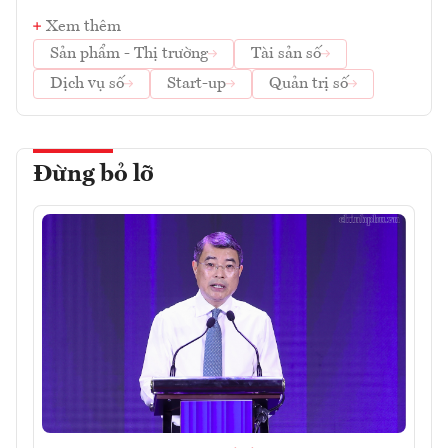
Xem thêm
Sản phẩm - Thị trường
Tài sản số
Dịch vụ số
Start-up
Quản trị số
Đừng bỏ lỡ