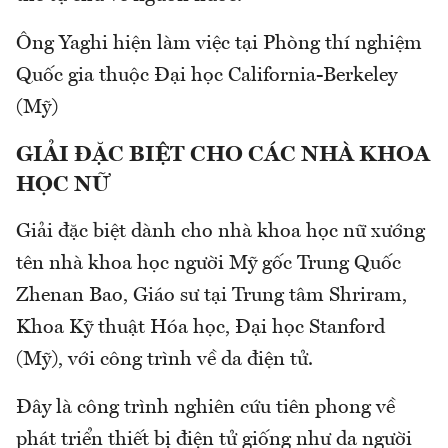
Ông Yaghi hiện làm việc tại Phòng thí nghiệm
Quốc gia thuộc Đại học California-Berkeley
(Mỹ)
GIẢI ĐẶC BIỆT CHO CÁC NHÀ KHOA
HỌC NỮ
Giải đặc biệt dành cho nhà khoa học nữ xướng
tên nhà khoa học người Mỹ gốc Trung Quốc
Zhenan Bao, Giáo sư tại Trung tâm Shriram,
Khoa Kỹ thuật Hóa học, Đại học Stanford
(Mỹ), với công trình về da điện tử.
Đây là công trình nghiên cứu tiên phong về
phát triển thiết bị điện tử giống như da người