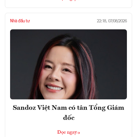
Nhà đầu tư
22:18, 07/08/2026
Sandoz Việt Nam có tân Tổng Giám
đốc
Đọc ngay