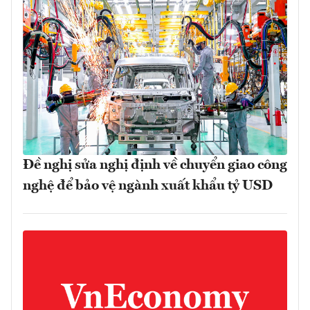
Đề nghị sửa nghị định về chuyển giao công
nghệ để bảo vệ ngành xuất khẩu tỷ USD