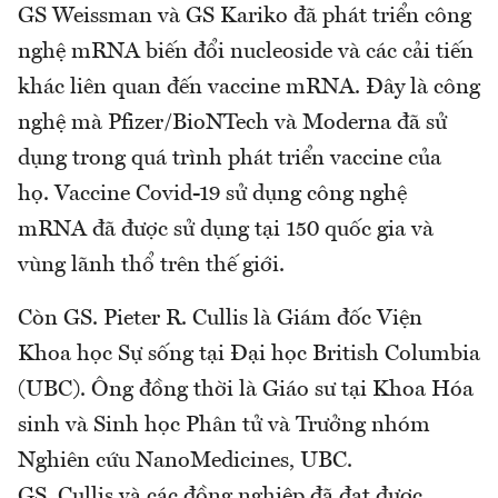
GS Weissman và GS Kariko đã phát triển công
nghệ mRNA biến đổi nucleoside và các cải tiến
khác liên quan đến vaccine mRNA. Đây là công
nghệ mà Pfizer/BioNTech và Moderna đã sử
dụng trong quá trình phát triển vaccine của
họ. Vaccine Covid-19 sử dụng công nghệ
mRNA đã được sử dụng tại 150 quốc gia và
vùng lãnh thổ trên thế giới.
Còn GS. Pieter R. Cullis là Giám đốc Viện
Khoa học Sự sống tại Đại học British Columbia
(UBC). Ông đồng thời là Giáo sư tại Khoa Hóa
sinh và Sinh học Phân tử và Trưởng nhóm
Nghiên cứu NanoMedicines, UBC.
GS. Cullis và các đồng nghiệp đã đạt được