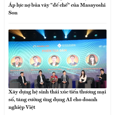
Áp lực nợ bủa vây "đế chế" của Masayoshi
Son
Xây dựng hệ sinh thái xúc tiến thương mại
số, tăng cường ứng dụng AI cho doanh
nghiệp Việt