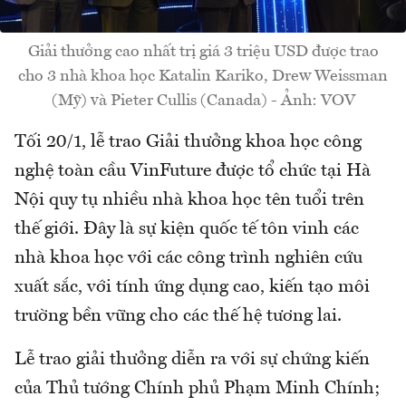
Giải thưởng cao nhất trị giá 3 triệu USD được trao
cho 3 nhà khoa học Katalin Kariko, Drew Weissman
(Mỹ) và Pieter Cullis (Canada) - Ảnh: VOV
Tối 20/1, lễ trao Giải thưởng khoa học công
nghệ toàn cầu VinFuture được tổ chức tại Hà
Nội quy tụ nhiều nhà khoa học tên tuổi trên
thế giới. Đây là sự kiện quốc tế tôn vinh các
nhà khoa học với các công trình nghiên cứu
xuất sắc, với tính ứng dụng cao, kiến tạo môi
trường bền vững cho các thế hệ tương lai.
Lễ trao giải thưởng diễn ra với sự chứng kiến
của Thủ tướng Chính phủ Phạm Minh Chính;