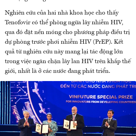
Nghiên cứu của hai nhà khoa học cho thấy
Tenofovir có thể phòng ngừa lây nhiễm HIV,
qua đó đặt nền móng cho phương pháp điều trị
dự phòng trước phơi nhiễm HIV (PrEP). Kết
quả từ nghiên cứu này mang lại tác động lớn
trong việc ngăn chặn lây lan HIV trên khắp thế
giới, nhất là ở các nước đang phát triển.