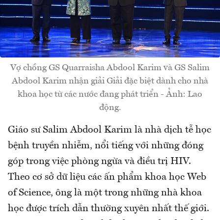
Vợ chồng GS Quarraisha Abdool Karim và GS Salim
Abdool Karim nhận giải Giải đặc biệt dành cho nhà
khoa học từ các nước đang phát triển - Ảnh: Lao
động.
Giáo sư Salim Abdool Karim là nhà dịch tễ học
bệnh truyền nhiễm, nổi tiếng với những đóng
góp trong việc phòng ngừa và điều trị HIV.
Theo cơ sở dữ liệu các ấn phẩm khoa học Web
of Science, ông là một trong những nhà khoa
học được trích dẫn thường xuyên nhất thế giới.