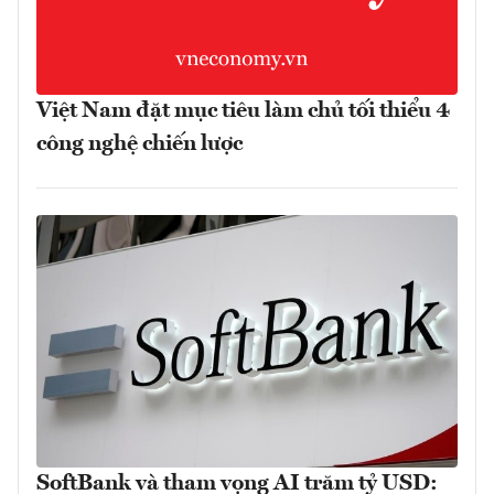
Việt Nam đặt mục tiêu làm chủ tối thiểu 4
công nghệ chiến lược
SoftBank và tham vọng AI trăm tỷ USD: