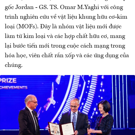
gốc Jordan - GS. TS. Omar M.Yaghi với công
trình nghiên cứu về vật liệu khung hữu cơ-kim
loại (MOFs). Đây là nhóm vật liệu mới được
làm từ kim loại và các hợp chất hữu cơ, mang
lại bước tiến mới trong cuộc cách mạng trong
hóa học, viên chất rắn xốp và các ứng dụng của
chúng.