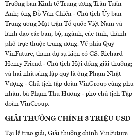
Trưởng ban Kinh tế Trung ương Trần Tuấn
Anh; ông Đỗ Văn Chiến - Chủ tịch Ủy ban
Trung ương Mặt trận Tổ quốc Việt Nam và
lãnh đạo các ban, bộ, ngành, các tỉnh, thành
phố trực thuộc trung ương. Về phía Quỹ
VinFuture, tham dự sụ kiện có GS. Richard
Henry Friend - Chủ tịch Hội đồng giải thưởng;
và hai nhà sáng lập quỹ là ông Phạm Nhật
Vượng - Chủ tịch tập đoàn VinGroup cùng phu
nhân, bà Phạm Thu Hương - phó chủ tịch Tập
đoàn VinGroup.
GIẢI THƯỞNG CHÍNH 3 TRIỆU USD
Tại lễ trao giải, Giải thưởng chính VinFuture