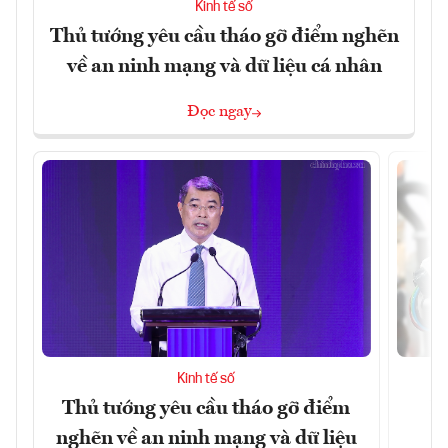
Kinh tế số
Thủ tướng yêu cầu tháo gỡ điểm nghẽn
về an ninh mạng và dữ liệu cá nhân
Đọc ngay
Kinh tế số
Thủ tướng yêu cầu tháo gỡ điểm
D
nghẽn về an ninh mạng và dữ liệu
c