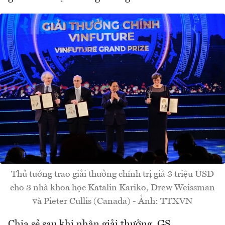
Thủ tướng trao giải thưởng chính trị giá 3 triệu USD
cho 3 nhà khoa học Katalin Kariko, Drew Weissman
và Pieter Cullis (Canada) - Ảnh: TTXVN
Chia sẻ sau khi nhận giải thưởng, GS.