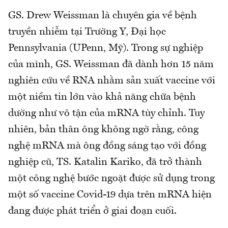
GS. Drew Weissman là chuyên gia về bệnh
truyền nhiễm tại Trường Y, Đại học
Pennsylvania (UPenn, Mỹ). Trong sự nghiệp
của mình, GS. Weissman đã dành hơn 15 năm
nghiên cứu về RNA nhằm sản xuất vaccine với
một niềm tin lớn vào khả năng chữa bệnh
dường như vô tận của mRNA tùy chỉnh. Tuy
nhiên, bản thân ông không ngờ rằng, công
nghệ mRNA mà ông đồng sáng tạo với đồng
nghiệp cũ, TS. Katalin Kariko, đã trở thành
một công nghệ bước ngoặt được sử dụng trong
một số vaccine Covid-19 dựa trên mRNA hiện
đang được phát triển ở giai đoạn cuối.