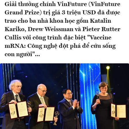
Giải thưởng chính VinFuture (VinFuture
Grand Prize) trị giá 3 triệu USD đã được
trao cho ba nhà khoa học gồm Katalin
Kariko, Drew Weissman và Pieter Rutter
Cullis với công trình đặc biệt "Vaccine
mRNA: Công nghệ đột phá để cứu sống
con người"...