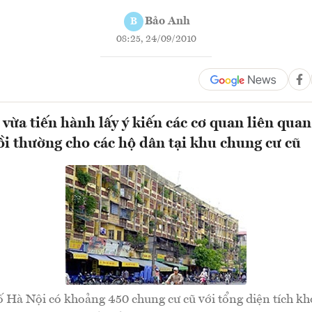
Bảo Anh
B
08:25, 24/09/2010
vừa tiến hành lấy ý kiến các cơ quan liên quan 
ồi thường cho các hộ dân tại khu chung cư cũ
 Hà Nội có khoảng 450 chung cư cũ với tổng diện tích kh