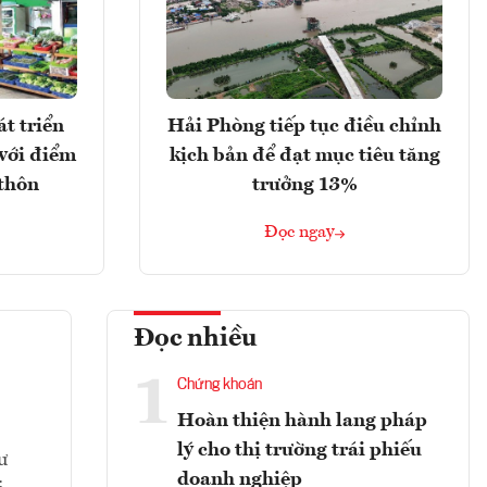
t triển
Hải Phòng tiếp tục điều chỉnh
với điểm
kịch bản để đạt mục tiêu tăng
 thôn
trưởng 13%
Đọc ngay
Đọc nhiều
1
Chứng khoán
Hoàn thiện hành lang pháp
lý cho thị trường trái phiếu
ư
doanh nghiệp