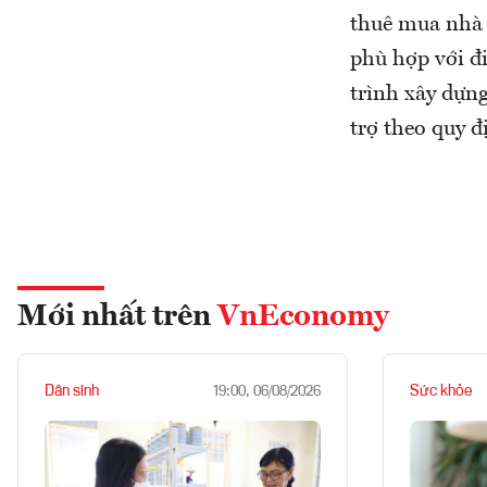
thuê mua nhà 
phù hợp với đi
trình xây dựng
trợ theo quy đ
Mới nhất trên
VnEconomy
Dân sinh
Sức khỏe
19:00, 06/08/2026