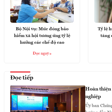
Bộ Nội vụ: Mức đóng bảo
Tỷ lệ 
hiểm xã hội tương ứng tỷ lệ
tăng 
hưởng các chế độ cao
Đọc ngay
Đọc tiếp
Hoàn thiện 
nghiệp
Ủy ban Chứng