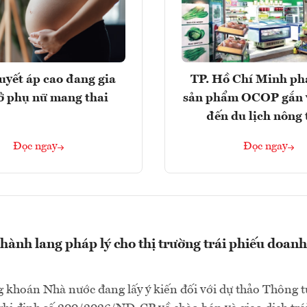
huyết áp cao đang gia
TP. Hồ Chí Minh phá
ở phụ nữ mang thai
sản phẩm OCOP gắn 
đến du lịch nông
Đọc ngay
Đọc ngay
hành lang pháp lý cho thị trường trái phiếu doanh
 khoán Nhà nước đang lấy ý kiến đối với dự thảo Thông t