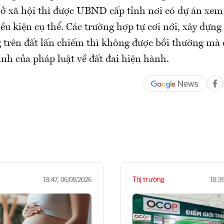
ở xã hội thì được UBND cấp tỉnh nơi có dự án xem x
ều kiện cụ thể. Các trường hợp tự cơi nới, xây dựng
 trên đất lấn chiếm thì không được bồi thường mà 
ịnh của pháp luật về đất đai hiện hành.
Thị trường
18:47, 06/08/2026
18:3