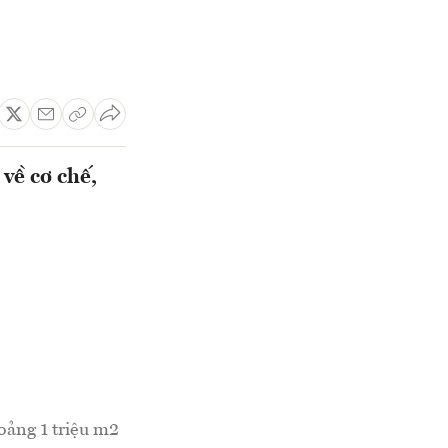
về cơ chế,
oảng 1 triệu m2