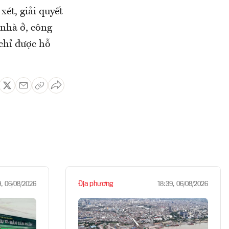
ét, giải quyết
 nhà ở, công
chỉ được hỗ
Địa phương
9, 06/08/2026
18:39, 06/08/2026