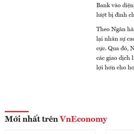
Bank vào diện
lượt bị đình ch
Theo Ngân hàn
lại nhân sự ca
cực. Qua đó, 
các giao dịch 
lợi hơn cho h
Mới nhất trên
VnEconomy