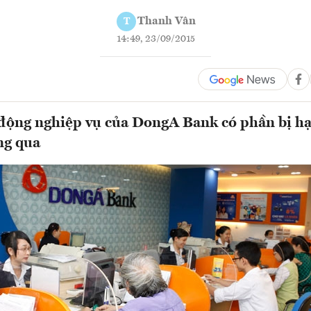
Thanh Vân
T
14:49, 23/09/2015
động nghiệp vụ của DongA Bank có phần bị hạ
ng qua