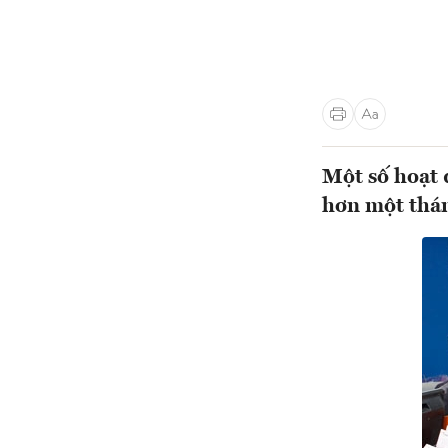
Một số hoạt 
hơn một thá