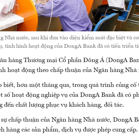
Nhà nước, sau khi đưa vào diện kiểm soát đặc biệt và cơ 
p, tình hình hoạt động của DongA Bank đã có tiến triển tí
gân hàng Thương mại Cổ phần Đông Á (DongA Ban
ình hoạt động theo chấp thuận của Ngân hàng Nhà 
 biết, hơn một tháng qua, trong quá trình củng cố 
t số hoạt động nghiệp vụ của DongA Bank đã có p
 đến chất lượng phục vụ khách hàng, đối tác.
c sự chấp thuận của Ngân hàng Nhà nước, DongA B
ách hàng các sản phẩm, dịch vụ được phép cung cấp.