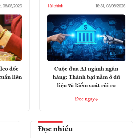
Tài chính
2, 08/08/2026
16:31, 08/08/2026
leo dốc
Cuộc đua AI ngành ngân
tuần liên
hàng: Thành bại nằm ở dữ
liệu và kiểm soát rủi ro
Đọc ngay
Đọc nhiều