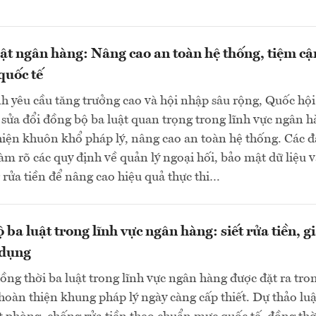
uật ngân hàng: Nâng cao an toàn hệ thống, tiệm cậ
quốc tế
h yêu cầu tăng trưởng cao và hội nhập sâu rộng, Quốc hội
sửa đổi đồng bộ ba luật quan trọng trong lĩnh vực ngân 
ện khuôn khổ pháp lý, nâng cao an toàn hệ thống. Các đ
làm rõ các quy định về quản lý ngoại hối, bảo mật dữ liệu 
rửa tiền để nâng cao hiệu quả thực thi…
 ba luật trong lĩnh vực ngân hàng: siết rửa tiền, 
 dụng
đồng thời ba luật trong lĩnh vực ngân hàng được đặt ra tro
hoàn thiện khung pháp lý ngày càng cấp thiết. Dự thảo luậ