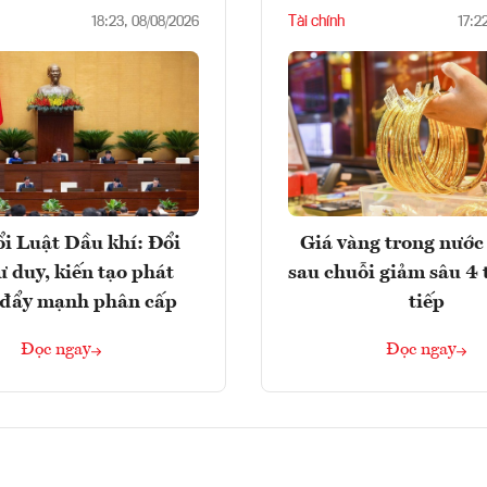
Tài chính
18:23, 08/08/2026
17:2
i Luật Dầu khí: Đổi
Giá vàng trong nước 
ư duy, kiến tạo phát
sau chuỗi giảm sâu 4 
, đẩy mạnh phân cấp
tiếp
Đọc ngay
Đọc ngay