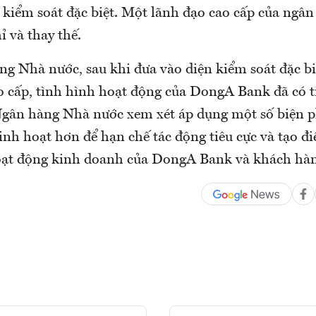
 kiểm soát đặc biệt. Một lãnh đạo cao cấp của ngân
ỉ và thay thế.
g Nhà nước, sau khi đưa vào diện kiểm soát đặc bi
o cấp, tình hình hoạt động của DongA Bank đã có ti
Ngân hàng Nhà nước xem xét áp dụng một số biện p
linh hoạt hơn để hạn chế tác động tiêu cực và tạo đ
oạt động kinh doanh của DongA Bank và khách hàn