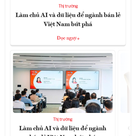
Thị trường
Làm chủ AI và dữ liệu để ngành bán lẻ
Việt Nam bứt phá
Đọc ngay
Thị trường
Làm chủ AI và dữ liệu để ngành
Ca