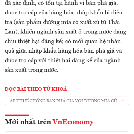
đã xác định, có tồn tại hành vi bán phá giá,
được trợ cấp của hàng hóa nhập khẩu bị điều
tra (sản phẩm đường mía có xuất xứ từ Thái
Lan), khiến ngành sản xuất ở trong nước đang
chịu thiệt hại đáng kể; có mối quan hệ nhân
quả giữa nhập khẩu hàng hóa bán phá giá và
được trợ cấp với thiệt hại đáng kể của ngành
sản xuất trong nước.
ĐỌC BÀI THEO TỪ KHOÁ
ÁP THUẾ CHỐNG BÁN PHÁ GIÁ VỚI ĐƯỜNG MÍA CỦA
THÁI LAN
Mới nhất trên
VnEconomy