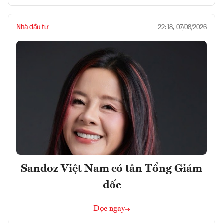
Nhà đầu tư
22:18, 07/08/2026
Sandoz Việt Nam có tân Tổng Giám
đốc
Đọc ngay