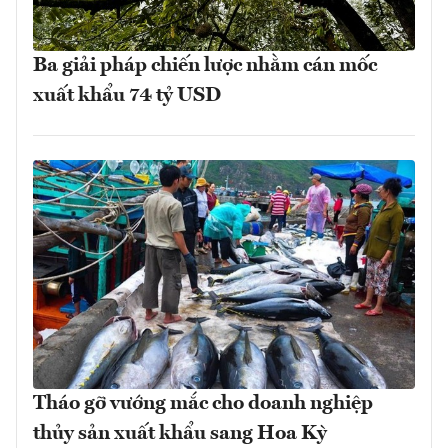
Ba giải pháp chiến lược nhằm cán mốc
xuất khẩu 74 tỷ USD
Tháo gỡ vướng mắc cho doanh nghiệp
thủy sản xuất khẩu sang Hoa Kỳ