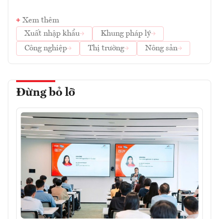
Xem thêm
Xuất nhập khẩu
Khung pháp lý
Công nghiệp
Thị trường
Nông sản
Đừng bỏ lỡ