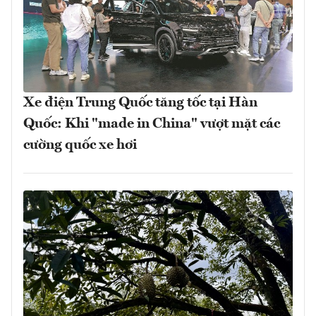
Xe điện Trung Quốc tăng tốc tại Hàn
Quốc: Khi "made in China" vượt mặt các
cường quốc xe hơi