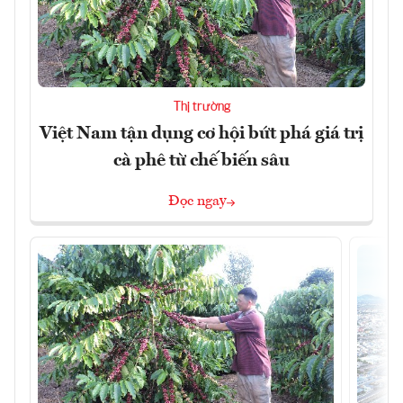
Thị trường
Việt Nam tận dụng cơ hội bứt phá giá trị
cà phê từ chế biến sâu
Đọc ngay