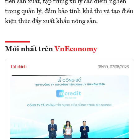
tiễn sản xuất, tập trung xử lý các điểm nghẽn
trong quản lý, đảm bảo tính khả thi và tạo điều
kiện thúc đẩy xuất khẩu nông sản.
Mới nhất trên
VnEconomy
Tài chính
09:59, 07/08/2026