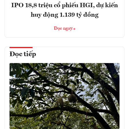
IPO 18,8 triệu cổ phiếu HGI, dự kiến
huy động 1.139 tỷ đồng
Đọc ngay
Đọc tiếp