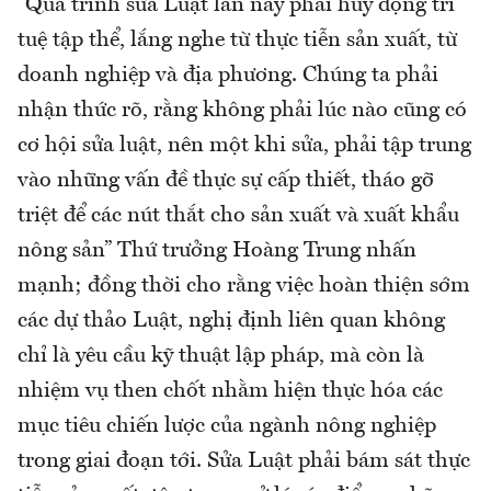
“Quá trình sửa Luật lần này phải huy động trí
tuệ tập thể, lắng nghe từ thực tiễn sản xuất, từ
doanh nghiệp và địa phương. Chúng ta phải
nhận thức rõ, rằng không phải lúc nào cũng có
cơ hội sửa luật, nên một khi sửa, phải tập trung
vào những vấn đề thực sự cấp thiết, tháo gỡ
triệt để các nút thắt cho sản xuất và xuất khẩu
nông sản” Thứ trưởng Hoàng Trung nhấn
mạnh; đồng thời cho rằng việc hoàn thiện sớm
các dự thảo Luật, nghị định liên quan không
chỉ là yêu cầu kỹ thuật lập pháp, mà còn là
nhiệm vụ then chốt nhằm hiện thực hóa các
mục tiêu chiến lược của ngành nông nghiệp
trong giai đoạn tới. Sửa Luật phải bám sát thực