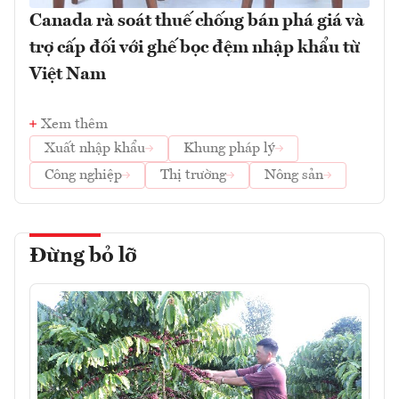
Canada rà soát thuế chống bán phá giá và
trợ cấp đối với ghế bọc đệm nhập khẩu từ
Việt Nam
Xem thêm
Xuất nhập khẩu
Khung pháp lý
Công nghiệp
Thị trường
Nông sản
Đừng bỏ lỡ