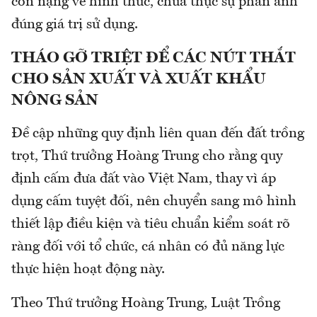
còn nặng về hình thức, chưa thực sự phản ánh
đúng giá trị sử dụng.
THÁO GỠ TRIỆT ĐỂ CÁC NÚT THẮT
CHO SẢN XUẤT VÀ XUẤT KHẨU
NÔNG SẢN
Đề cập những quy định liên quan đến đất trồng
trọt, Thứ trưởng Hoàng Trung cho rằng quy
định cấm đưa đất vào Việt Nam, thay vì áp
dụng cấm tuyệt đối, nên chuyển sang mô hình
thiết lập điều kiện và tiêu chuẩn kiểm soát rõ
ràng đối với tổ chức, cá nhân có đủ năng lực
thực hiện hoạt động này.
Theo Thứ trưởng Hoàng Trung, Luật Trồng