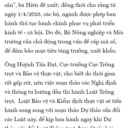
sản", bà Hiên đề xuất; đồng thời cho rằng từ
ngày 1/4/2025, các bộ, ngành được phép ban
hành thủ tục hành chính phục vụ phát triển
kinh tế - xã hội. Do đó, Bộ Nông nghiệp và Môi
trường cần chủ động trong vấn đề cấp mã số,
để đảm bảo mục tiêu tăng trưởng, xuất khẩu.
Ông Huỳnh Tấn Đạt, Cục trưởng Cục Trồng
trọt và Bảo vệ thực vật, cho biết do thời gian
rất gấp rút, nên việc soạn thảo các Nghị định
và thông tư hướng dẫn thi hành Luật Trồng
trọt, Luật Bảo vệ và Kiểm dịch thực vật sẽ tiến
hành song song với soạn thảo Dự thảo sửa đổi
các Luật này, để kịp ban hành ngay khi Dự