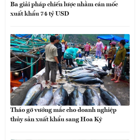
Ba giải pháp chiến lược nhằm cán mốc
xuất khẩu 74 tỷ USD
Tháo gỡ vướng mắc cho doanh nghiệp
thủy sản xuất khẩu sang Hoa Kỳ