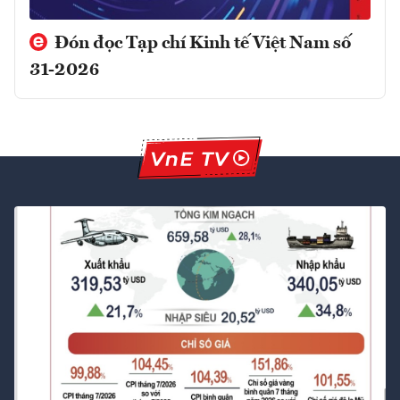
Đón đọc Tạp chí Kinh tế Việt Nam số
31-2026