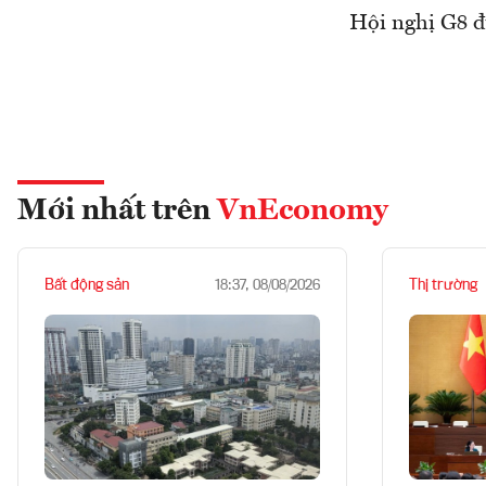
Hội nghị G8 đư
Mới nhất trên
VnEconomy
Bất động sản
Thị trường
18:37, 08/08/2026