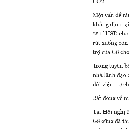
CO2.
Một vấn đề rất
khẳng định lại
25 tỉ USD cho
rút xuống còn 
trợ của G8 cho
Trong tuyên b
nhà lãnh đạo 
đôi viện trợ c
Bất đồng về m
Tại Hội nghị 
G8 cũng đã tái