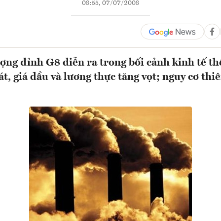
08:55, 07/07/2008
ợng đỉnh G8 diễn ra trong bối cảnh kinh tế th
, giá dầu và lương thực tăng vọt; nguy cơ thiê