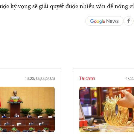
ợc kỳ vọng sẽ giải quyết được nhiều vấn đề nóng củ
Tài chính
18:23, 08/08/2026
17:2