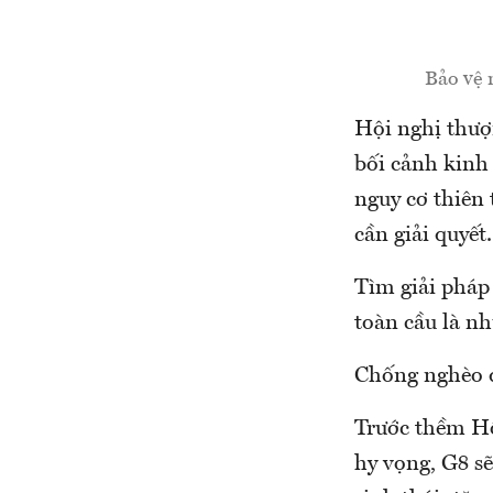
Bảo vệ 
Hội nghị thượ
bối cảnh kinh 
nguy cơ thiên 
cần giải quyết.
Tìm giải pháp 
toàn cầu là nh
Chống nghèo đ
Trước thềm Hộ
hy vọng, G8 sẽ