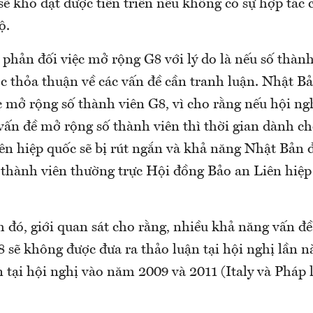
ẽ khó đạt được tiến triển nếu không có sự hợp tác 
ộ.
phản đối việc mở rộng G8 với lý do là nếu số thành
ợc thỏa thuận về các vấn đề cần tranh luận. Nhật 
 mở rộng số thành viên G8, vì cho rằng nếu hội ng
vấn đề mở rộng số thành viên thì thời gian dành ch
iên hiệp quốc sẽ bị rút ngắn và khả năng Nhật Bản
 thành viên thường trực Hội đồng Bảo an Liên hiệp 
h đó, giới quan sát cho rằng, nhiều khả năng vấn đ
sẽ không được đưa ra thảo luận tại hội nghị lần nà
 tại hội nghị vào năm 2009 và 2011 (Italy và Pháp 