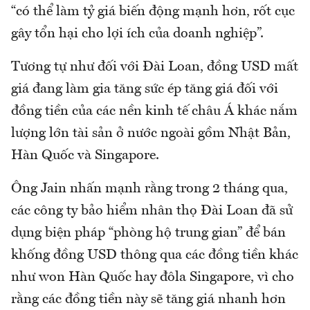
“có thể làm tỷ giá biến động mạnh hơn, rốt cục
gây tổn hại cho lợi ích của doanh nghiệp”.
Tương tự như đối với Đài Loan, đồng USD mất
giá đang làm gia tăng sức ép tăng giá đối với
đồng tiền của các nền kinh tế châu Á khác nắm
lượng lớn tài sản ở nước ngoài gồm Nhật Bản,
Hàn Quốc và Singapore.
Ông Jain nhấn mạnh rằng trong 2 tháng qua,
các công ty bảo hiểm nhân thọ Đài Loan đã sử
dụng biện pháp “phòng hộ trung gian” để bán
khống đồng USD thông qua các đồng tiền khác
như won Hàn Quốc hay đôla Singapore, vì cho
rằng các đồng tiền này sẽ tăng giá nhanh hơn