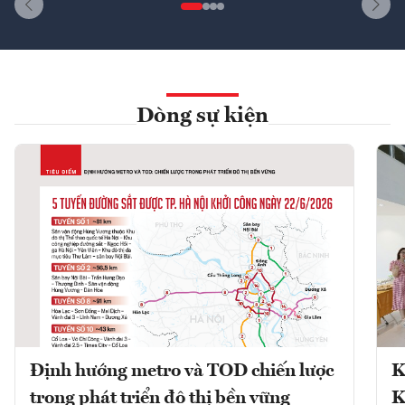
Dòng sự kiện
Định hướng metro và TOD chiến lược
K
trong phát triển đô thị bền vững
K