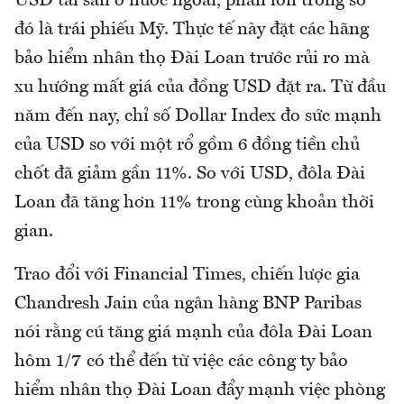
USD tài sản ở nước ngoài, phần lớn trong số
đó là trái phiếu Mỹ. Thực tế này đặt các hãng
bảo hiểm nhân thọ Đài Loan trước rủi ro mà
xu hướng mất giá của đồng USD đặt ra. Từ đầu
năm đến nay, chỉ số Dollar Index đo sức mạnh
của USD so với một rổ gồm 6 đồng tiền chủ
chốt đã giảm gần 11%. So với USD, đôla Đài
Loan đã tăng hơn 11% trong cùng khoản thời
gian.
Trao đổi với Financial Times, chiến lược gia
Chandresh Jain của ngân hàng BNP Paribas
nói rằng cú tăng giá mạnh của đôla Đài Loan
hôm 1/7 có thể đến từ việc các công ty bảo
hiểm nhân thọ Đài Loan đẩy mạnh việc phòng