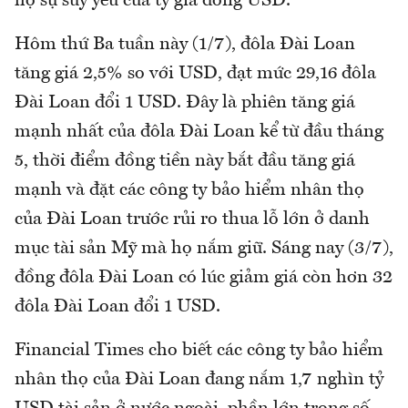
hộ sự suy yếu của tỷ giá đồng USD.
Hôm thứ Ba tuần này (1/7), đôla Đài Loan
tăng giá 2,5% so với USD, đạt mức 29,16 đôla
Đài Loan đổi 1 USD. Đây là phiên tăng giá
mạnh nhất của đôla Đài Loan kể từ đầu tháng
5, thời điểm đồng tiền này bắt đầu tăng giá
mạnh và đặt các công ty bảo hiểm nhân thọ
của Đài Loan trước rủi ro thua lỗ lớn ở danh
mục tài sản Mỹ mà họ nắm giữ. Sáng nay (3/7),
đồng đôla Đài Loan có lúc giảm giá còn hơn 32
đôla Đài Loan đổi 1 USD.
Financial Times cho biết các công ty bảo hiểm
nhân thọ của Đài Loan đang nắm 1,7 nghìn tỷ