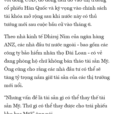
với đồng USD, do dòng tiền đổ vào thị trường
cổ phiếu Hàn Quốc và kỳ vọng vào chính sách
tài khóa mở rộng sau khi nước này có thủ
tướng mới sau cuộc bầu cử vào tháng 6.
Theo nhà kinh tế Dhiraj Nim của ngân hàng
ANZ, các nhà đầu tư nước ngoài - bao gồm các
công ty bảo hiểm nhân thọ Đài Loan - có vẻ
đang phòng hộ chứ không bán tháo tài sản Mỹ.
Ông cũng cho rằng các nhà đầu tư có thể sẽ
tăng tỷ trọng nắm giữ tài sản của các thị trường
mới nổi.
“Nhưng vấn đề là tài sản gì có thể thay thế tài
sản Mỹ. Thứ gì có thể thay được cho trái phiếu