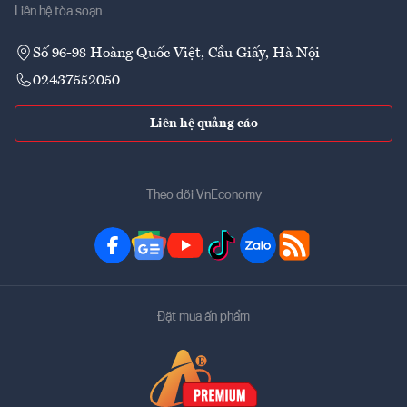
Liên hệ tòa soạn
Số 96-98 Hoàng Quốc Việt, Cầu Giấy, Hà Nội
02437552050
Liên hệ quảng cáo
Theo dõi VnEconomy
Đặt mua ấn phẩm