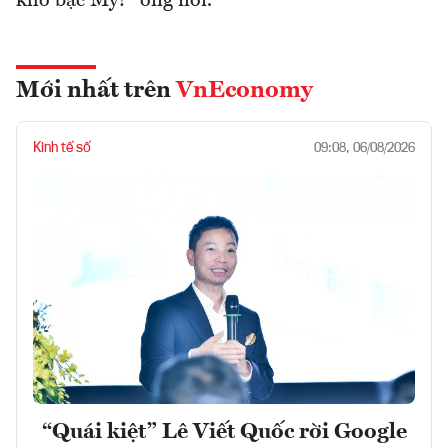
kho bạc Mỹ?” ông nói.
Mới nhất trên
VnEconomy
Kinh tế số
09:08, 06/08/2026
“Quái kiệt” Lê Viết Quốc rời Google