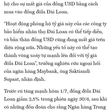
hộ cho sự mất giá của đồng USD bằng cách
mua vào đồng đôla Đài Loan.
“Hoạt động phòng hộ tỷ giá này của các công ty
bảo hiểm nhân thọ Đài Loan có thể tiếp diễn,
và bản thân đồng USD cũng đang mất giá trên
diện rộng nữa. Những yếu tố này có thể tạo
thành vòng xoáy tự mạnh lên đối với tỷ giá
đôla Đài Loan”, trưởng nghiên cứu ngoại hối
của ngân hàng Maybank, ông Saktiandi
Supaat, nhận định.
Trước cú tăng mạnh hôm 1/7, đồng đôla Đài
Loan giảm 2,5% trong phiên ngày 30/6, sau khi
có những đồn đoán cho rằng Ngân hàng Trung