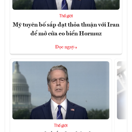
Thế giới
Mỹ tuyên bố sắp đạt thỏa thuận với Iran
để mở cửa eo biển Hormuz
Đọc ngay
Thế giới