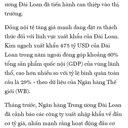
ương Đài Loan đã tiến hành can thiệp vào thị
trường.
Đồng nội tệ tăng giá mạnh dang đặt ra thách
thức đối với lĩnh vực xuất khẩu của Đài Loan.
Kim ngạch xuất khẩu 475 tỷ USD của Đài
Loan trong năm ngoái đóng góp khoảng 60%
tổng sản phẩm quốc nội (GDP) của vùng lãnh
thổ, cao hơn nhiều so với tỷ lệ bình quân toàn
cầu là 29% - theo dữ liệu của Ngân hàng Thế
giới (WB).
Tháng trước, Ngân hàng Trung ương Đài Loan
đã cảnh báo các công ty xuất nhập khẩu về đầu
cơ tỷ giá, nhấn mạnh rằng hoạt động đầu cơ