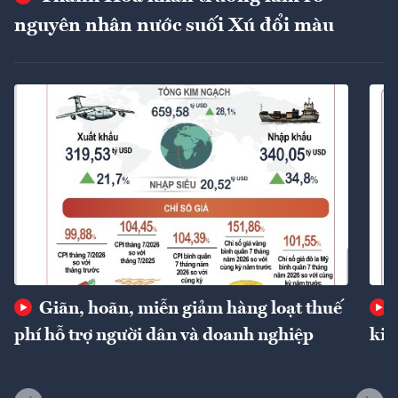
nguyên nhân nước suối Xú đổi màu
Giãn, hoãn, miễn giảm hàng loạt thuế
phí hỗ trợ người dân và doanh nghiệp
kin