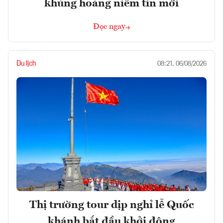
khủng hoảng niềm tin mới
Đọc ngay
Du lịch
08:21, 06/08/2026
Thị trường tour dịp nghỉ lễ Quốc
khánh bắt đầu khởi động