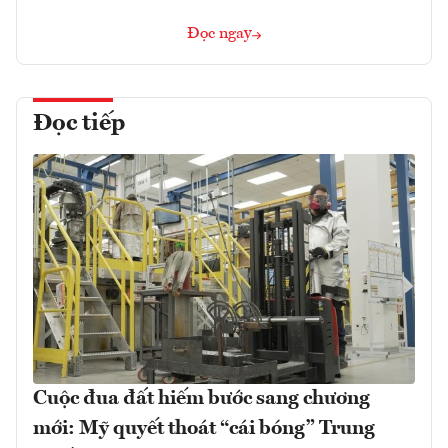
Đọc ngay
Đọc tiếp
Cuộc đua đất hiếm bước sang chương
mới: Mỹ quyết thoát “cái bóng” Trung