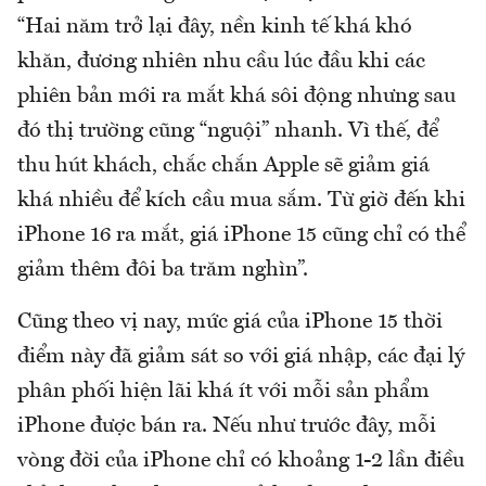
“Hai năm trở lại đây, nền kinh tế khá khó
khăn, đương nhiên nhu cầu lúc đầu khi các
phiên bản mới ra mắt khá sôi động nhưng sau
đó thị trường cũng “nguội” nhanh. Vì thế, để
thu hút khách, chắc chắn Apple sẽ giảm giá
khá nhiều để kích cầu mua sắm. Từ giờ đến khi
iPhone 16 ra mắt, giá iPhone 15 cũng chỉ có thể
giảm thêm đôi ba trăm nghìn”.
Cũng theo vị nay, mức giá của iPhone 15 thời
điểm này đã giảm sát so với giá nhập, các đại lý
phân phối hiện lãi khá ít với mỗi sản phẩm
iPhone được bán ra. Nếu như trước đây, mỗi
vòng đời của iPhone chỉ có khoảng 1-2 lần điều