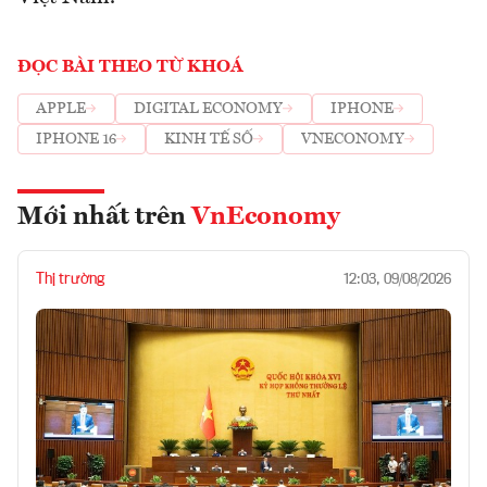
ĐỌC BÀI THEO TỪ KHOÁ
APPLE
DIGITAL ECONOMY
IPHONE
IPHONE 16
KINH TẾ SỐ
VNECONOMY
Mới nhất trên
VnEconomy
Thị trường
12:03, 09/08/2026