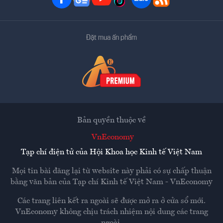
Đặt mua ấn phẩm
Bản quyền thuộc về
VnEconomy
Tạp chí điện tử của Hội Khoa học Kinh tế Việt Nam
Mọi tin bài đăng lại từ website này phải có sự chấp thuận
bằng văn bản của
Tạp chí Kinh tế Việt Nam - VnEconomy
Các trang liên kết ra ngoài sẽ được mở ra ở cửa sổ mới.
VnEconomy không chịu trách nhiệm nội dung các trang