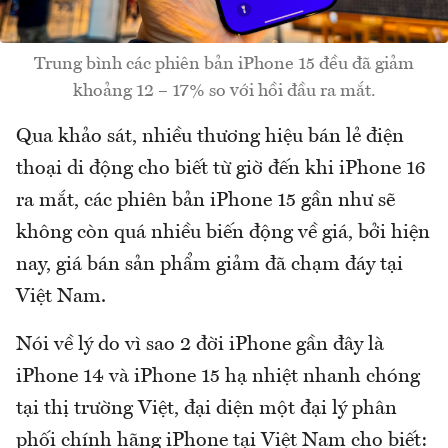
Trung bình các phiên bản iPhone 15 đều đã giảm
khoảng 12 – 17% so với hồi đầu ra mắt.
Qua khảo sát, nhiều thương hiệu bán lẻ điện
thoại di động cho biết từ giờ đến khi iPhone 16
ra mắt, các phiên bản iPhone 15 gần như sẽ
không còn quá nhiều biến động về giá, bởi hiện
nay, giá bán sản phẩm giảm đã chạm đáy tại
Việt Nam.
Nói về lý do vì sao 2 đời iPhone gần đây là
iPhone 14 và iPhone 15 hạ nhiệt nhanh chóng
tại thị trường Việt, đại diện một đại lý phân
phối chính hãng iPhone tại Việt Nam cho biết: