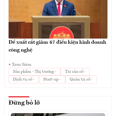
Đề xuất cắt giảm 47 điều kiện kinh doanh
công nghệ
Xem thêm
Sản phẩm - Thị trường
Tài sản số
Dịch vụ số
Start-up
Quản trị số
Đừng bỏ lỡ