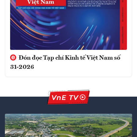
Đón đọc Tạp chí Kinh tế Việt Nam số
31-2026