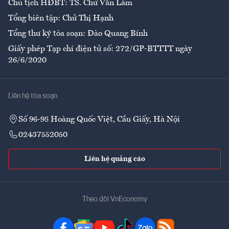
Chủ tịch HĐBT: TS. Chử Văn Lâm
Tổng biên tập: Chử Thị Hạnh
Tổng thư ký tòa soạn: Đào Quang Bính
Giấy phép Tạp chí điện tử số: 272/GP-BTTTT ngày
26/6/2020
Liên hệ tòa soạn
Số 96-98 Hoàng Quốc Việt, Cầu Giấy, Hà Nội
02437552050
Liên hệ quảng cáo
Theo dõi VnEconomy