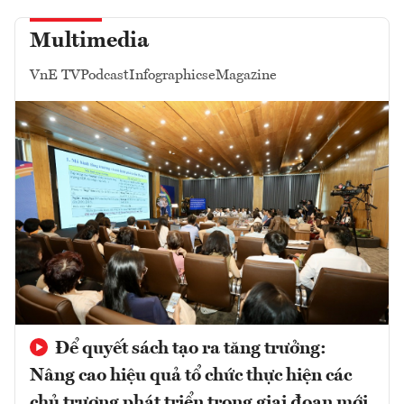
Multimedia
VnE TV
Podcast
Infographics
eMagazine
Để quyết sách tạo ra tăng trưởng:
Nâng cao hiệu quả tổ chức thực hiện các
chủ trương phát triển trong giai đoạn mới