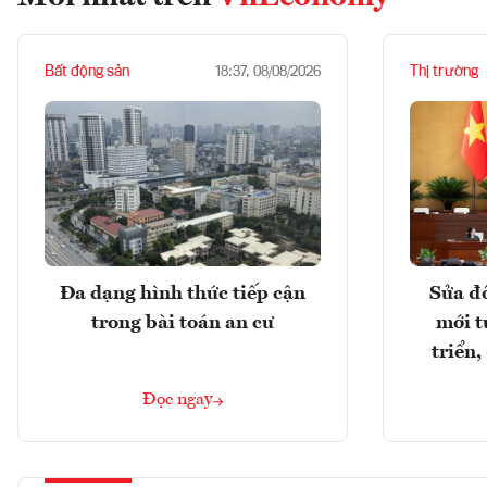
Bất động sản
Thị trường
18:37, 08/08/2026
Đa dạng hình thức tiếp cận
Sửa đổ
trong bài toán an cư
mới t
triển
Đọc ngay