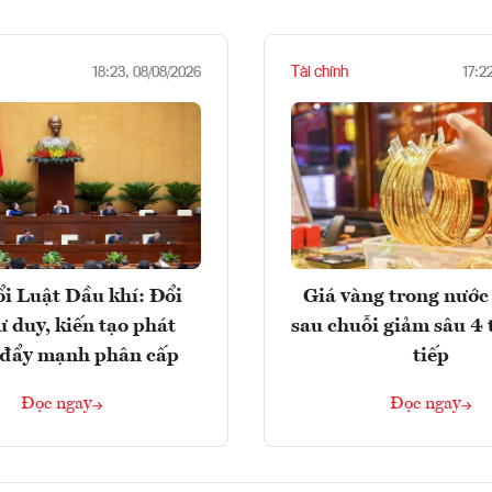
Tài chính
18:23, 08/08/2026
17:2
i Luật Dầu khí: Đổi
Giá vàng trong nước 
ư duy, kiến tạo phát
sau chuỗi giảm sâu 4 
, đẩy mạnh phân cấp
tiếp
Đọc ngay
Đọc ngay