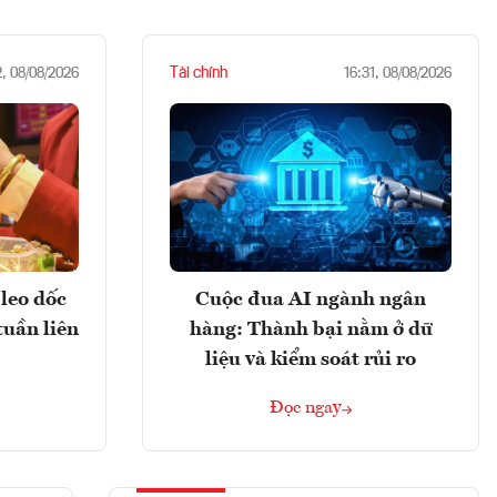
Tài chính
2, 08/08/2026
16:31, 08/08/2026
leo dốc
Cuộc đua AI ngành ngân
tuần liên
hàng: Thành bại nằm ở dữ
liệu và kiểm soát rủi ro
Đọc ngay