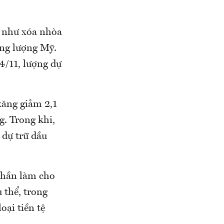
 như xóa nhòa
ăng lượng Mỹ.
4/11, lượng dự
 xăng giảm 2,1
g. Trong khi,
o dự trữ dầu
phần làm cho
 thể, trong
oại tiền tệ