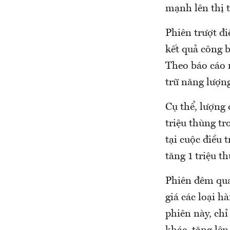
mạnh lên thị 
Phiên trượt đ
kết quả công 
Theo báo cáo m
trữ năng lượn
Cụ thể, lượng 
triệu thùng tr
tại cuộc điều 
tăng 1 triệu t
Phiên đêm qua
giá các loại 
phiên này, chỉ