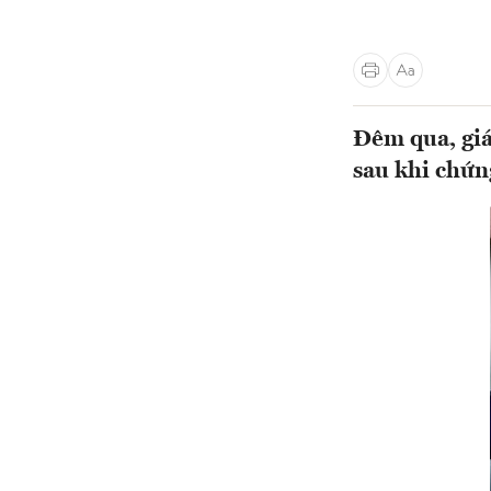
Đêm qua, giá
sau khi chứ