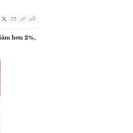
giảm hơn 2%,