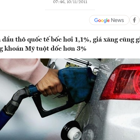
07:46, 10/11/2011
 dầu thô quốc tế bốc hơi 1,1%, giá xăng cũng 
ng khoán Mỹ tuột dốc hơn 3%