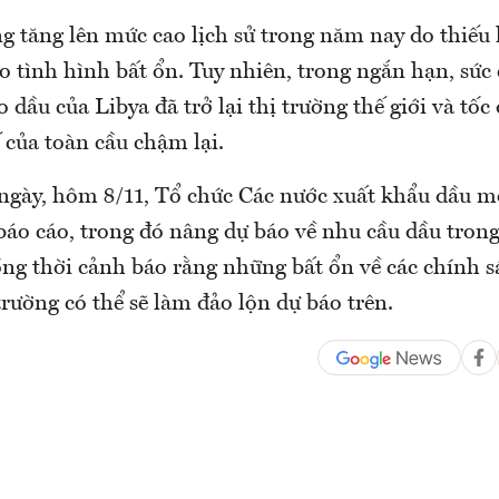
g tăng lên mức cao lịch sử trong năm nay do thiếu
o tình hình bất ổn. Tuy nhiên, trong ngắn hạn, sức 
 dầu của Libya đã trở lại thị trường thế giới và tốc
 của toàn cầu chậm lại.
ngày, hôm 8/11, Tổ chức Các nước xuất khẩu dầu 
báo cáo, trong đó nâng dự báo về nhu cầu dầu trong
ng thời cảnh báo rằng những bất ổn về các chính 
rường có thể sẽ làm đảo lộn dự báo trên.