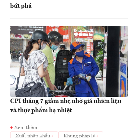
bứt phá
CPI tháng 7 giảm nhẹ nhờ giá nhiên liệu
và thực phẩm hạ nhiệt
Xem thêm
Xuất nhập khẩu
Khung pháp lý