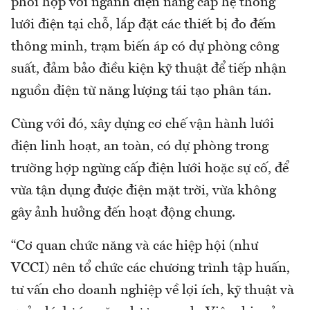
phối hợp với ngành điện nâng cấp hệ thống
lưới điện tại chỗ, lắp đặt các thiết bị đo đếm
thông minh, trạm biến áp có dự phòng công
suất, đảm bảo điều kiện kỹ thuật để tiếp nhận
nguồn điện từ năng lượng tái tạo phân tán.
Cùng với đó, xây dựng cơ chế vận hành lưới
điện linh hoạt, an toàn, có dự phòng trong
trường hợp ngừng cấp điện lưới hoặc sự cố, để
vừa tận dụng được điện mặt trời, vừa không
gây ảnh hưởng đến hoạt động chung.
“Cơ quan chức năng và các hiệp hội (như
VCCI) nên tổ chức các chương trình tập huấn,
tư vấn cho doanh nghiệp về lợi ích, kỹ thuật và