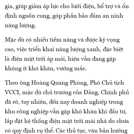
gia, giúp giảm áp lực cho lưới điện, bổ trợ và ổn
định nguồn cung, góp phần bảo đảm an ninh
năng lượng.
Mặc dù có nhiều tiềm năng và được kỳ vọng
cao, việc triển khai năng lượng xanh, đặc biệt
là điện mặt trời áp mái, hiện vẫn đang gặp
không ít khó khăn, vướng mắc.
Theo ông Hoàng Quang Phòng, Phó Chủ tịch
VCCI, mặc dù chủ trương của Đảng, Chính phủ
đã rõ, tuy nhiên, đến nay doanh nghiệp trong
khu công nghiệp vẫn gặp khó khăn khi đầu tư,
lắp đặt hệ thống điện mặt trời mái nhà do chưa
có quy định cụ thể. Các thủ tục, văn bản hướng