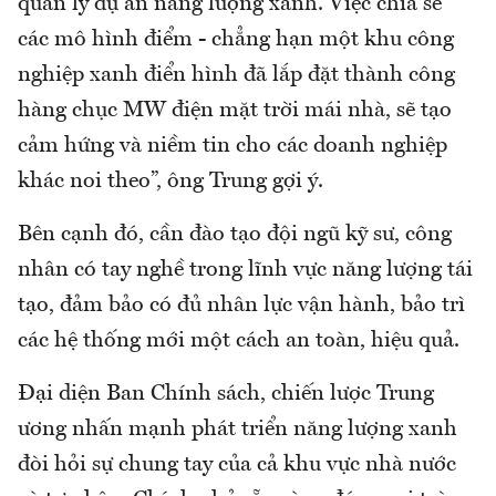
quản lý dự án năng lượng xanh. Việc chia sẻ
các mô hình điểm - chẳng hạn một khu công
nghiệp xanh điển hình đã lắp đặt thành công
hàng chục MW điện mặt trời mái nhà, sẽ tạo
cảm hứng và niềm tin cho các doanh nghiệp
khác noi theo”, ông Trung gợi ý.
Bên cạnh đó, cần đào tạo đội ngũ kỹ sư, công
nhân có tay nghề trong lĩnh vực năng lượng tái
tạo, đảm bảo có đủ nhân lực vận hành, bảo trì
các hệ thống mới một cách an toàn, hiệu quả.
Đại diện Ban Chính sách, chiến lược Trung
ương nhấn mạnh phát triển năng lượng xanh
đòi hỏi sự chung tay của cả khu vực nhà nước