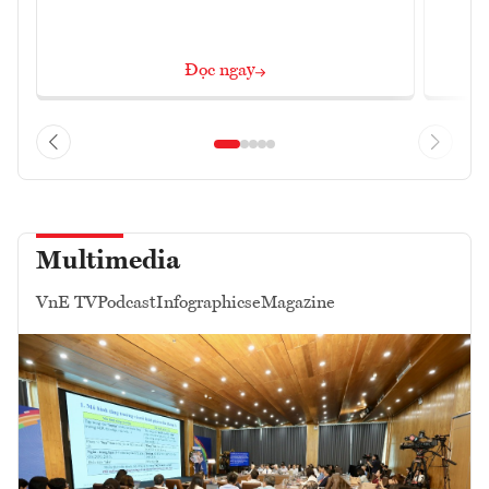
Đọc ngay
Multimedia
VnE TV
Podcast
Infographics
eMagazine