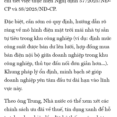
chi tiết việc thực hiện Nghị định 57/2025/NĐ-
CP và 58/2025/NĐ-CP.
Đặc biệt, cần sớm có quy định, hướng dẫn rõ
ràng về mô hình điện mặt trời mái nhà tự sản
tự tiêu trong khu công nghiệp (ví dụ: định mức
công suất được bán dư lên lưới, hợp đồng mua
bán điện nội bộ giữa doanh nghiệp trong khu
công nghiệp, thủ tục đấu nối đơn giản hơn...).
Khung pháp lý ổn định, minh bạch sẽ giúp
doanh nghiệp yên tâm đầu tư dài hạn vào lĩnh
vực này.
Theo ông Trung, Nhà nước có thể xem xét các
chính sách ưu đãi về thuế, tín dụng xanh để hỗ