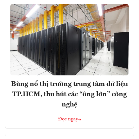
Bùng nổ thị trường trung tâm dữ liệu
TP.HCM, thu hút các “ông lớn” công
nghệ
Đọc ngay