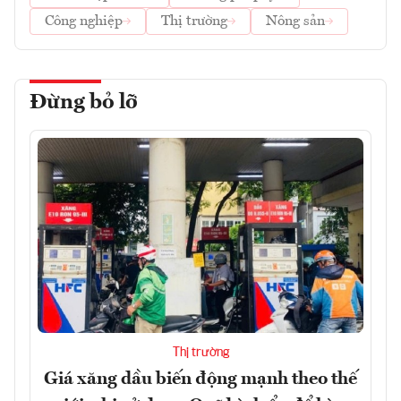
Công nghiệp
Thị trường
Nông sản
Đừng bỏ lỡ
Thị trường
Giá xăng dầu biến động mạnh theo thế