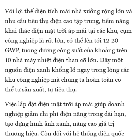
Với lợi thế diện tích mái nhà xưởng rộng lớn và
nhu cầu tiêu thụ điện cao tập trung, tiềm năng
khai thác điện mặt trời áp mái tại các khu, cụm
công nghiệp là rất lớn, có thể lên tới 12-20
GWP, tương đương công suất của khoảng trên
10 nhà máy nhiệt điện than cỡ lớn. Đây một
nguồn điện xanh khổng lồ ngay trong lòng các
khu công nghiệp mà chúng ta hoàn toàn có
thể tự sản xuất, tự tiêu thụ.
Việc lắp đặt điện mặt trời áp mái giúp doanh
nghiệp giảm chi phí điện năng trong dài hạn,
tạo dựng hình ảnh xanh, nâng cao giá trị
thương hiệu. Còn đối với hệ thống điện quốc