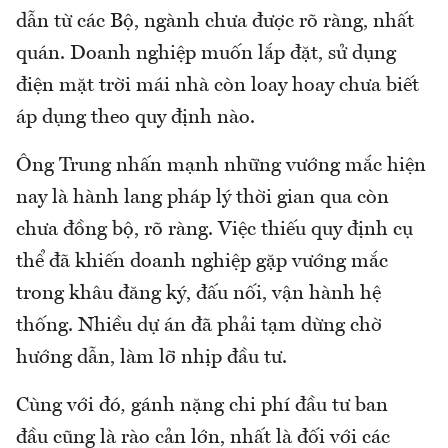
dẫn từ các Bộ, ngành chưa được rõ ràng, nhất
quán. Doanh nghiệp muốn lắp đặt, sử dụng
điện mặt trời mái nhà còn loay hoay chưa biết
áp dụng theo quy định nào.
Ông Trung nhấn mạnh những vướng mắc hiện
nay là hành lang pháp lý thời gian qua còn
chưa đồng bộ, rõ ràng. Việc thiếu quy định cụ
thể đã khiến doanh nghiệp gặp vướng mắc
trong khâu đăng ký, đấu nối, vận hành hệ
thống. Nhiều dự án đã phải tạm dừng chờ
hướng dẫn, làm lỡ nhịp đầu tư.
Cùng với đó
,
gánh nặng chi phí đầu tư ban
đầu cũng là rào cản lớn, nhất là đối với các