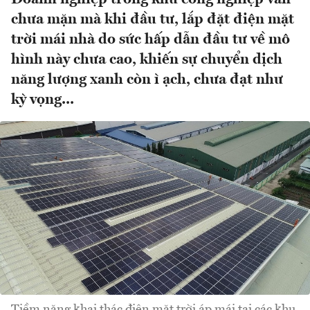
chưa mặn mà khi đầu tư, lắp đặt điện mặt
trời mái nhà do sức hấp dẫn đầu tư về mô
hình này chưa cao, khiến sự chuyển dịch
năng lượng xanh còn ì ạch, chưa đạt như
kỳ vọng...
Tiềm năng khai thác điện mặt trời áp mái tại các khu,