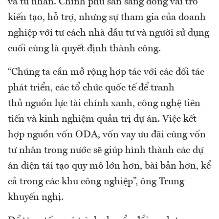
và tư nhân. Chính phủ sẵn sàng đóng vai trò
kiến tạo, hỗ trợ, nhưng sự tham gia của doanh
nghiệp với tư cách nhà đầu tư và người sử dụng
cuối cùng là quyết định thành công.
“Chúng ta cần mở rộng hợp tác với các đối tác
phát triển, các tổ chức quốc tế để tranh
thủ nguồn lực tài chính xanh, công nghệ tiên
tiến và kinh nghiệm quản trị dự án. Việc kết
hợp nguồn vốn ODA, vốn vay ưu đãi cùng vốn
tư nhân trong nước sẽ giúp hình thành các dự
án điện tái tạo quy mô lớn hơn, bài bản hơn, kể
cả trong các khu công nghiệp”, ông Trung
khuyến nghị.