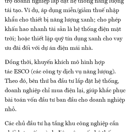
trợ doanh nghiệp lắp đặt hệ thống năng lượng
tái tạo. Ví dụ, áp dụng miễn/giảm thuế nhập
khẩu cho thiết bị năng lượng xanh; cho phép
khấu hao nhanh tài sản là hệ thống điện mặt
trời; hoặc thiết lập quỹ tín dụng xanh cho vay
ưu đãi đối với dự án điện mái nhà.
Đồng thời, khuyến khích mô hình hợp
tác ESCO (các công ty dịch vụ năng lượng).
Theo đó, bên thứ ba đầu tư lắp đặt hệ thống,
doanh nghiệp chỉ mua điện lại, giúp khắc phục
bài toán vốn đầu tư ban đầu cho doanh nghiệp
nhỏ.
Các chủ đầu tư hạ tầng khu công nghiệp cần