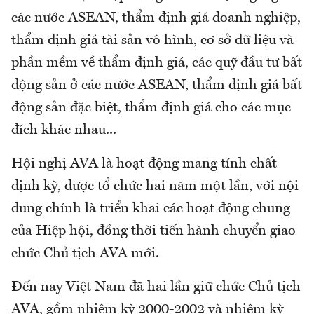
các nước ASEAN, thẩm định giá doanh nghiệp,
thẩm định giá tài sản vô hình, cơ sở dữ liệu và
phần mềm về thẩm định giá, các quỹ đầu tư bất
động sản ở các nước ASEAN, thẩm định giá bất
động sản đặc biệt, thẩm định giá cho các mục
đích khác nhau...
Hội nghị AVA là hoạt động mang tính chất
định kỳ, được tổ chức hai năm một lần, với nội
dung chính là triển khai các hoạt động chung
của Hiệp hội, đồng thời tiến hành chuyển giao
chức Chủ tịch AVA mới.
Đến nay Việt Nam đã hai lần giữ chức Chủ tịch
AVA, gồm nhiệm kỳ 2000-2002 và nhiệm kỳ