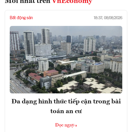
Mới nhất trên
VnEconomy
Bất động sản
18:37, 08/08/2026
Đa dạng hình thức tiếp cận trong bài
toán an cư
Đọc ngay