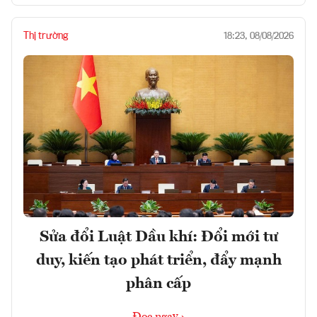
Thị trường
18:23, 08/08/2026
Sửa đổi Luật Dầu khí: Đổi mới tư
duy, kiến tạo phát triển, đẩy mạnh
phân cấp
Đọc ngay