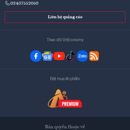
02437552050
Liên hệ quảng cáo
Theo dõi VnEconomy
Đặt mua ấn phẩm
Bản quyền thuộc về