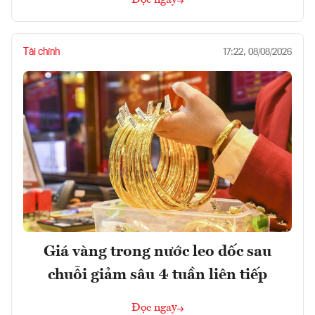
Tài chính
17:22, 08/08/2026
Giá vàng trong nước leo dốc sau
chuỗi giảm sâu 4 tuần liên tiếp
Đọc ngay