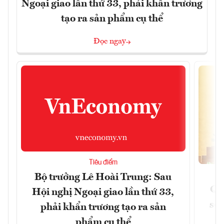
Ngoại giao lần thứ 33, phải khẩn trương
tạo ra sản phẩm cụ thể
Đọc ngay
Tiêu điểm
Bộ trưởng Lê Hoài Trung: Sau
Qu
Hội nghị Ngoại giao lần thứ 33,
soá
phải khẩn trương tạo ra sản
phẩm cụ thể