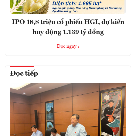
IPO 18,8 triệu cổ phiếu HGI, dự kiến
huy động 1.139 tỷ đồng
Đọc ngay
Đọc tiếp