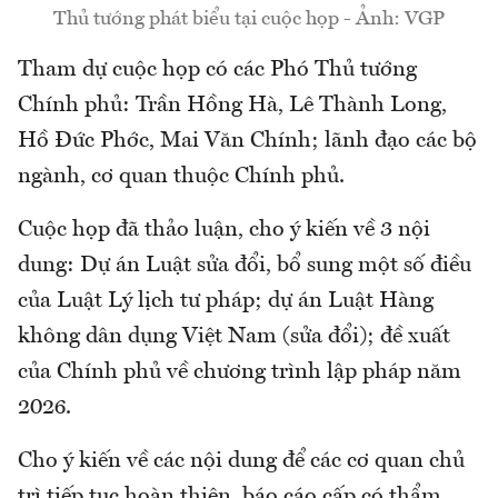
Thủ tướng phát biểu tại cuộc họp - Ảnh: VGP
Tham dự cuộc họp có các Phó Thủ tướng
Chính phủ: Trần Hồng Hà, Lê Thành Long,
Hồ Đức Phớc, Mai Văn Chính; lãnh đạo các bộ
ngành, cơ quan thuộc Chính phủ.
Cuộc họp đã thảo luận, cho ý kiến về 3 nội
dung: Dự án Luật sửa đổi, bổ sung một số điều
của Luật Lý lịch tư pháp; dự án Luật Hàng
không dân dụng Việt Nam (sửa đổi); đề xuất
của Chính phủ về chương trình lập pháp năm
2026.
Cho ý kiến về các nội dung để các cơ quan chủ
trì tiếp tục hoàn thiện, báo cáo cấp có thẩm