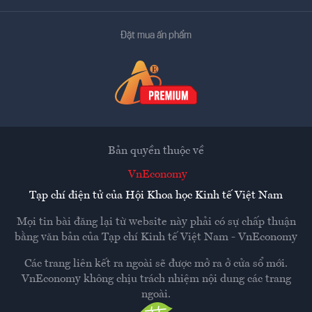
Đặt mua ấn phẩm
Bản quyền thuộc về
VnEconomy
Tạp chí điện tử của Hội Khoa học Kinh tế Việt Nam
Mọi tin bài đăng lại từ website này phải có sự chấp thuận
bằng văn bản của
Tạp chí Kinh tế Việt Nam - VnEconomy
Các trang liên kết ra ngoài sẽ được mở ra ở cửa sổ mới.
VnEconomy không chịu trách nhiệm nội dung các trang
ngoài.