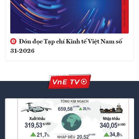
Đón đọc Tạp chí Kinh tế Việt Nam số
31-2026