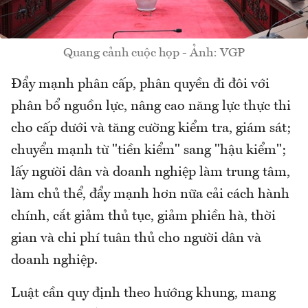
Quang cảnh cuộc họp - Ảnh: VGP
Đẩy mạnh phân cấp, phân quyền đi đôi với
phân bổ nguồn lực, nâng cao năng lực thực thi
cho cấp dưới và tăng cường kiểm tra, giám sát;
chuyển mạnh từ "tiền kiểm" sang "hậu kiểm";
lấy người dân và doanh nghiệp làm trung tâm,
làm chủ thể, đẩy mạnh hơn nữa cải cách hành
chính, cắt giảm thủ tục, giảm phiền hà, thời
gian và chi phí tuân thủ cho người dân và
doanh nghiệp.
Luật cần quy định theo hướng khung, mang