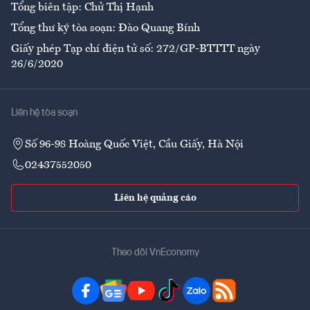
Tổng biên tập: Chử Thị Hạnh
Tổng thư ký tòa soạn: Đào Quang Bính
Giấy phép Tạp chí điện tử số: 272/GP-BTTTT ngày
26/6/2020
Liên hệ tòa soạn
Số 96-98 Hoàng Quốc Việt, Cầu Giấy, Hà Nội
02437552050
Liên hệ quảng cáo
Theo dõi VnEconomy