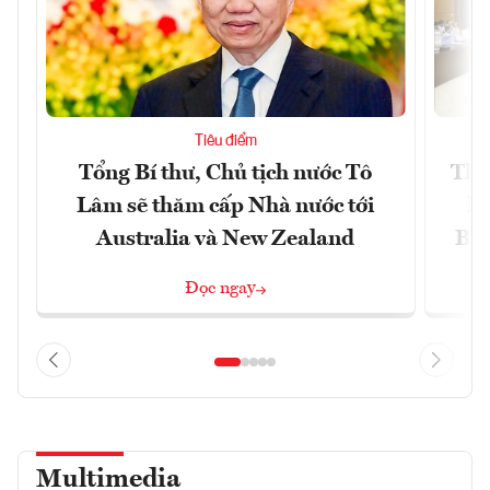
Tiêu điểm
Tổng Bí thư, Chủ tịch nước Tô
Thố
Lâm sẽ thăm cấp Nhà nước tới
lậ
Australia và New Zealand
Bắc
Đọc ngay
Multimedia