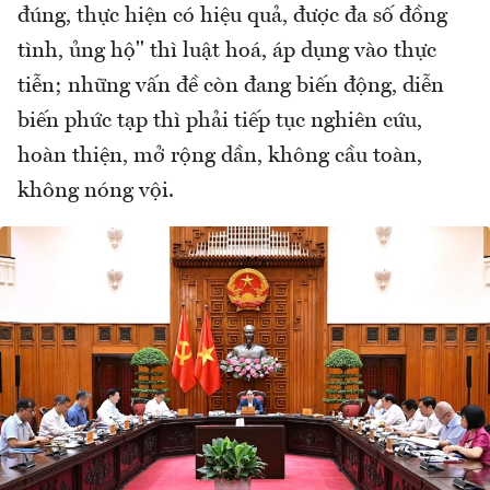
đúng, thực hiện có hiệu quả, được đa số đồng
tình, ủng hộ" thì luật hoá, áp dụng vào thực
tiễn; những vấn đề còn đang biến động, diễn
biến phức tạp thì phải tiếp tục nghiên cứu,
hoàn thiện, mở rộng dần, không cầu toàn,
không nóng vội.