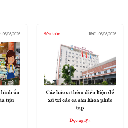
Sức khỏe
2, 06/08/2026
16:01, 06/08/2026
 bình ổn
Các bác sĩ thêm điều kiện để
ùa tựu
xử trí các ca sản khoa phức
tạp
Đọc ngay