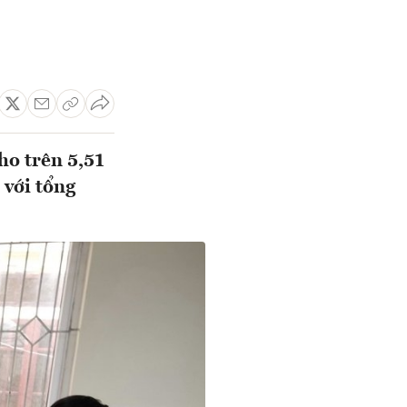
ho trên 5,51
 với tổng