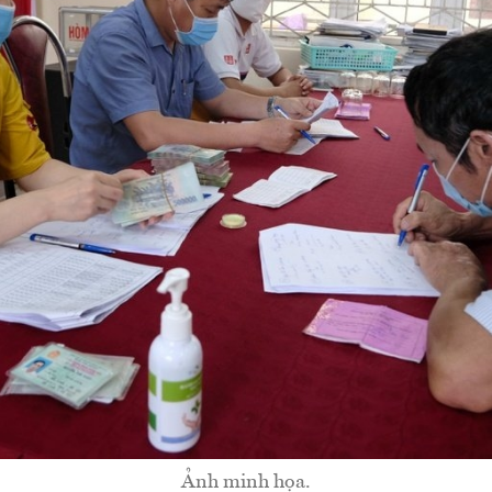
Ảnh minh họa.