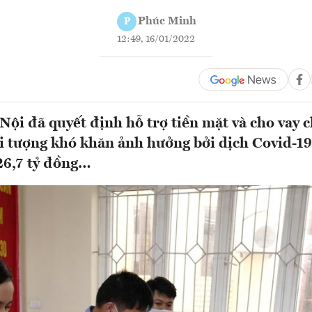
Phúc Minh
P
12:49, 16/01/2022
Nội đã quyết định hỗ trợ tiền mặt và cho vay c
ối tượng khó khăn ảnh hưởng bởi dịch Covid-19
26,7 tỷ đồng…