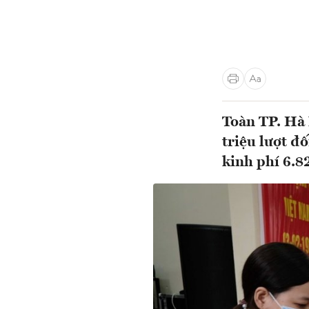
Toàn TP. Hà 
triệu lượt đ
kinh phí 6.8