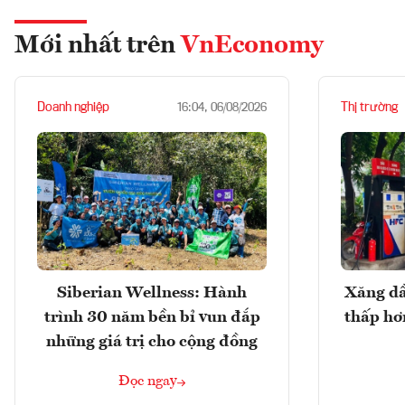
Mới nhất trên
VnEconomy
Doanh nghiệp
Thị trường
16:04, 06/08/2026
Siberian Wellness: Hành
Xăng dầ
trình 30 năm bền bỉ vun đắp
thấp hơ
những giá trị cho cộng đồng
Đọc ngay