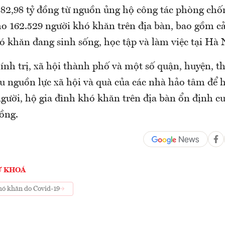
í 82,98 tỷ đồng từ nguồn ủng hộ công tác phòng chố
cho 162.529 người khó khăn trên địa bàn, bao gồm c
ó khăn đang sinh sống, học tập và làm việc tại Hà 
ính trị, xã hội thành phố và một số quận, huyện, th
u nguồn lực xã hội và quà của các nhà hảo tâm để h
 người, hộ gia đình khó khăn trên địa bàn ổn định c
đồng.
Ừ KHOÁ
hó khăn do Covid-19