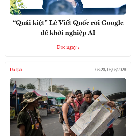
“Quái kiệt” Lê Viết Quốc rời Google
để khởi nghiệp AI
Đọc ngay
Du lịch
08:23, 06/08/2026