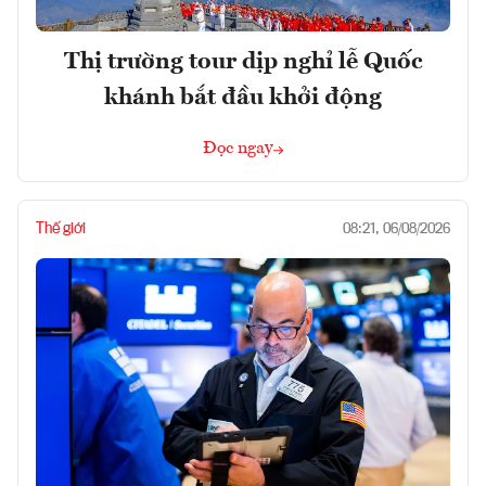
Thị trường tour dịp nghỉ lễ Quốc
khánh bắt đầu khởi động
Đọc ngay
Thế giới
08:21, 06/08/2026