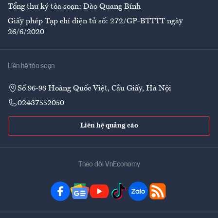
Tổng thư ký tòa soạn: Đào Quang Bính
Giấy phép Tạp chí điện tử số: 272/GP-BTTTT ngày
26/6/2020
Liên hệ tòa soạn
Số 96-98 Hoàng Quốc Việt, Cầu Giấy, Hà Nội
02437552050
Liên hệ quảng cáo
Theo dõi VnEconomy