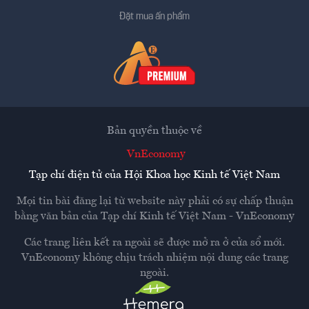
Đặt mua ấn phẩm
Bản quyền thuộc về
VnEconomy
Tạp chí điện tử của Hội Khoa học Kinh tế Việt Nam
Mọi tin bài đăng lại từ website này phải có sự chấp thuận
bằng văn bản của
Tạp chí Kinh tế Việt Nam - VnEconomy
Các trang liên kết ra ngoài sẽ được mở ra ở cửa sổ mới.
VnEconomy không chịu trách nhiệm nội dung các trang
ngoài.