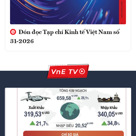
Đón đọc Tạp chí Kinh tế Việt Nam số
31-2026