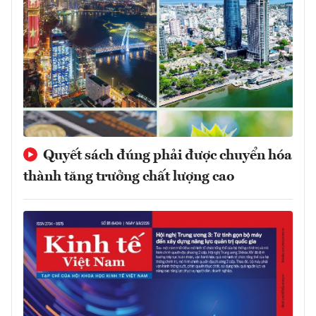
Quyết sách đúng phải được chuyển hóa
thành tăng trưởng chất lượng cao