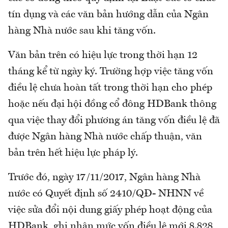
tín dụng và các văn bản hướng dẫn của Ngân
hàng Nhà nước sau khi tăng vốn.
Văn bản trên có hiệu lực trong thời hạn 12
tháng kể từ ngày ký. Trường hợp việc tăng vốn
điều lệ chưa hoàn tất trong thời hạn cho phép
hoặc nếu đại hội đồng cổ đông HDBank thông
qua việc thay đổi phương án tăng vốn điều lệ đã
được Ngân hàng Nhà nước chấp thuận, văn
bản trên hết hiệu lực pháp lý.
Trước đó, ngày 17/11/2017, Ngân hàng Nhà
nước có Quyết định số 2410/QĐ- NHNN về
việc sửa đổi nội dung giấy phép hoạt động của
HDBank, ghi nhận mức vốn điều lệ mới 8.828