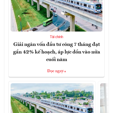
Tài chính
Giải ngân vốn đầu tư công 7 tháng đạt
gần 42% kế hoạch, áp lực dồn vào nửa
cuối năm
Đọc ngay