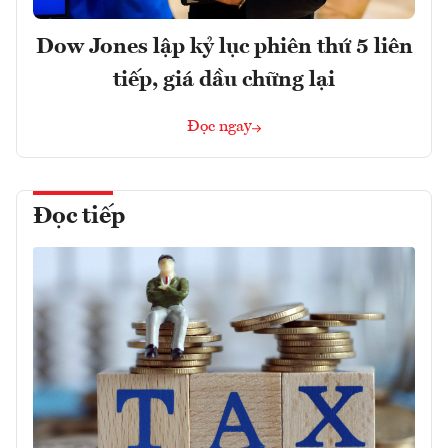
Dow Jones lập kỷ lục phiên thứ 5 liên
tiếp, giá dầu chững lại
Đọc ngay
Đọc tiếp