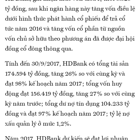
tỷ đồng, sau khi ngân hàng này tăng vốn điều lệ
dưới hình thức phát hành cổ phiếu để trả cổ
tức năm 2016 và tăng vốn cổ phần từ nguồn
vốn chủ sở hữu theo phương án đã được đại hội
đồng cổ đông thông qua.
Tính đến 30/9/2017, HDBank có tổng tài sản
174.594 tỷ đồng, tăng 26% so với cùng kỳ và
đạt 98% kế hoạch năm 2017; tổng vốn huy
động đạt 156.419 tỷ đồng, tăng 27% so với cùng
kỳ năm trước; tổng dư nợ tín dụng 104.233 tỷ
đồng và đạt 97% kế hoạch năm 2017; tỷ lệ nợ
xấu quản lý ở mức 1,2%.
Năm 2017, HDBank dự kiến sẽ đạt lợi nhuận