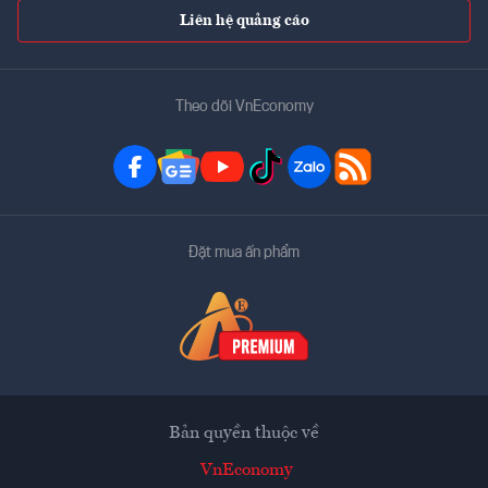
Liên hệ quảng cáo
Theo dõi VnEconomy
Đặt mua ấn phẩm
Bản quyền thuộc về
VnEconomy