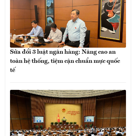
Sửa đổi 3 luật ngân hàng: Nâng cao an
toàn hệ thống, tiệm cận chuẩn mực quốc
tế