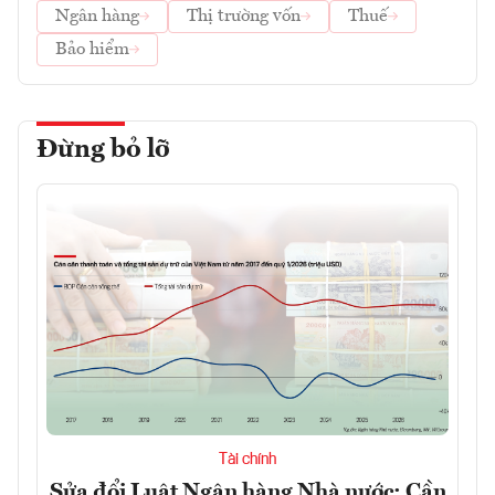
Ngân hàng
Thị trường vốn
Thuế
Bảo hiểm
Đừng bỏ lỡ
Tài chính
Sửa đổi Luật Ngân hàng Nhà nước: Cần