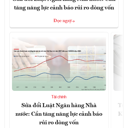
tăng năng lực cảnh báo rủi ro dòng vốn
Đọc ngay
Tài chính
Sửa đổi Luật Ngân hàng Nhà
Từ 
nước: Cần tăng năng lực cảnh báo
Kho
rủi ro dòng vốn