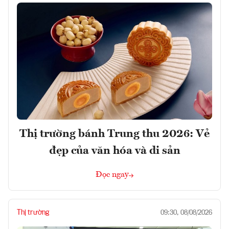
Thị trường bánh Trung thu 2026: Vẻ
đẹp của văn hóa và di sản
Đọc ngay
Thị trường
09:30, 08/08/2026