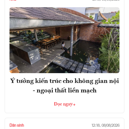
Ý tưởng kiến trúc cho không gian nội
- ngoại thất liền mạch
Đọc ngay
Dân sinh
12:18, 08/08/2026