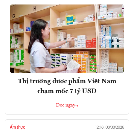
Thị trường dược phẩm Việt Nam
chạm mốc 7 tỷ USD
Đọc ngay
Ẩm thực
12:18, 08/08/2026