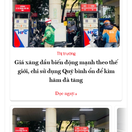
Thị trường
Giá xăng dầu biến động mạnh theo thế
giới, chi sử dụng Quỹ bình ổn để kìm
hãm đà tăng
Đọc ngay