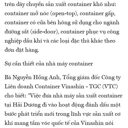
trên dây chuyền sản xuất container khô như:
container mở nóc (open-top), container gấp,
container có cửa bên hông sử dụng cho ngành
đường sắt (side-door), container phục vụ công
nghiệp dầu khí và các loại đặc thù khác theo
đơn đặt hàng.
Sự cần thiết của nhà máy container
Bà Nguyễn Hồng Anh, Tổng giám đốc Công ty
Liên doanh Container Vinashin - TGC (VTC)
cho biết: “Việc đưa nhà máy sản xuất container
tại Hải Dương đi vào hoạt động đánh dấu một
bước phát triển mới trong lĩnh vực sản xuất cơ
khí mang tầm vóc quốc tế của Vinashin nói