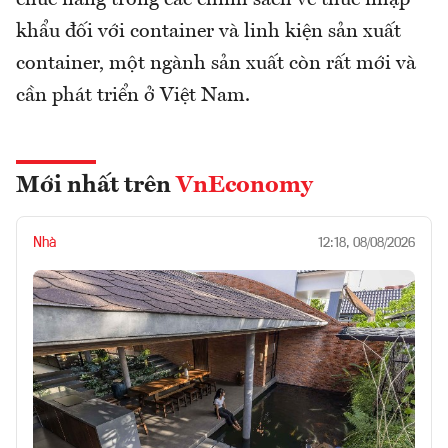
chức năng trong các chính sách về thuế nhập
khẩu đối với container và linh kiện sản xuất
container, một ngành sản xuất còn rất mới và
cần phát triển ở Việt Nam.
Mới nhất trên
VnEconomy
Nhà
12:18, 08/08/2026