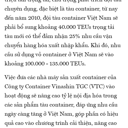
triệu tấn trọng tải, chú trọng phát triển đội tàu
chuyên dụng, đặc biệt là tàu container, từ nay
đến năm 2010, đội tàu container Việt Nam sẽ
phải bổ sung khoảng 40.000 TEUs trọng tải
tàu mới có thể đảm nhận 25% nhu cầu vận
chuyển hàng hóa xuất nhập khẩu. Khi đó, nhu
cầu sử dụng vỏ container ở Việt Nam sẽ vào
khoảng 100.000 - 135.000 TEUs.
Việc đưa các nhà máy sản xuất container của
Công ty Container Vinashin TGC (VTC) vào
hoạt động sẽ nâng cao tỷ lệ nội địa hóa trong
các sản phẩm tàu container, đáp ứng nhu cầu
ngày càng tăng ở Việt Nam, góp phần có hiệu
quả cao vào chương trình cải thiện, nâng cao