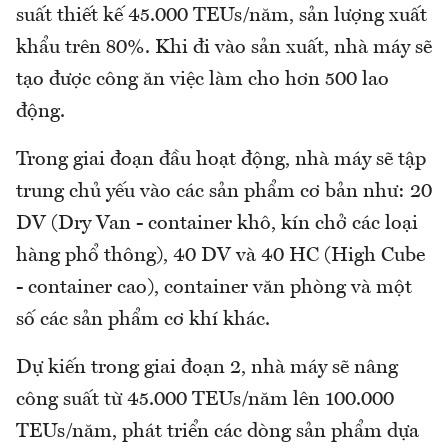
suất thiết kế 45.000 TEUs/năm, sản lượng xuất
khẩu trên 80%. Khi đi vào sản xuất, nhà máy sẽ
tạo được công ăn việc làm cho hơn 500 lao
động.
Trong giai đoạn đầu hoạt động, nhà máy sẽ tập
trung chủ yếu vào các sản phẩm cơ bản như: 20
DV (Dry Van - container khô, kín chở các loại
hàng phổ thông), 40 DV và 40 HC (High Cube
- container cao), container văn phòng và một
số các sản phẩm cơ khí khác.
Dự kiến trong giai đoạn 2, nhà máy sẽ nâng
công suất từ 45.000 TEUs/năm lên 100.000
TEUs/năm, phát triển các dòng sản phẩm dựa