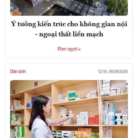
Ý tưởng kiến trúc cho không gian nội
- ngoại thất liền mạch
Đọc ngay
Dân sinh
12:18, 08/08/2026