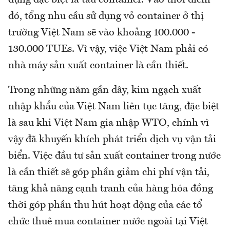
dụng đặc biệt là tàu container. Vào thời điểm
đó, tổng nhu cầu sử dụng vỏ container ở thị
trường Việt Nam sẽ vào khoảng 100.000 -
130.000 TUEs. Vì vậy, việc Việt Nam phải có
nhà máy sản xuất container là cần thiết.
Trong những năm gần đây, kim ngạch xuất
nhập khẩu của Việt Nam liên tục tăng, đặc biệt
là sau khi Việt Nam gia nhập WTO, chính vì
vậy đã khuyến khích phát triển dịch vụ vận tải
biển. Việc đầu tư sản xuất container trong nước
là cần thiết sẽ góp phần giảm chi phí vận tải,
tăng khả năng cạnh tranh của hàng hóa đồng
thời góp phần thu hút hoạt động của các tổ
chức thuê mua container nước ngoài tại Việt