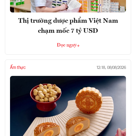
Thị trường dược phẩm Việt Nam
chạm mốc 7 tỷ USD
Đọc ngay
Ẩm thực
12:18, 08/08/2026