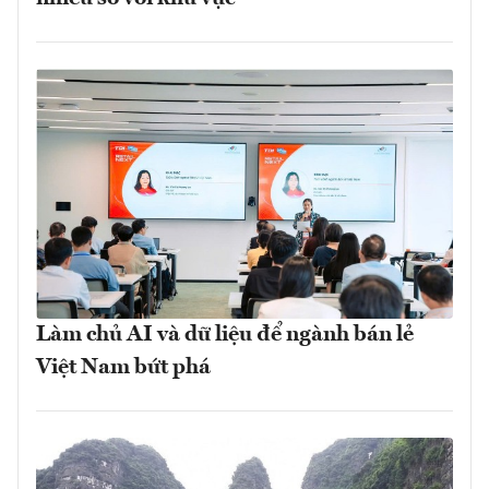
Làm chủ AI và dữ liệu để ngành bán lẻ
Việt Nam bứt phá