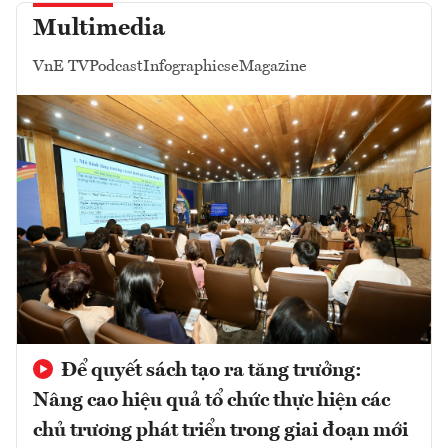
Multimedia
VnE TV
Podcast
Infographics
eMagazine
Để quyết sách tạo ra tăng trưởng:
Nâng cao hiệu quả tổ chức thực hiện các
chủ trương phát triển trong giai đoạn mới