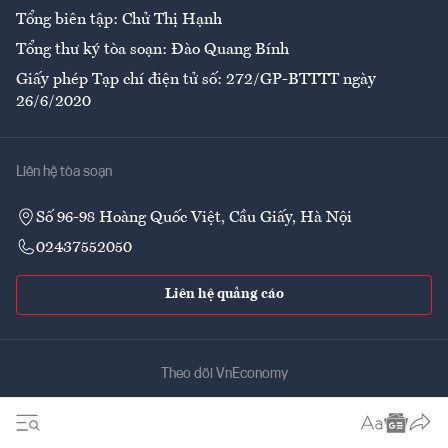
Tổng biên tập: Chử Thị Hạnh
Tổng thư ký tòa soạn: Đào Quang Bính
Giấy phép Tạp chí điện tử số: 272/GP-BTTTT ngày
26/6/2020
Liên hệ tòa soạn
Số 96-98 Hoàng Quốc Việt, Cầu Giấy, Hà Nội
02437552050
Liên hệ quảng cáo
Theo dõi VnEconomy