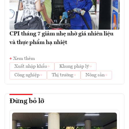
CPI tháng 7 giảm nhẹ nhờ giá nhiên liệu
và thực phẩm hạ nhiệt
Xem thêm
Xuất nhập khẩu
Khung pháp lý
Công nghiệp
Thị trường
Nông sản
Đừng bỏ lỡ