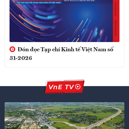
Đón đọc Tạp chí Kinh tế Việt Nam số
31-2026