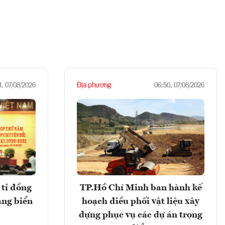
Địa phương
1, 07/08/2026
06:50, 07/08/2026
tỉ đồng
TP.Hồ Chí Minh ban hành kế
ảng biển
hoạch điều phối vật liệu xây
dựng phục vụ các dự án trọng