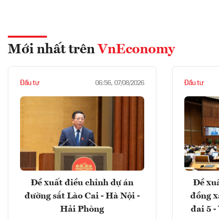
Mới nhất trên
VnEconomy
Đầu tư
Đầu tư
06:56, 07/08/2026
Đề xuất điều chỉnh dự án
Đề xuấ
đường sắt Lào Cai - Hà Nội -
đồng x
Hải Phòng
đai 5 