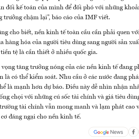
ân đối kế toán của mình để đối phó với những khoả
g trưởng chậm lại”, báo cáo của IMF viết.
ng cho biết, nền kinh tế toàn cầu cần phải quen vớ
a hàng hóa của người tiêu dùng sang người sản xuấ
tiền tệ là cần thiết ở nhiều quốc gia.
n vọng tăng trưởng nóng của các nền kinh tế đang p
 là có thể kiểm soát. Nhu cầu ở các nước đang phát
 thể là mạnh hơn dự báo. Điều này dễ nhìn nhận nhấ
ng chọi với những cú sốc tài chính và giá tiêu dùn
ị trường tài chính vẫn mong manh và lạm phát cao 
cơ đáng ngại cho nền kinh tế.