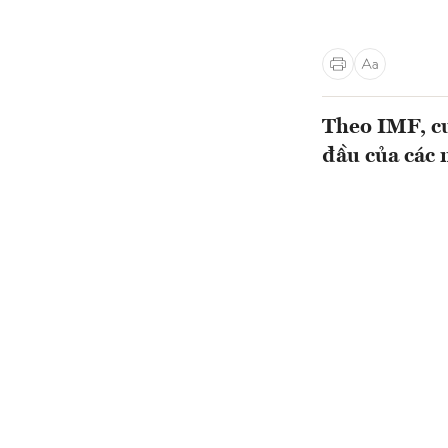
Theo IMF, cu
đầu của các 