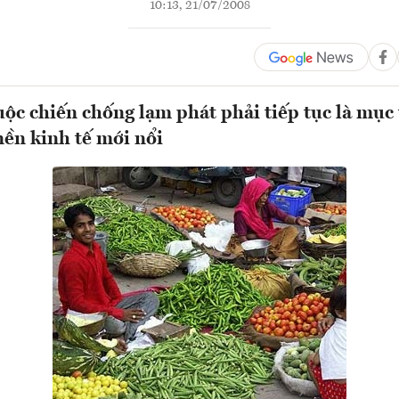
10:13, 21/07/2008
ộc chiến chống lạm phát phải tiếp tục là mục
nền kinh tế mới nổi