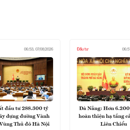
Đầu tư
06:53, 07/08/2026
06:5
t đầu tư 288.300 tỷ
Đà Nẵng: Hơn 6.200 
ây dựng đường Vành
hoàn thiện hạ tầng c
- Vùng Thủ đô Hà Nội
Liên Chiểu