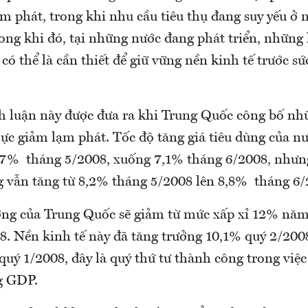
ạm phát, trong khi nhu cầu tiêu thụ đang suy yếu ở
ong khi đó, tại những nước đang phát triển, nhữn
 thể là cần thiết để giữ vững nền kinh tế trước sứ
h luận này được đưa ra khi Trung Quốc công bố nhữ
ực giảm lạm phát. Tốc độ tăng giá tiêu dùng của nư
7,7% tháng 5/2008, xuống 7,1% tháng 6/2008, nhưn
g vẫn tăng từ 8,2% tháng 5/2008 lên 8,8% tháng 6/
ưởng của Trung Quốc sẽ giảm từ mức xấp xỉ 12% nă
 Nền kinh tế này đã tăng trưởng 10,1% quý 2/200
uý 1/2008, đây là quý thứ tư thành công trong việc
g GDP.