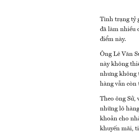
Tình trạng tỷ 
đã làm nhiều 
điểm này.
Ông Lê Văn Sử
này không thi
nhưng không t
hàng vẫn còn 
Theo ông Sử, 
những lô hàng
khoản cho nhà 
khuyến mãi, t