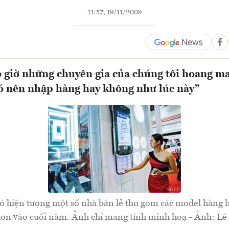
11:57, 19/11/2009
 giờ những chuyên gia của chúng tôi hoang m
ó nên nhập hàng hay không như lúc này”
có hiện tượng một số nhà bán lẻ thu gom các model hàng 
hơn vào cuối năm. Ảnh chỉ mang tính minh hoạ - Ảnh: L