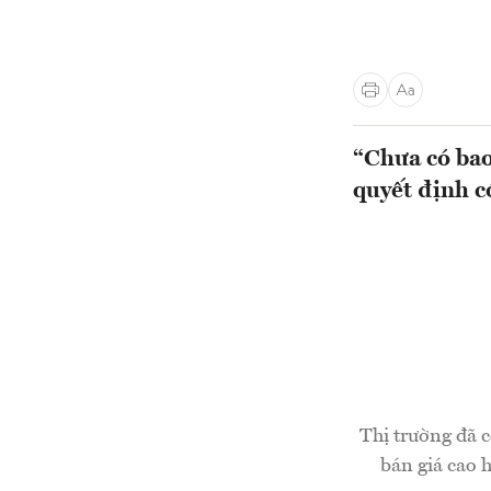
“Chưa có bao
quyết định c
Thị trường đã 
bán giá cao 