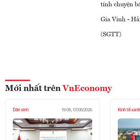
tính chuyện b
Gia Vinh - Hả
(SGTT)
Mới nhất trên
VnEconomy
Dân sinh
Kinh tế xanh
19:08, 07/08/2026