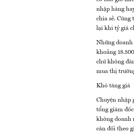
nhập hàng hay
chia sẻ. Cũng 
lại khi tỷ giá
Những doanh n
khoảng 18.500
chứ không đán
mua thị trườn
Khó tăng giá
Chuyện nhập g
tổng giám đốc
không doanh n
cân đối theo g