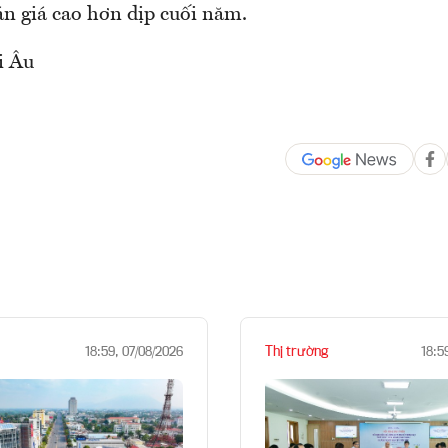
án giá cao hơn dịp cuối năm.
i Âu
Thị trường
18:59, 07/08/2026
18:5