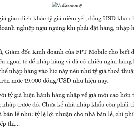
giá giao dịch khác tỷ giá niêm yết, đồng USD khan 
doanh nghiệp ngại ngùng khi phải đặt hàng, nhập h
, Giám đốc Kinh doanh của FPT Mobile cho biết 
ếu ngoại tệ để nhập hàng vì đã có nhiều ngân hàng 
hể nhập hàng vào lúc này nếu như tỷ giá thoả thu
trên mức 19.000 đồng/USD như hiện nay.
với tỷ giá hiện hành hàng nhập về giá mới cao hơn 
 nhập trước đó. Chưa kể nhà nhập khẩu còn phải 
bán lẻ như: tỷ lệ lợi nhuận cho nhà bán lẻ, chi phí
iếp thị…