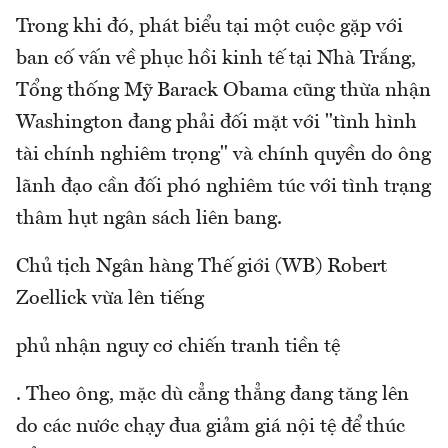
Trong khi đó, phát biểu tại một cuộc gặp với
ban cố vấn về phục hồi kinh tế tại Nhà Trắng,
Tổng thống Mỹ Barack Obama cũng thừa nhận
Washington đang phải đối mặt với "tình hình
tài chính nghiêm trọng" và chính quyền do ông
lãnh đạo cần đối phó nghiêm túc với tình trạng
thâm hụt ngân sách liên bang.
Chủ tịch Ngân hàng Thế giới (WB) Robert
Zoellick vừa lên tiếng
phủ nhận nguy cơ chiến tranh tiền tệ
. Theo ông, mặc dù cẳng thẳng đang tăng lên
do các nước chạy đua giảm giá nội tệ để thúc