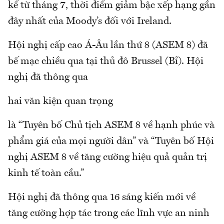
kể từ tháng 7, thời điểm giảm bậc xếp hạng gần
đây nhất của Moody’s đối với Ireland.
Hội nghị cấp cao Á-Âu lần thứ 8 (ASEM 8) đã
bế mạc chiều qua tại thủ đô Brussel (Bỉ). Hội
nghị đã thông qua
hai văn kiện quan trọng
là “Tuyên bố Chủ tịch ASEM 8 về hạnh phúc và
phẩm giá của mọi người dân” và “Tuyên bố Hội
nghị ASEM 8 về tăng cường hiệu quả quản trị
kinh tế toàn cầu.”
Hội nghị đã thông qua 16 sáng kiến mới về
tăng cường hợp tác trong các lĩnh vực an ninh