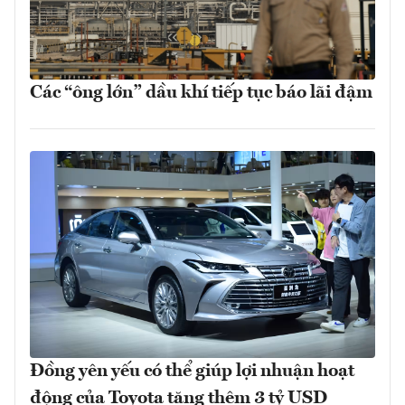
Các “ông lớn” dầu khí tiếp tục báo lãi đậm
Đồng yên yếu có thể giúp lợi nhuận hoạt
động của Toyota tăng thêm 3 tỷ USD