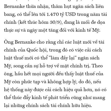
Bernanke thừa nhận, thâm hụt ngân sách liên
bang, có thể lên tới 1.470 tỷ USD trong năm tài
chính (kết thúc hôm 30/9), đang là mối đe dọa
thực sự và ngày một tăng đối với kinh tế Mỹ.
Ông Bernanke cho rằng chỉ các luật mới về tài
chính của Quốc hội, trong đó có việc cải cách
luật thuế mới có thể "làm đầy lại" ngân sách
Mỹ, song cần sự hỗ trợ về mặt chính trị. Theo
ông, hầu hết mọi người đều thấy luật thuế của
Mỹ còn phức tạp và không hợp lý, do đó, nếu
hệ thống này được cải cách hiệu quả hơn, nó có
thể thúc đẩy kinh tế phát triển cũng như mang
lại những chính sách tài chính hữu hiệu.