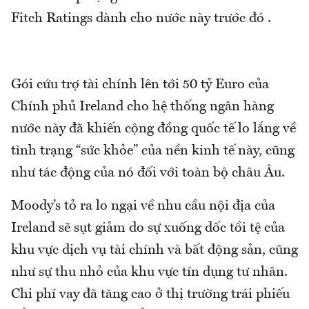
Fitch Ratings dành cho nước này trước đó .
Gói cứu trợ tài chính lên tới 50 tỷ Euro của
Chính phủ Ireland cho hệ thống ngân hàng
nước này đã khiến cộng đồng quốc tế lo lắng về
tình trạng “sức khỏe” của nền kinh tế này, cũng
như tác động của nó đối với toàn bộ châu Âu.
Moody’s tỏ ra lo ngại về nhu cầu nội địa của
Ireland sẽ sụt giảm do sự xuống dốc tồi tệ của
khu vực dịch vụ tài chính và bất động sản, cũng
như sự thu nhỏ của khu vực tín dụng tư nhân.
Chi phí vay đã tăng cao ở thị trường trái phiếu