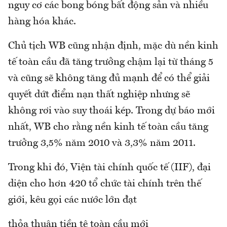
nguy cơ các bong bóng bất động sản và nhiều
hàng hóa khác.
Chủ tịch WB cũng nhận định, mặc dù nền kinh
tế toàn cầu đã tăng trưởng chậm lại từ tháng 5
và cũng sẽ không tăng đủ mạnh để có thể giải
quyết dứt điểm nạn thất nghiệp nhưng sẽ
không rơi vào suy thoái kép. Trong dự báo mới
nhất, WB cho rằng nền kinh tế toàn cầu tăng
trưởng 3,5% năm 2010 và 3,3% năm 2011.
Trong khi đó, Viện tài chính quốc tế (IIF), đại
diện cho hơn 420 tổ chức tài chính trên thế
giới, kêu gọi các nước lớn đạt
thỏa thuận tiền tệ toàn cầu mới