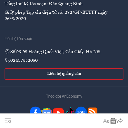
Tổng thư ký tòa soạn: Đào Quang Bính
Giấy phép Tạp chí điện tử số: 272/GP-BTTTT ngày
26/6/2020
Liên hệ tòa soạn
Số 96-98 Hoàng Quốc Việt, Cầu Giấy, Hà Nội
02437552050
Liên hệ quảng cáo
Theo dõi VnEconomy