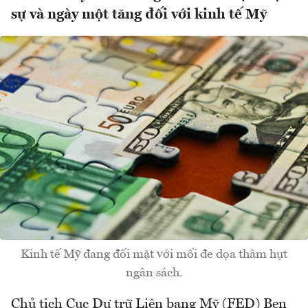
sự và ngày một tăng đối với kinh tế Mỹ
Kinh tế Mỹ đang đối mặt với mối đe dọa thâm hụt
ngân sách.
Chủ tịch Cục Dự trữ Liên bang Mỹ (FED) Ben