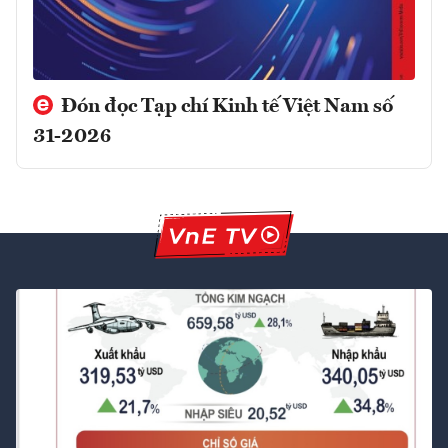
Đón đọc Tạp chí Kinh tế Việt Nam số
31-2026