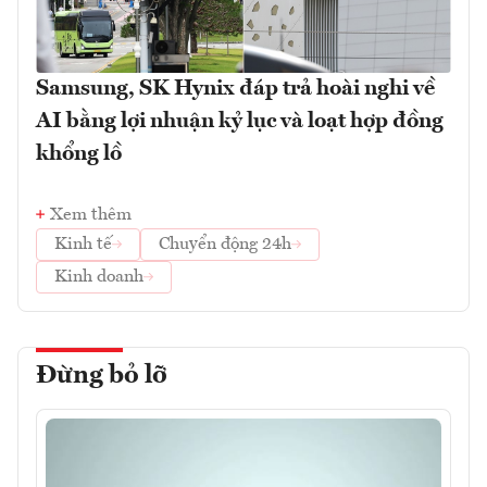
Samsung, SK Hynix đáp trả hoài nghi về
AI bằng lợi nhuận kỷ lục và loạt hợp đồng
khổng lồ
Xem thêm
Kinh tế
Chuyển động 24h
Kinh doanh
Đừng bỏ lỡ