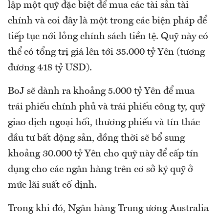
lập một quỹ đặc biệt để mua các tài sản tài
chính và coi đây là một trong các biện pháp để
tiếp tục nới lỏng chính sách tiền tệ. Quỹ này có
thể có tổng trị giá lên tới 35.000 tỷ Yên (tương
đương 418 tỷ USD).
BoJ sẽ dành ra khoảng 5.000 tỷ Yên để mua
trái phiếu chính phủ và trái phiếu công ty, quỹ
giao dịch ngoại hối, thương phiếu và tín thác
đầu tư bất động sản, đồng thời sẽ bổ sung
khoảng 30.000 tỷ Yên cho quỹ này để cấp tín
dụng cho các ngân hàng trên cơ sở ký quỹ ở
mức lãi suất cố định.
Trong khi đó, Ngân hàng Trung ương Australia