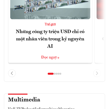
Thế giới
Những công ty triệu USD chỉ có
một nhân viên trong kỷ nguyên
CX
AI
n
Đọc ngay
Multimedia