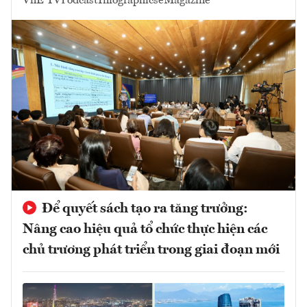
VnE TV
Podcast
Infographics
eMagazine
Để quyết sách tạo ra tăng trưởng:
Nâng cao hiệu quả tổ chức thực hiện các
chủ trương phát triển trong giai đoạn mới