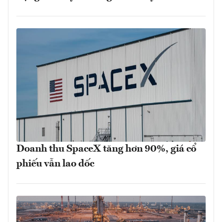
Doanh thu SpaceX tăng hơn 90%, giá cổ
phiếu vẫn lao dốc