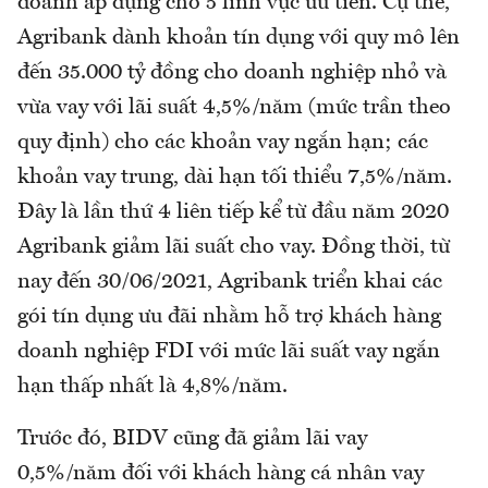
doanh áp dụng cho 5 lĩnh vực ưu tiên. Cụ thể,
Agribank dành khoản tín dụng với quy mô lên
đến 35.000 tỷ đồng cho doanh nghiệp nhỏ và
vừa vay với lãi suất 4,5%/năm (mức trần theo
quy định) cho các khoản vay ngắn hạn; các
khoản vay trung, dài hạn tối thiểu 7,5%/năm.
Đây là lần thứ 4 liên tiếp kể từ đầu năm 2020
Agribank giảm lãi suất cho vay. Đồng thời, từ
nay đến 30/06/2021, Agribank triển khai các
gói tín dụng ưu đãi nhằm hỗ trợ khách hàng
doanh nghiệp FDI với mức lãi suất vay ngắn
hạn thấp nhất là 4,8%/năm.
Trước đó, BIDV cũng đã giảm lãi vay
0,5%/năm đối với khách hàng cá nhân vay