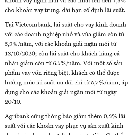
khoản vay ngắn hạn và cao nhất lên đến 7,5%
cho khoản vay trung, dài hạn cố định lãi suất.
Tại Vietcombank, lãi suất cho vay kinh doanh
với các doanh nghiệp nhỏ và vừa giảm còn từ
5,9%/năm, với các khoản giải ngân mới từ
13/10/2020; còn lãi suất cho khách hàng cá
nhân giảm còn từ 6,5%/năm. Với một số sản
phẩm vay vốn riêng biệt, khách có thể được
hưởng mức lãi suất ưu đãi chỉ từ 5,7%/năm, áp
dụng cho các khoản giải ngân mới từ ngày
20/10.
Agribank cũng thông báo giảm thêm 0,3% lãi
suất với các khoản vay phục vụ sản xuất kinh