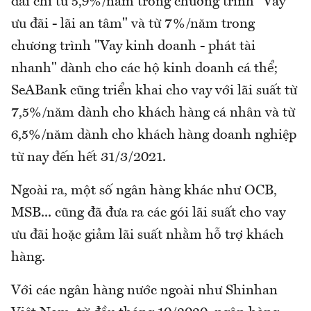
đãi chỉ từ 5,9%/năm trong chương trình "Vay
ưu đãi - lãi an tâm" và từ 7%/năm trong
chương trình "Vay kinh doanh - phát tài
nhanh" dành cho các hộ kinh doanh cá thể;
SeABank cũng triển khai cho vay với lãi suất từ
7,5%/năm dành cho khách hàng cá nhân và từ
6,5%/năm dành cho khách hàng doanh nghiệp
từ nay đến hết 31/3/2021.
Ngoài ra, một số ngân hàng khác như OCB,
MSB... cũng đã đưa ra các gói lãi suất cho vay
ưu đãi hoặc giảm lãi suất nhằm hỗ trợ khách
hàng.
Với các ngân hàng nước ngoài như Shinhan