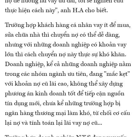
họ để hưởng lãi vay ưu đãi, tôi sẽ nghiên cứu
thực hiện cách này", anh H.A cho biết.
Trường hợp khách hàng cá nhân vay ít để mua,
sửa chữa nhà thì chuyển nợ có thể dễ dàng,
nhưng với những doanh nghiệp có khoản vay
lớn thì cách chuyển nợ này thực sự khó khăn.
Doanh nghiệp, kể cả những doanh nghiệp nằm
trong các nhóm ngành ưu tiên, đang "mắc kẹt"
với khoản nợ cũ lãi cao, không thể xây dựng
phương án kinh doanh tốt để tiếp cận nguồn
tín dụng mới, chưa kể những trường hợp bị
ngân hàng thương mại làm khó, từ chối cơ cấu
lại nợ và tính toán lại lãi vay nợ cũ...