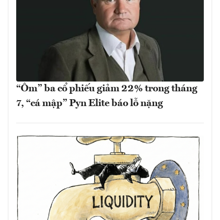
“Ôm” ba cổ phiếu giảm 22% trong tháng
7, “cá mập” Pyn Elite báo lỗ nặng