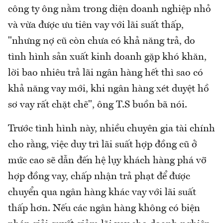
công ty ông nằm trong diện doanh nghiệp nhỏ
và vừa được ưu tiên vay với lãi suất thấp,
"nhưng nợ cũ còn chưa có khả năng trả, do
tình hình sản xuất kinh doanh gặp khó khăn,
lời bao nhiêu trả lãi ngân hàng hết thì sao có
khả năng vay mới, khi ngân hàng xét duyệt hồ
sơ vay rất chặt chẽ", ông T.S buồn bã nói.
Trước tình hình này, nhiều chuyên gia tài chính
cho rằng, việc duy trì lãi suất hợp đồng cũ ở
mức cao sẽ dẫn đến hệ lụy khách hàng phá vỡ
hợp đồng vay, chấp nhận trả phạt để được
chuyển qua ngân hàng khác vay với lãi suất
thấp hơn. Nếu các ngân hàng không có biện