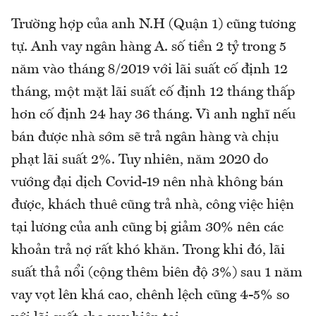
Trường hợp của anh N.H (Quận 1) cũng tương
tự. Anh vay ngân hàng A. số tiền 2 tỷ trong 5
năm vào tháng 8/2019 với lãi suất cố định 12
tháng, một mặt lãi suất cố định 12 tháng thấp
hơn cố định 24 hay 36 tháng. Vì anh nghĩ nếu
bán được nhà sớm sẽ trả ngân hàng và chịu
phạt lãi suất 2%. Tuy nhiên, năm 2020 do
vướng đại dịch Covid-19 nên nhà không bán
được, khách thuê cũng trả nhà, công việc hiện
tại lương của anh cũng bị giảm 30% nên các
khoản trả nợ rất khó khăn. Trong khi đó, lãi
suất thả nổi (cộng thêm biên độ 3%) sau 1 năm
vay vọt lên khá cao, chênh lệch cũng 4-5% so