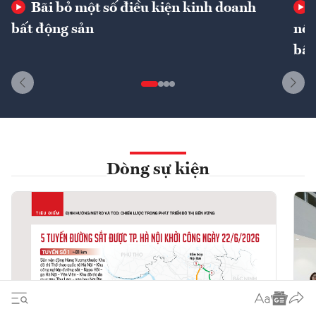
Bãi bỏ một số điều kiện kinh doanh
bất động sản
nôn
bất
Dòng sự kiện