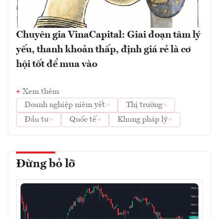
Chuyên gia VinaCapital: Giai đoạn tâm lý
yếu, thanh khoản thấp, định giá rẻ là cơ
hội tốt để mua vào
Xem thêm
Doanh nghiệp niêm yết
Thị trường
Đầu tư
Quốc tế
Khung pháp lý
Đừng bỏ lỡ