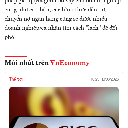
pháp giải quyết giảm lãi vay cho doanh nghiệp
cũng như cá nhân, các hình thức đảo nợ,
chuyển nợ ngân hàng cũng sẽ được nhiều
doanh nghiệp/cá nhân tìm cách "lách" để đối
phó.
Mới nhất trên
VnEconomy
Thế giới
16:29, 10/08/2026