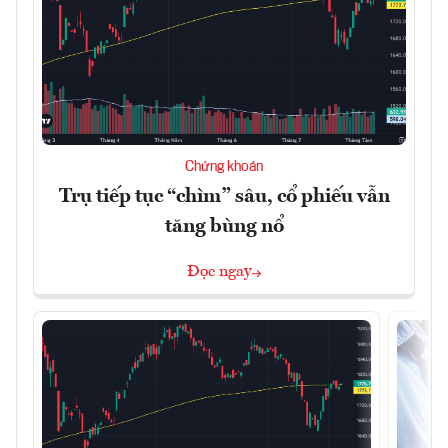
Chứng khoán
Trụ tiếp tục “chìm” sâu, cổ phiếu vẫn
tăng bùng nổ
Đọc ngay