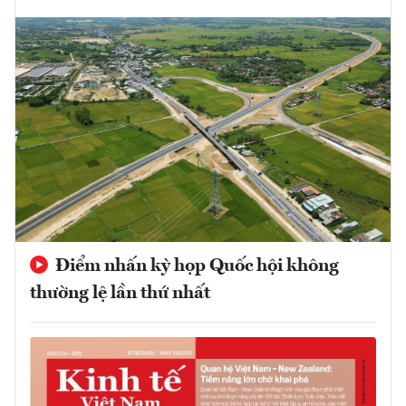
Điểm nhấn kỳ họp Quốc hội không
thường lệ lần thứ nhất