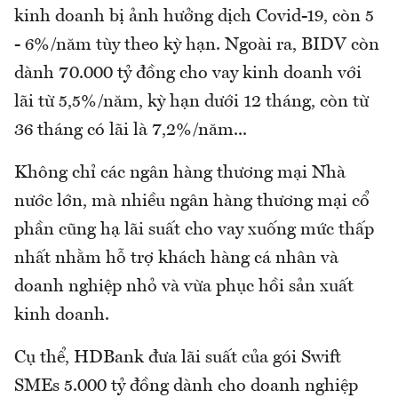
kinh doanh bị ảnh hưởng dịch Covid-19, còn 5
- 6%/năm tùy theo kỳ hạn. Ngoài ra, BIDV còn
dành 70.000 tỷ đồng cho vay kinh doanh với
lãi từ 5,5%/năm, kỳ hạn dưới 12 tháng, còn từ
36 tháng có lãi là 7,2%/năm...
Không chỉ các ngân hàng thương mại Nhà
nước lớn, mà nhiều ngân hàng thương mại cổ
phần cũng hạ lãi suất cho vay xuống mức thấp
nhất nhằm hỗ trợ khách hàng cá nhân và
doanh nghiệp nhỏ và vừa phục hồi sản xuất
kinh doanh.
Cụ thể, HDBank đưa lãi suất của gói Swift
SMEs 5.000 tỷ đồng dành cho doanh nghiệp