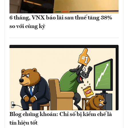
6 tháng, VNX báo lãi sau thuế tăng 38%
so với cùng kỳ
Blog chứng khoán: Chỉ số bị kiềm chế là
tín hiệu tốt