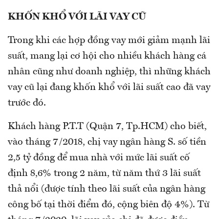
KHỐN KHỔ VỚI LÃI VAY CŨ
Trong khi các hợp đồng vay mới giảm mạnh lãi
suất, mang lại cơ hội cho nhiều khách hàng cá
nhân cũng như doanh nghiệp, thì những khách
vay cũ lại đang khốn khổ với lãi suất cao đã vay
trước đó.
Khách hàng P.T.T (Quận 7, Tp.HCM) cho biết,
vào tháng 7/2018, chị vay ngân hàng S. số tiền
2,5 tỷ đồng để mua nhà với mức lãi suất cố
định 8,6% trong 2 năm, từ năm thứ 3 lãi suất
thả nổi (được tính theo lãi suất của ngân hàng
công bố tại thời điểm đó, cộng biên độ 4%). Từ