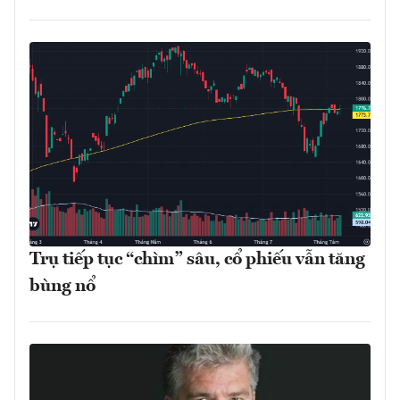
Trụ tiếp tục “chìm” sâu, cổ phiếu vẫn tăng
bùng nổ