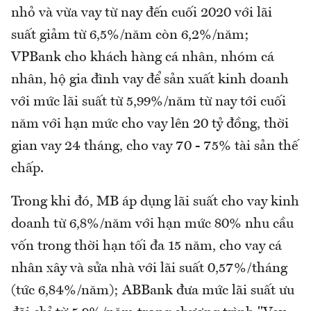
nhỏ và vừa vay từ nay đến cuối 2020 với lãi
suất giảm từ 6,5%/năm còn 6,2%/năm;
VPBank cho khách hàng cá nhân, nhóm cá
nhân, hộ gia đình vay để sản xuất kinh doanh
với mức lãi suất từ 5,99%/năm từ nay tới cuối
năm với hạn mức cho vay lên 20 tỷ đồng, thời
gian vay 24 tháng, cho vay 70 - 75% tài sản thế
chấp.
Trong khi đó, MB áp dụng lãi suất cho vay kinh
doanh từ 6,8%/năm với hạn mức 80% nhu cầu
vốn trong thời hạn tối đa 15 năm, cho vay cá
nhân xây và sửa nhà với lãi suất 0,57%/tháng
(tức 6,84%/năm); ABBank đưa mức lãi suất ưu