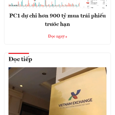
PC1 dự chi hơn 900 tỷ mua trái phiếu
trước hạn
Đọc ngay
Đọc tiếp