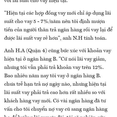
với lãi suất cho vay hiện tại.
"Hiện tại các hợp đồng vay mới chỉ áp dụng lãi
suất cho vay 5 - 7%/năm nên tôi định mượn
tiền của người thân trả ngân hàng rồi vay lại để
được lãi suất vay rẻ hơn", anh N.H tính toán.
Anh H.A (Quận 4) cũng bức xúc với khoản vay
hiện tại ở ngân hàng B. "Cứ nói lãi vay giảm,
nhưng tôi vẫn phải trả khoản vay trên 12%.
Bao nhiêu năm nay tôi vay ở ngân hàng B.
chưa trễ hạn trả nợ ngày nào, nhưng hiện tại
lãi suất vay phải trả cao hơn rất nhiều so với
khách hàng vay mới. Có vài ngân hàng đã tư
vấn cho tôi chuyển nợ vay cũ sang ngân hàng