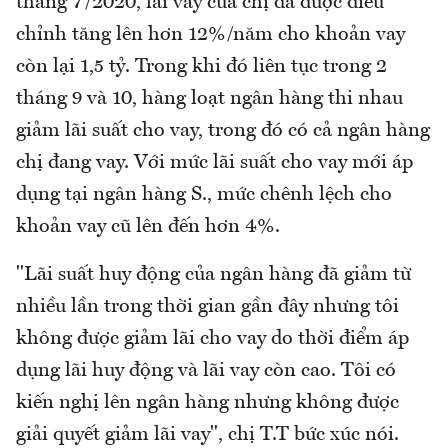
tháng 7/2020, lãi vay của chị đã được điều
chỉnh tăng lên hơn 12%/năm cho khoản vay
còn lại 1,5 tỷ. Trong khi đó liên tục trong 2
tháng 9 và 10, hàng loạt ngân hàng thi nhau
giảm lãi suất cho vay, trong đó có cả ngân hàng
chị đang vay. Với mức lãi suất cho vay mới áp
dụng tại ngân hàng S., mức chênh lệch cho
khoản vay cũ lên đến hơn 4%.
"Lãi suất huy động của ngân hàng đã giảm từ
nhiều lần trong thời gian gần đây nhưng tôi
không được giảm lãi cho vay do thời điểm áp
dụng lãi huy động và lãi vay còn cao. Tôi có
kiến nghị lên ngân hàng nhưng không được
giải quyết giảm lãi vay", chị T.T bức xúc nói.