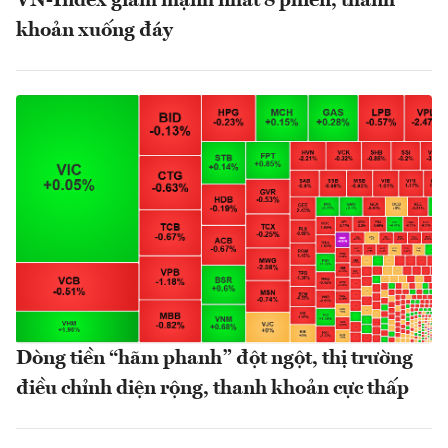
VN-Index giảm mạnh nhất 8 phiên, thanh
khoản xuống đáy
Dòng tiền “hãm phanh” đột ngột, thị trường
điều chỉnh diện rộng, thanh khoản cực thấp