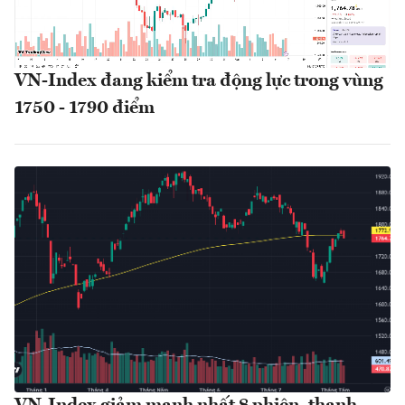
VN-Index đang kiểm tra động lực trong vùng
1750 - 1790 điểm