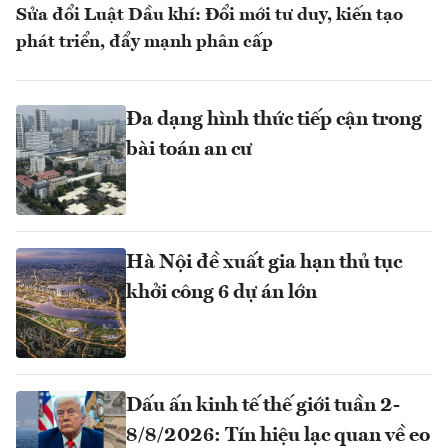
Sửa đổi Luật Dầu khí: Đổi mới tư duy, kiến tạo
phát triển, đẩy mạnh phân cấp
Đa dạng hình thức tiếp cận trong
bài toán an cư
Hà Nội đề xuất gia hạn thủ tục
khởi công 6 dự án lớn
Dấu ấn kinh tế thế giới tuần 2-
8/8/2026: Tín hiệu lạc quan về eo