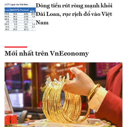
Dòng tiền rút ròng mạnh khỏi
Đài Loan, rục rịch đổ vào Việt
Nam
Mới nhất trên VnEconomy