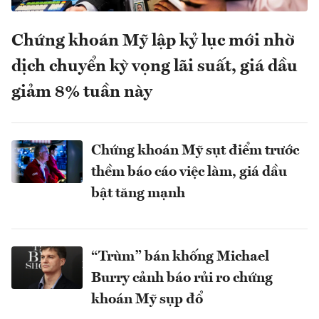
Chứng khoán Mỹ lập kỷ lục mới nhờ
dịch chuyển kỳ vọng lãi suất, giá dầu
giảm 8% tuần này
Chứng khoán Mỹ sụt điểm trước
thềm báo cáo việc làm, giá dầu
bật tăng mạnh
“Trùm” bán khống Michael
Burry cảnh báo rủi ro chứng
khoán Mỹ sụp đổ