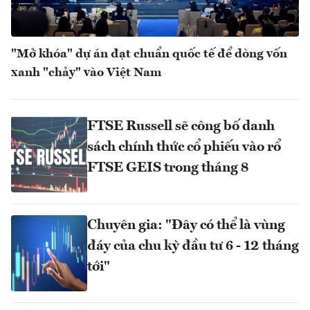
"Mở khóa" dự án đạt chuẩn quốc tế để dòng vốn
xanh "chảy" vào Việt Nam
FTSE Russell sẽ công bố danh
sách chính thức cổ phiếu vào rổ
FTSE GEIS trong tháng 8
Chuyên gia: "Đây có thể là vùng
đáy của chu kỳ đầu tư 6 - 12 tháng
tới"