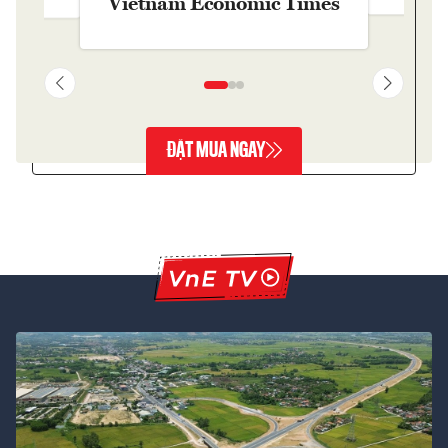
Vietnam Economic Times
ĐẶT MUA NGAY