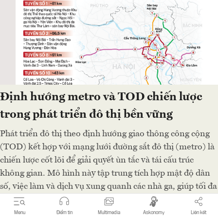
Định hướng metro và TOD chiến lược
trong phát triển đô thị bền vững
Phát triển đô thị theo định hướng giao thông công cộng
(TOD) kết hợp với mạng lưới đường sắt đô thị (metro) là
chiến lược cốt lõi để giải quyết ùn tắc và tái cấu trúc
không gian. Mô hình này tập trung tích hợp mật độ dân
số, việc làm và dịch vụ xung quanh các nhà ga, giúp tối đa
hóa hiệu quả sử dụng đất và giảm phát thải.
Menu
Điểm tin
Multimedia
Askonomy
Liên kết