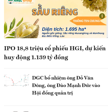
IPO 18,8 triệu cổ phiếu HGI, dự kiến
huy động 1.139 tỷ đồng
DGC bổ nhiệm ông Đỗ Văn
Đông, ông Đào Mạnh Đức vào
Hội đồng quản trị