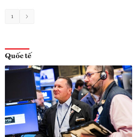
1
Quốc tế