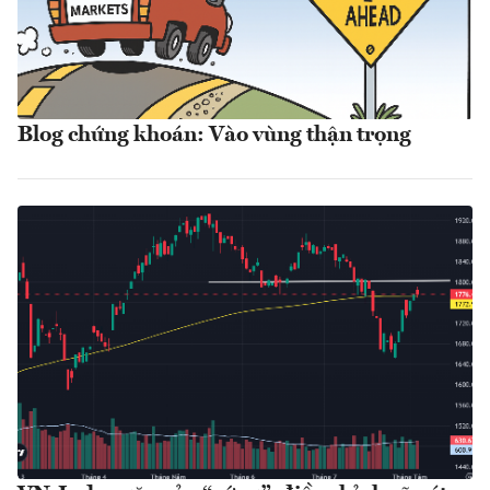
Blog chứng khoán: Vào vùng thận trọng