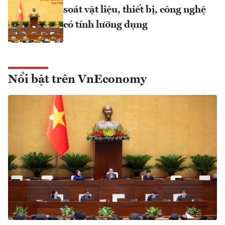
soát vật liệu, thiết bị, công nghệ
có tính lưỡng dụng
Nổi bật trên VnEconomy