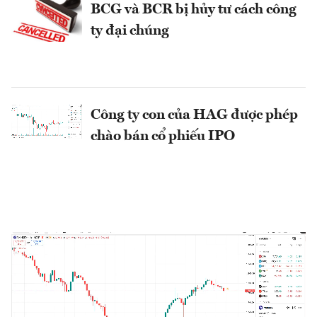
BCG và BCR bị hủy tư cách công
ty đại chúng
Công ty con của HAG được phép
chào bán cổ phiếu IPO