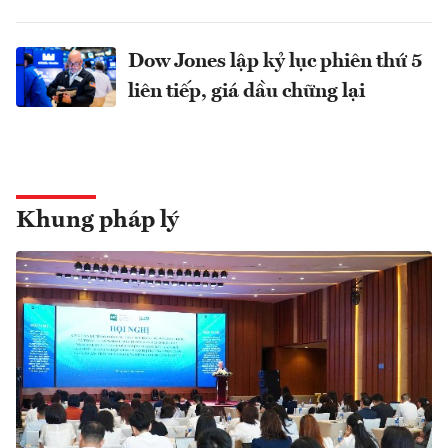
Dow Jones lập kỷ lục phiên thứ 5
liên tiếp, giá dầu chững lại
Khung pháp lý