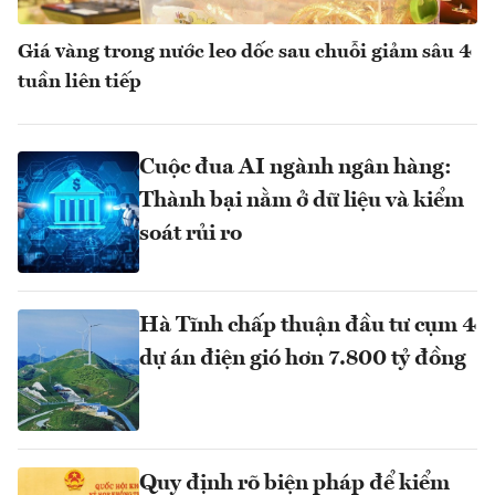
Giá vàng trong nước leo dốc sau chuỗi giảm sâu 4
tuần liên tiếp
Cuộc đua AI ngành ngân hàng:
Thành bại nằm ở dữ liệu và kiểm
soát rủi ro
Hà Tĩnh chấp thuận đầu tư cụm 4
dự án điện gió hơn 7.800 tỷ đồng
Quy định rõ biện pháp để kiểm