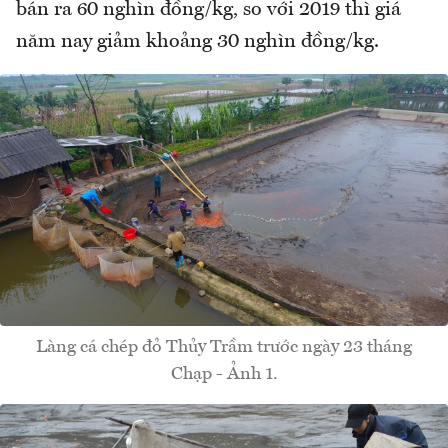
bán ra 60 nghìn đồng/kg, so với 2019 thì giá
năm nay giảm khoảng 30 nghìn đồng/kg.
Làng cá chép đỏ Thủy Trầm trước ngày 23 tháng
Chạp - Ảnh 1.