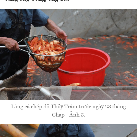
Làng cá chép đỏ Thủy Trầm trước ngày 23 tháng
Chạp - Ảnh 3.