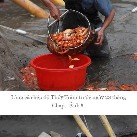
Làng cá chép đỏ Thủy Trầm trước ngày 23 tháng
Chạp - Ảnh 5.