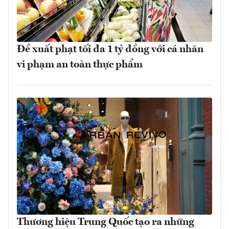
Đề xuất phạt tối đa 1 tỷ đồng với cá nhân
vi phạm an toàn thực phẩm
Thương hiệu Trung Quốc tạo ra những