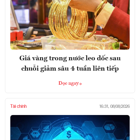
Giá vàng trong nước leo dốc sau
chuỗi giảm sâu 4 tuần liên tiếp
Đọc ngay
Tài chính
16:31, 08/08/2026