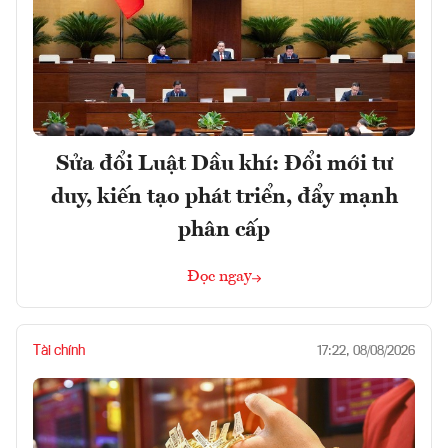
Sửa đổi Luật Dầu khí: Đổi mới tư
duy, kiến tạo phát triển, đẩy mạnh
phân cấp
Đọc ngay
Tài chính
17:22, 08/08/2026