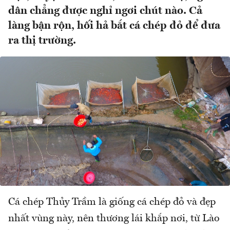
dân chẳng được nghỉ ngơi chút nào. Cả
làng bận rộn, hối hả bắt cá chép đỏ để đưa
ra thị trường.
Cá chép Thủy Trầm là giống cá chép đỏ và đẹp
nhất vùng này, nên thương lái khắp nơi, từ Lào