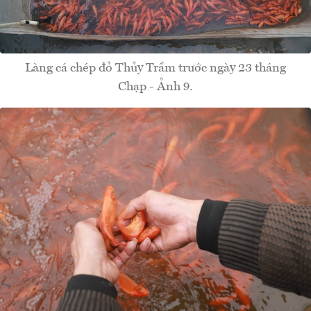
Làng cá chép đỏ Thủy Trầm trước ngày 23 tháng
Chạp - Ảnh 9.