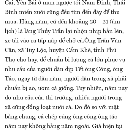
Cai, Yên Bái ở mạn ngược tới Nam Định, Thái
Bình miền xuôi cũng đều tìm đến đây để thu
mua. Hàng năm, cứ đến khoảng 20 – 21 (âm
lịch) là làng Thủy Trần lại nhộn nhịp hẳn lên,
xe tải vào ra tấp nập để chở cá.Ông Trần Văn
Cân, xã Tuy Lộc, huyện Cẩm Khê, tỉnh Phú
Thọ cho hay, để chuẩn bị lượng cá lớn phục vụ
nhu cầu của người dân dịp Tết ông Công, ông
Táo, ngay từ đầu năm, người dân trong xã phải
chuẩn bị ao, ươm cá giống. Tuy nhiên, năm nay
do nhu cầu của thị trường, nhiều người trong
xã cũng đồng loạt nuôi cá. Do đó so với mặt
bằng chung, cá chép cúng ông công ông táo
năm nay không bằng năm ngoái. Giá hiện tại