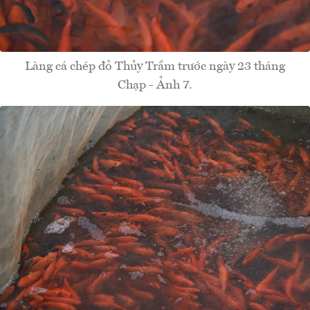
Làng cá chép đỏ Thủy Trầm trước ngày 23 tháng
Chạp - Ảnh 7.