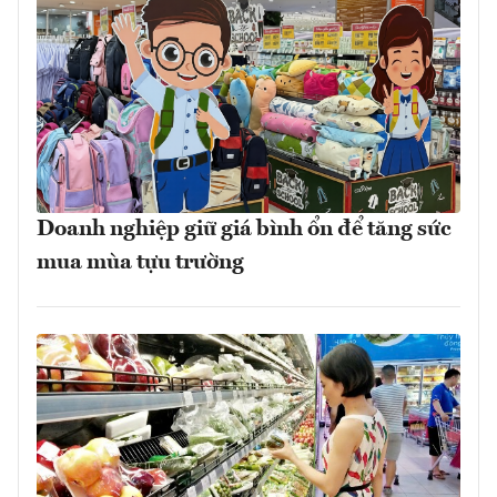
Doanh nghiệp giữ giá bình ổn để tăng sức
mua mùa tựu trường