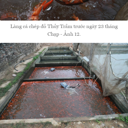
Làng cá chép đỏ Thủy Trầm trước ngày 23 tháng
Chạp - Ảnh 12.