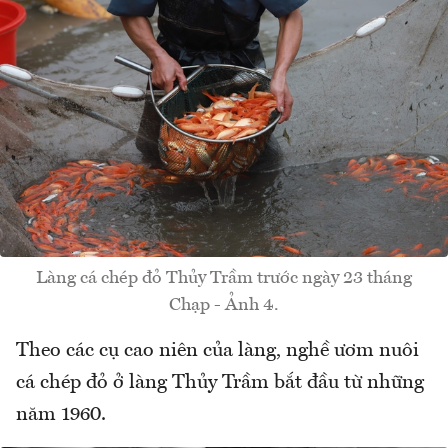
Làng cá chép đỏ Thủy Trầm trước ngày 23 tháng
Chạp - Ảnh 4.
Theo các cụ cao niên của làng, nghề ươm nuôi
cá chép đỏ ở làng Thủy Trầm bắt đầu từ những
năm 1960.