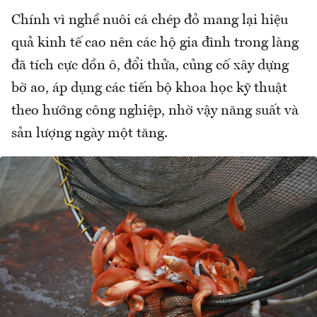
Chính vì nghề nuôi cá chép đỏ mang lại hiệu
quả kinh tế cao nên các hộ gia đình trong làng
đã tích cực dồn ô, đổi thửa, củng cố xây dựng
bờ ao, áp dụng các tiến bộ khoa học kỹ thuật
theo hướng công nghiệp, nhờ vậy năng suất và
sản lượng ngày một tăng.