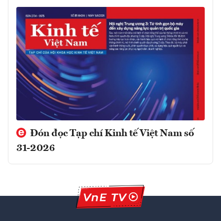
Đón đọc Tạp chí Kinh tế Việt Nam số
31-2026