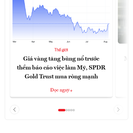
Thế giới
Giá vàng tăng bùng nổ trước
Mỹ 
thềm báo cáo việc làm Mỹ, SPDR
Gold Trust mua ròng mạnh
Đọc ngay