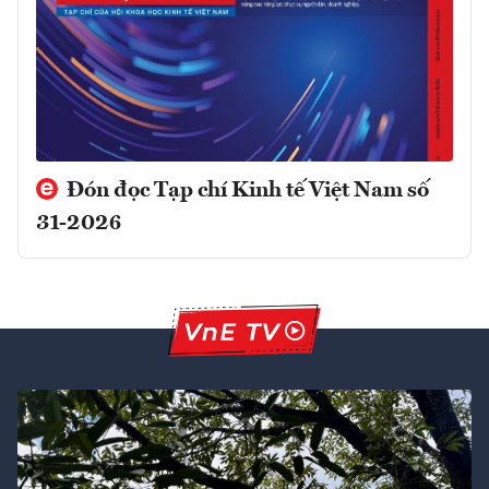
Đón đọc Tạp chí Kinh tế Việt Nam số
31-2026