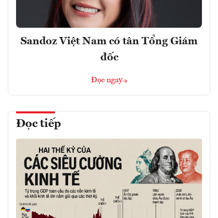
Sandoz Việt Nam có tân Tổng Giám
đốc
Đọc ngay
Đọc tiếp