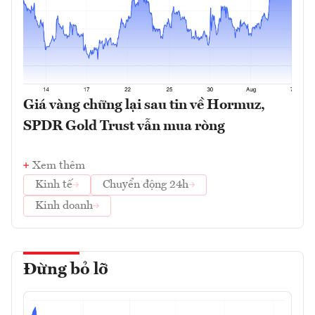
Giá vàng chững lại sau tin về Hormuz,
SPDR Gold Trust vẫn mua ròng
Xem thêm
Kinh tế
Chuyển động 24h
Kinh doanh
Đừng bỏ lỡ