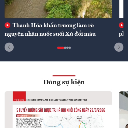
Thanh Hóa khẩn trương làm rõ
nguyên nhân nước suối Xú đổi màu
phí
Dòng sự kiện