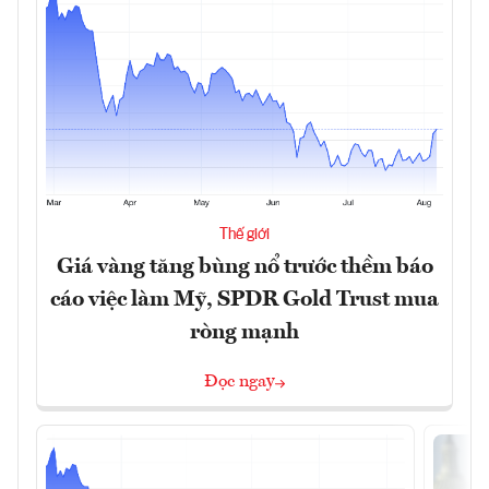
Thế giới
Giá vàng tăng bùng nổ trước thềm báo
cáo việc làm Mỹ, SPDR Gold Trust mua
ròng mạnh
Đọc ngay