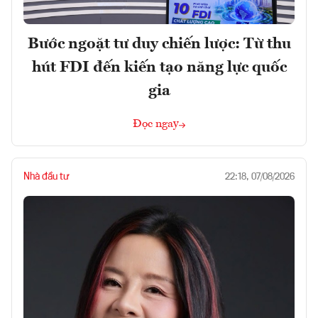
Bước ngoặt tư duy chiến lược: Từ thu
hút FDI đến kiến tạo năng lực quốc
gia
Đọc ngay
Nhà đầu tư
22:18, 07/08/2026