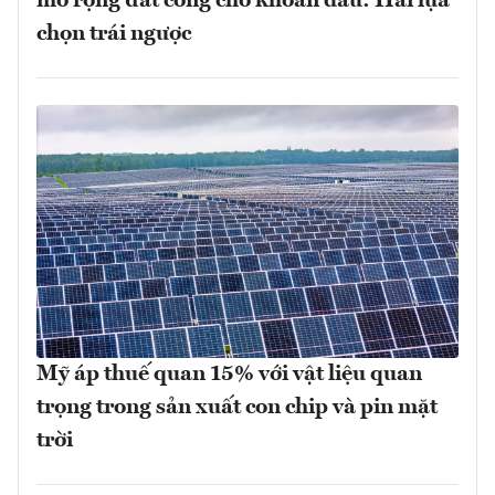
mở rộng đất công cho khoan dầu: Hai lựa
chọn trái ngược
Mỹ áp thuế quan 15% với vật liệu quan
trọng trong sản xuất con chip và pin mặt
trời