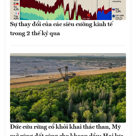
Sự thay đổi của các siêu cường kinh tế
trong 2 thế kỷ qua
Đức cứu rừng cổ khỏi khai thác than, Mỹ