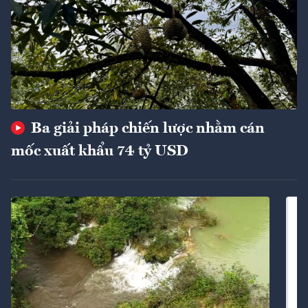
Ba giải pháp chiến lược nhằm cán
mốc xuất khẩu 74 tỷ USD