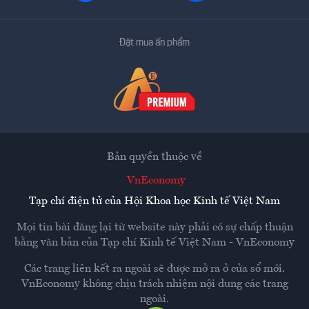
Đặt mua ấn phẩm
Bản quyền thuộc về
VnEconomy
Tạp chí điện tử của Hội Khoa học Kinh tế Việt Nam
Mọi tin bài đăng lại từ website này phải có sự chấp thuận
bằng văn bản của
Tạp chí Kinh tế Việt Nam - VnEconomy
Các trang liên kết ra ngoài sẽ được mở ra ở cửa sổ mới.
VnEconomy không chịu trách nhiệm nội dung các trang
ngoài.