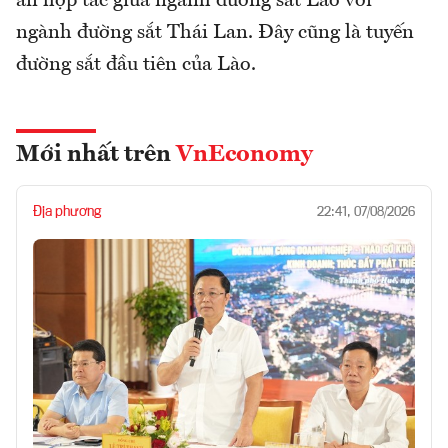
án hợp tác giữa ngành đường sắt Lào với
ngành đường sắt Thái Lan. Đây cũng là tuyến
đường sắt đầu tiên của Lào.
Mới nhất trên
VnEconomy
Địa phương
22:41, 07/08/2026