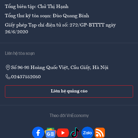
Tổng biên tập: Chử Thị Hạnh
Tổng thư ký tòa soạn: Đào Quang Bính
Giấy phép Tạp chí điện tử số: 272/GP-BTTTT ngày
26/6/2020
Liên hệ tòa soạn
Số 96-98 Hoàng Quốc Việt, Cầu Giấy, Hà Nội
02437552050
Liên hệ quảng cáo
Theo dõi VnEconomy