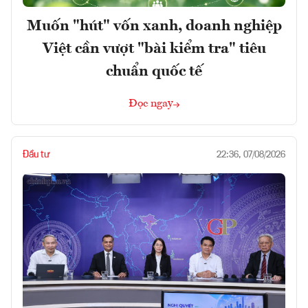
Muốn "hút" vốn xanh, doanh nghiệp
Việt cần vượt "bài kiểm tra" tiêu
chuẩn quốc tế
Đọc ngay
Đầu tư
22:36, 07/08/2026