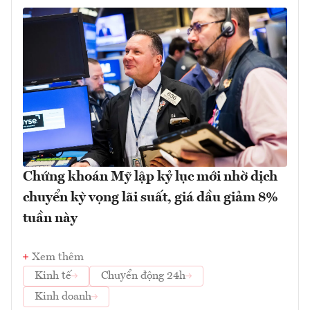
Chứng khoán Mỹ lập kỷ lục mới nhờ dịch
chuyển kỳ vọng lãi suất, giá dầu giảm 8%
tuần này
Xem thêm
Kinh tế
Chuyển động 24h
Kinh doanh