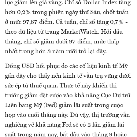
lực giảm lên giá vàng. Chỉ số Dollar Index tăng
hơn 0,2% trong phiên ngày thứ Sáu, chốt tuần
ở mức 97,87 điểm. Cả tuần, chỉ số tăng 0,7% -
theo dữ liệu từ trang MarketWatch. Hồi đầu
tháng, chỉ số giảm dưới 97 điểm, mức thấp
nhất trong hơn 3 năm rưỡi trở lại đây.
Đồng USD hồi phục do các cố liệu kinh tế Mỹ
gần đây cho thấy nền kinh tế vẫn trụ vững dưới
sức ép từ thuế quan. Thực tế này khiến thị
trường giảm đặt cược vào khả năng Cục Dự trữ
Liên bang Mỹ (Fed) giảm lãi suất trong cuộc
họp vào cuối tháng này. Dù vậy, thị trường vẫn
nghiêng về khả năng Fed sẽ có 2 lần giảm lãi
suất trong năm nay, bắt đầu vào tháng 9 hoặc