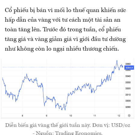
Cổ phiếu bị bán vì mối lo thuế quan khiến sức
hấp dẫn của vàng với tư cách một tài sản an
toàn tăng lên. Trước đó trong tuần, cổ phiếu
tăng giá và vàng giảm giá vì giới đầu tư dường
như không còn lo ngại nhiều thương chiến.
Diễn biến giá vàng thế giới tuần này. Đơn vị: USD/oz
- Nguồn: Trading Economics.