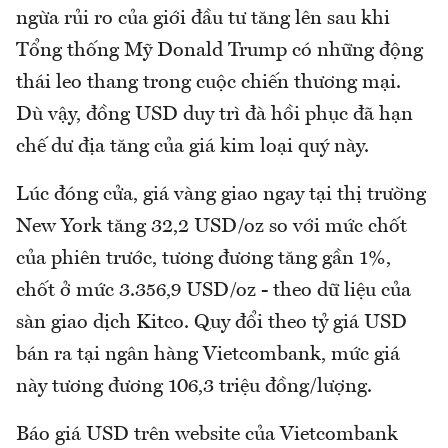
ngừa rủi ro của giới đầu tư tăng lên sau khi
Tổng thống Mỹ Donald Trump có những động
thái leo thang trong cuộc chiến thương mại.
Dù vậy, đồng USD duy trì đà hồi phục đã hạn
chế dư địa tăng của giá kim loại quý này.
Lúc đóng cửa, giá vàng giao ngay tại thị trường
New York tăng 32,2 USD/oz so với mức chốt
của phiên trước, tương đương tăng gần 1%,
chốt ở mức 3.356,9 USD/oz - theo dữ liệu của
sàn giao dịch Kitco. Quy đổi theo tỷ giá USD
bán ra tại ngân hàng Vietcombank, mức giá
này tương đương 106,3 triệu đồng/lượng.
Báo giá USD trên website của Vietcombank