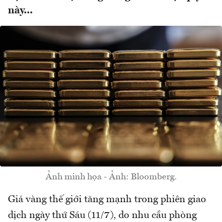
này...
Ảnh minh họa - Ảnh: Bloomberg.
Giá vàng thế giới tăng mạnh trong phiên giao
dịch ngày thứ Sáu (11/7), do nhu cầu phòng