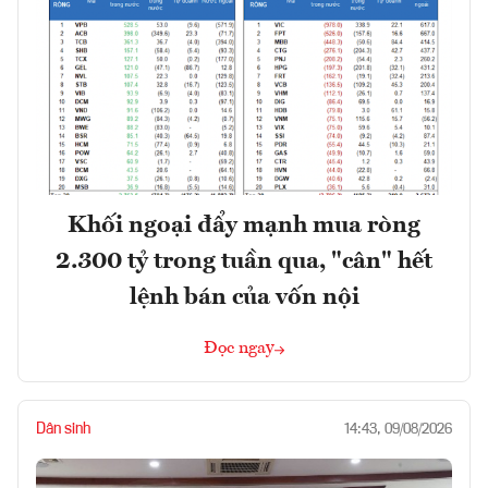
Khối ngoại đẩy mạnh mua ròng
2.300 tỷ trong tuần qua, "cân" hết
lệnh bán của vốn nội
Đọc ngay
Dân sinh
14:43, 09/08/2026