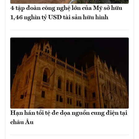
4 tập đoàn công nghệ lớn của Mỹ sở hữu
1,46 nghìn tỷ USD tài sản hữu hình
Hạn hán tồi tệ đe dọa nguồn cung điện tại
châu Âu