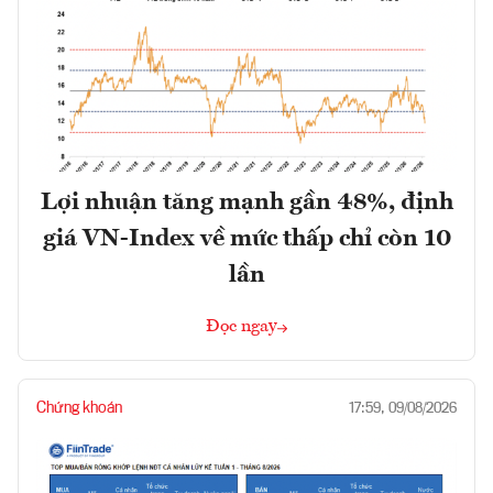
Lợi nhuận tăng mạnh gần 48%, định
giá VN-Index về mức thấp chỉ còn 10
lần
Đọc ngay
Chứng khoán
17:59, 09/08/2026