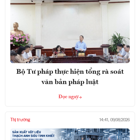
Bộ Tư pháp thực hiện tổng rà soát
văn bản pháp luật
Đọc ngay
Thị trường
14:41, 09/08/2026