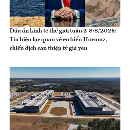
Dấu ấn kinh tế thế giới tuần 2-8/8/2026:
Tín hiệu lạc quan về eo biển Hormuz,
chiến dịch can thiệp tỷ giá yên