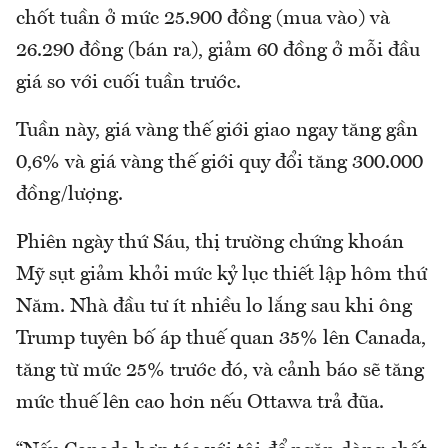
chốt tuần ở mức 25.900 đồng (mua vào) và
26.290 đồng (bán ra), giảm 60 đồng ở mỗi đầu
giá so với cuối tuần trước.
Tuần này, giá vàng thế giới giao ngay tăng gần
0,6% và giá vàng thế giới quy đổi tăng 300.000
đồng/lượng.
Phiên ngày thứ Sáu, thị trường chứng khoán
Mỹ sụt giảm khỏi mức kỷ lục thiết lập hôm thứ
Năm. Nhà đầu tư ít nhiều lo lắng sau khi ông
Trump tuyên bố áp thuế quan 35% lên Canada,
tăng từ mức 25% trước đó, và cảnh báo sẽ tăng
mức thuế lên cao hơn nếu Ottawa trả đũa.