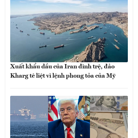
Xuất khẩu dầu của Iran đình trệ, đảo
Kharg tê liệt vì lệnh phong tỏa của Mỹ