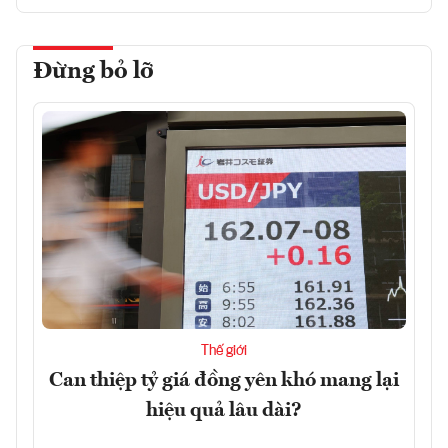
Đừng bỏ lỡ
Thế giới
Can thiệp tỷ giá đồng yên khó mang lại
hiệu quả lâu dài?