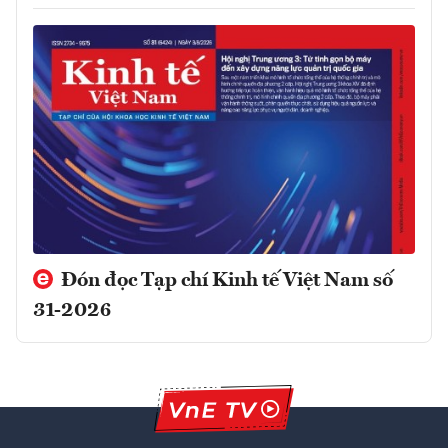
Đón đọc Tạp chí Kinh tế Việt Nam số
31-2026