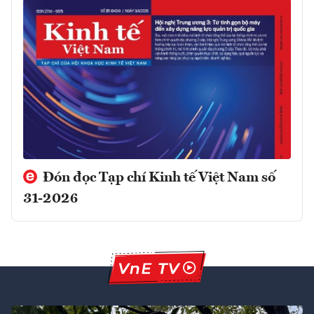
Đón đọc Tạp chí Kinh tế Việt Nam số
31-2026