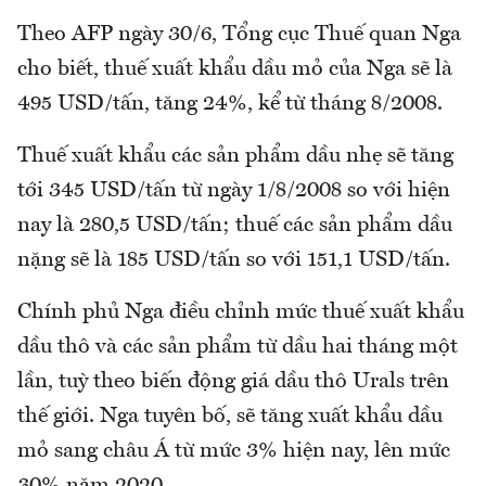
Theo AFP ngày 30/6, Tổng cục Thuế quan Nga
cho biết, thuế xuất khẩu dầu mỏ của Nga sẽ là
495 USD/tấn, tăng 24%, kể từ tháng 8/2008.
Thuế xuất khẩu các sản phẩm dầu nhẹ sẽ tăng
tới 345 USD/tấn từ ngày 1/8/2008 so với hiện
nay là 280,5 USD/tấn; thuế các sản phẩm dầu
nặng sẽ là 185 USD/tấn so với 151,1 USD/tấn.
Chính phủ Nga điều chỉnh mức thuế xuất khẩu
dầu thô và các sản phẩm từ dầu hai tháng một
lần, tuỳ theo biến động giá dầu thô Urals trên
thế giới. Nga tuyên bố, sẽ tăng xuất khẩu dầu
mỏ sang châu Á từ mức 3% hiện nay, lên mức