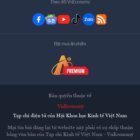
Theo dõi VnEconomy
Đặt mua ấn phẩm
Bản quyền thuộc về
VnEconomy
Tạp chí điện tử của Hội Khoa học Kinh tế Việt Nam
Mọi tin bài đăng lại từ website này phải có sự chấp thuận
bằng văn bản của
Tạp chí Kinh tế Việt Nam - VnEconomy