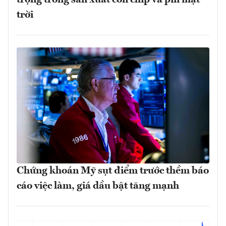
trọng trong sản xuất con chip và pin mặt
trời
Chứng khoán Mỹ sụt điểm trước thềm báo
cáo việc làm, giá dầu bật tăng mạnh