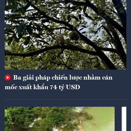
Ba giải pháp chiến lược nhằm cán
mốc xuất khẩu 74 tỷ USD