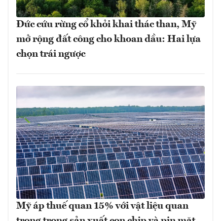
Đức cứu rừng cổ khỏi khai thác than, Mỹ
mở rộng đất công cho khoan dầu: Hai lựa
chọn trái ngược
Mỹ áp thuế quan 15% với vật liệu quan