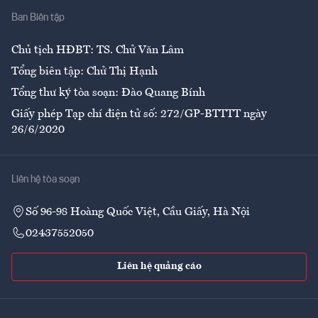
Ban Biên tập
Ẩm thực
Chủ tịch HĐBT: TS. Chử Văn Lâm
Tổng biên tập: Chử Thị Hạnh
Tổng thư ký tòa soạn: Đào Quang Bính
Giấy phép Tạp chí điện tử số: 272/GP-BTTTT ngày
26/6/2020
Liên hệ tòa soạn
Số 96-98 Hoàng Quốc Việt, Cầu Giấy, Hà Nội
02437552050
Liên hệ quảng cáo