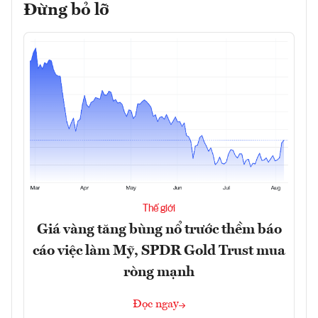
Đừng bỏ lỡ
Thế giới
Giá vàng tăng bùng nổ trước thềm báo
cáo việc làm Mỹ, SPDR Gold Trust mua
ròng mạnh
Đọc ngay