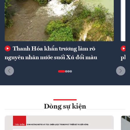
Thanh Hóa khẩn trương làm rõ
nguyên nhân nước suối Xú đổi màu
phí
Dòng sự kiện