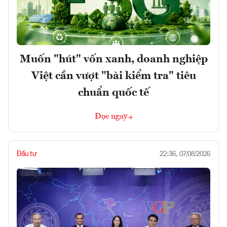
Muốn "hút" vốn xanh, doanh nghiệp
Việt cần vượt "bài kiểm tra" tiêu
chuẩn quốc tế
Đọc ngay
Đầu tư
22:36, 07/08/2026