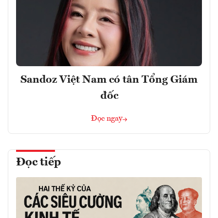
Sandoz Việt Nam có tân Tổng Giám
đốc
Đọc ngay
Đọc tiếp