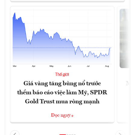
Thế giới
Giá vàng tăng bùng nổ trước
Mỹ 
thềm báo cáo việc làm Mỹ, SPDR
Gold Trust mua ròng mạnh
Đọc ngay