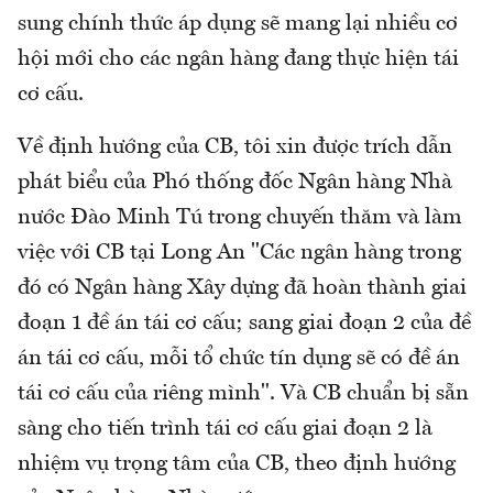
sung chính thức áp dụng sẽ mang lại nhiều cơ
hội mới cho các ngân hàng đang thực hiện tái
cơ cấu.
Về định hướng của CB, tôi xin được trích dẫn
phát biểu của Phó thống đốc Ngân hàng Nhà
nước Đào Minh Tú trong chuyến thăm và làm
việc với CB tại Long An "Các ngân hàng trong
đó có Ngân hàng Xây dựng đã hoàn thành giai
đoạn 1 đề án tái cơ cấu; sang giai đoạn 2 của đề
án tái cơ cấu, mỗi tổ chức tín dụng sẽ có đề án
tái cơ cấu của riêng mình". Và CB chuẩn bị sẵn
sàng cho tiến trình tái cơ cấu giai đoạn 2 là
nhiệm vụ trọng tâm của CB, theo định hướng