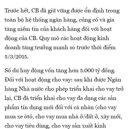
Trước hết, CB đã giữ vững được ổn định trong
toàn bộ hệ thống ngân hàng, củng cố và gia
tăng niềm tin của khách hàng đối với hoạt
động của CB. Quy mô các hoạt động kinh
doanh tăng trưởng mạnh so trước thời điểm
5/3/2015.
Số dư huy động vốn tăng hơn 5.000 tỷ đồng.
Đối với hoạt động cho vay: sau khi được Ngân
hàng Nhà nước cho phép triển khai cho vay trở
lại, CB đã triển khai cho vay đa dạng các sản
phẩm tín dụng mới đối với cá nhân (cho vay
mua xe ôtô, cho vay mua nhà ở/đất ở, xây mới,
cho vay tiêu dùng, cho vay sản xuất kinh