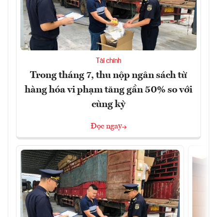
Tài chính
Trong tháng 7, thu nộp ngân sách từ
hàng hóa vi phạm tăng gần 50% so với
cùng kỳ
Đọc ngay