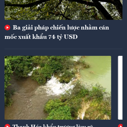
Ba giải pháp chiến lược nhằm cán
mốc xuất khẩu 74 tỷ USD