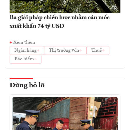
Ba giải pháp chiến lược nhằm cán mốc
xuất khẩu 74 tỷ USD
Xem thêm
Ngân hàng
Thị trường vốn
Thuế
Bảo hiểm
Đừng bỏ lỡ