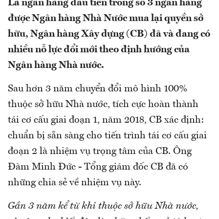
Là ngân hàng đầu tiên trong số 3 ngân hàng
được Ngân hàng Nhà Nước mua lại quyền sở
hữu, Ngân hàng Xây dựng (CB) đã và đang có
nhiều nỗ lực đổi mới theo định hướng của
Ngân hàng Nhà nước.
Sau hơn 3 năm chuyển đổi mô hình 100%
thuộc sở hữu Nhà nước, tích cực hoàn thành
tái cơ cấu giai đoạn 1, năm 2018, CB xác định:
chuẩn bị sẵn sàng cho tiến trình tái cơ cấu giai
đoạn 2 là nhiệm vụ trọng tâm của CB. Ông
Đàm Minh Đức - Tổng giám đốc CB đã có
những chia sẻ về nhiệm vụ này.
Gần 3 năm kể từ khi thuộc sở hữu Nhà nước,