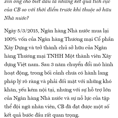
xin ông cho biết đâu là những kết quả tích cực
của CB so với thời điểm trước khi thuộc sở hữu
Nhà nước?
Ngày 5/3/2015, Ngân hàng Nhà nước mua lại
100% vốn của Ngân hàng Thương mại Cổ phần
Xây Dựng và trở thành chủ sở hữu của Ngân
hàng Thương mại TNHH Một thành viên Xây
dựng Việt nam. Sau 3 năm chuyển đổi mô hình
hoạt động, trong bối cảnh chưa có hành lang
pháp lý rõ ràng và phải đối mặt với những khó
khăn, yếu kém nội tại, nhưng với sự hỗ trợ lớn
của Ngân hàng Nhà nước và sự nỗ lực của tập
thể đội ngũ nhân viên, CB đã đạt được một số
kết quả bước đầu rất quan trọng.