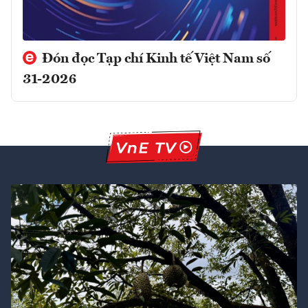
Đón đọc Tạp chí Kinh tế Việt Nam số
31-2026