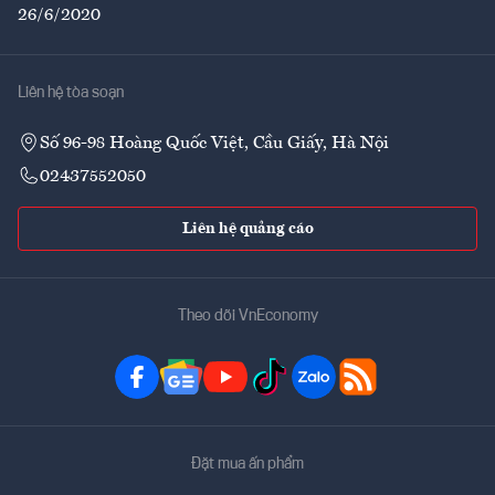
26/6/2020
Liên hệ tòa soạn
Số 96-98 Hoàng Quốc Việt, Cầu Giấy, Hà Nội
02437552050
Liên hệ quảng cáo
Theo dõi VnEconomy
Đặt mua ấn phẩm