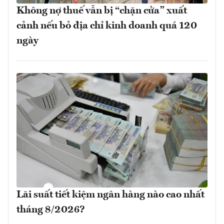
Không nợ thuế vẫn bị “chặn cửa” xuất
cảnh nếu bỏ địa chỉ kinh doanh quá 120
ngày
Lãi suất tiết kiệm ngân hàng nào cao nhất
tháng 8/2026?