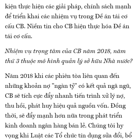
kiện thực hiện các giải pháp, chính sách mạnh
để triển khai các nhiệm vụ trong Đề án tái cơ
cấu CB. Niềm tin cho CB hiện thực hóa Đề án
tái cơ cấu.
Nhiệm vụ trọng tâm của CB năm 2018, năm
thứ 3 thuộc mô hình quản lý sở hữu Nhà nước?
Năm 2018 khi các phiên tòa liên quan đến
những khoản nợ "ngàn tỷ" có kết quả ngã ngũ,
CB sẽ tích cực đẩy nhanh tiến trình xử lý nợ,
thu hồi, phát huy hiệu quả nguồn vốn. Đồng
thời, sẽ đẩy mạnh hơn nữa trong phát triển
kinh doanh ngân hàng bán lẻ. Chúng tôi hy
vọng khi Luật các Tổ chức tín dụng sửa đổi, bổ