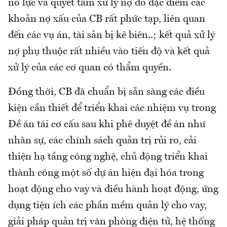
nỗ lực và quyết tâm xử lý nợ do đặc điểm các
khoản nợ xấu của CB rất phức tạp, liên quan
đến các vụ án, tài sản bị kê biên..; kết quả xử lý
nợ phụ thuộc rất nhiều vào tiến độ và kết quả
xử lý của các cơ quan có thẩm quyền.
Đồng thời, CB đã chuẩn bị sẵn sàng các điều
kiện cần thiết để triển khai các nhiệm vụ trong
Đề án tái cơ cấu sau khi phê duyệt đề án như
nhân sự, các chính sách quản trị rủi ro, cải
thiện hạ tầng công nghệ, chủ động triển khai
thành công một số dự án hiện đại hóa trong
hoạt động cho vay và điều hành hoạt động, ứng
dụng tiện ích các phần mềm quản lý cho vay,
giải pháp quản trị văn phòng điện tử, hệ thống