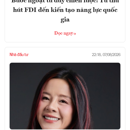
Bước ngoặt tư duy chiến lược: Từ thu
hút FDI đến kiến tạo năng lực quốc
gia
Đọc ngay
Nhà đầu tư
22:18, 07/08/2026