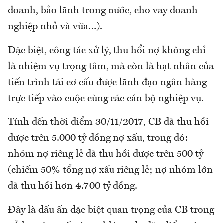
doanh, bảo lãnh trong nước, cho vay doanh
nghiệp nhỏ và vừa…).
Đặc biệt, công tác xử lý, thu hổi nợ không chỉ
là nhiệm vụ trọng tâm, mà còn là hạt nhân của
tiến trình tái cơ cấu được lãnh đạo ngân hàng
trực tiếp vào cuộc cùng các cán bộ nghiệp vụ.
Tính đến thời điểm 30/11/2017, CB đã thu hồi
được trên 5.000 tỷ đồng nợ xấu, trong đó:
nhóm nợ riêng lẻ đã thu hồi được trên 500 tỷ
(chiếm 50% tổng nợ xấu riêng lẻ; nợ nhóm lớn
đã thu hồi hơn 4.700 tỷ đồng.
Đây là dấu ấn đặc biệt quan trọng của CB trong