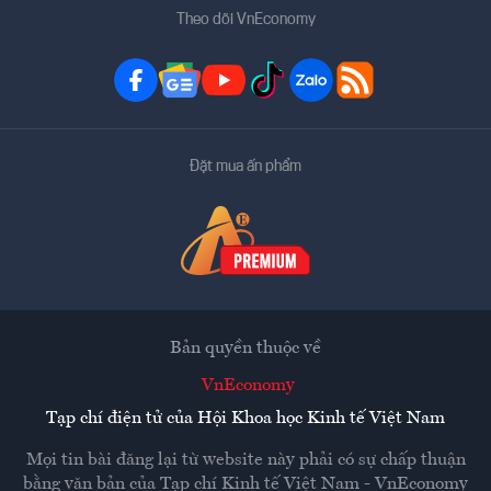
Theo dõi VnEconomy
Đặt mua ấn phẩm
Bản quyền thuộc về
VnEconomy
Tạp chí điện tử của Hội Khoa học Kinh tế Việt Nam
Mọi tin bài đăng lại từ website này phải có sự chấp thuận
bằng văn bản của
Tạp chí Kinh tế Việt Nam - VnEconomy