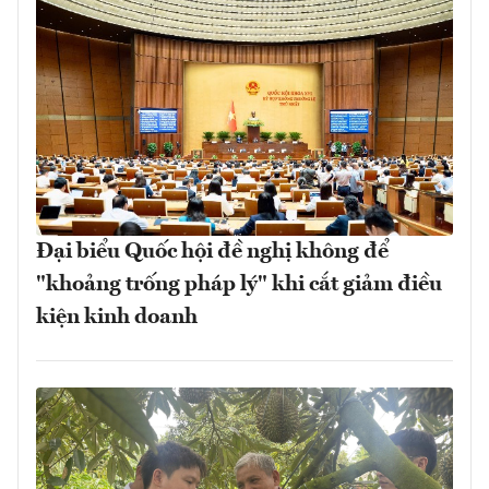
Đại biểu Quốc hội đề nghị không để
"khoảng trống pháp lý" khi cắt giảm điều
kiện kinh doanh