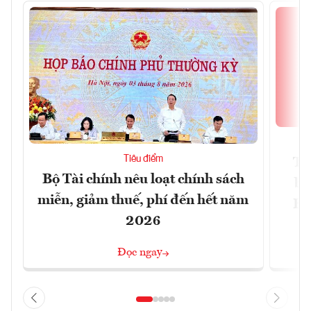
Tiêu điểm
Th
Bộ Tài chính nêu loạt chính sách
bi
miễn, giảm thuế, phí đến hết năm
Hộ
2026
Đọc ngay