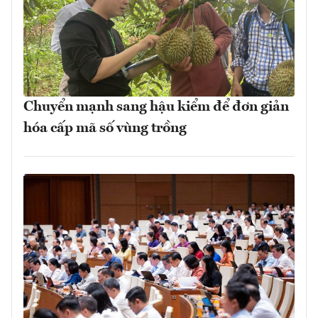
Chuyển mạnh sang hậu kiểm để đơn giản
hóa cấp mã số vùng trồng