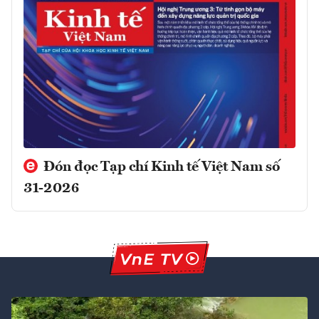
Đón đọc Tạp chí Kinh tế Việt Nam số
31-2026