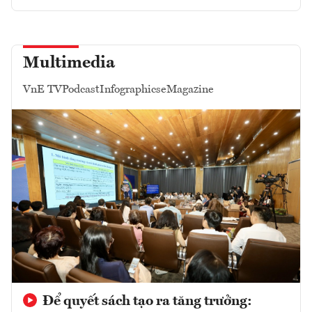
Multimedia
VnE TV
Podcast
Infographics
eMagazine
Để quyết sách tạo ra tăng trưởng: