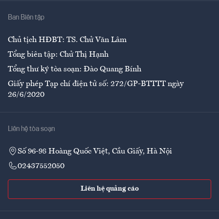
Nhà
Ban Biên tập
Ẩm thực
Chủ tịch HĐBT: TS. Chử Văn Lâm
Tổng biên tập: Chử Thị Hạnh
Tổng thư ký tòa soạn: Đào Quang Bính
Giấy phép Tạp chí điện tử số: 272/GP-BTTTT ngày
26/6/2020
Liên hệ tòa soạn
Số 96-98 Hoàng Quốc Việt, Cầu Giấy, Hà Nội
02437552050
Liên hệ quảng cáo