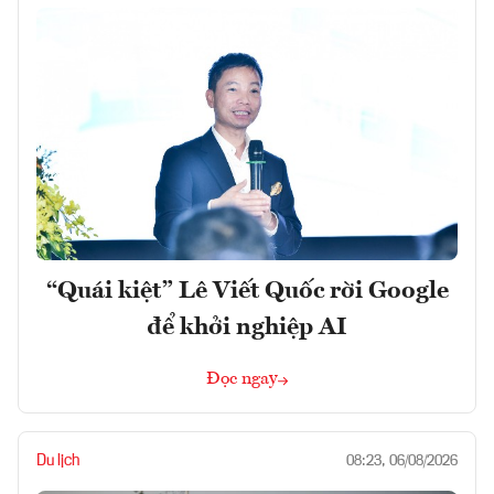
“Quái kiệt” Lê Viết Quốc rời Google
để khởi nghiệp AI
Đọc ngay
Du lịch
08:23, 06/08/2026