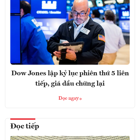
Dow Jones lập kỷ lục phiên thứ 5 liên
tiếp, giá dầu chững lại
Đọc ngay
Đọc tiếp