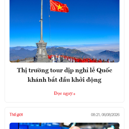
Thị trường tour dịp nghỉ lễ Quốc
khánh bắt đầu khởi động
Đọc ngay
Thế giới
08:21, 06/08/2026