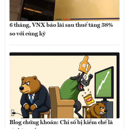
6 tháng, VNX báo lãi sau thuế tăng 38%
so với cùng kỳ
Blog chứng khoán: Chỉ số bị kiềm chế là