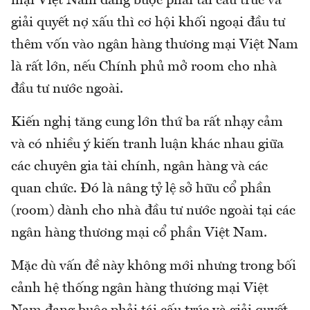
mại Việt Nam đang buộc phải tái cấu trúc và
giải quyết nợ xấu thì cơ hội khối ngoại đầu tư
thêm vốn vào ngân hàng thương mại Việt Nam
là rất lớn, nếu Chính phủ mở room cho nhà
đầu tư nước ngoài.
Kiến nghị tăng cung lớn thứ ba rất nhạy cảm
và có nhiều ý kiến tranh luận khác nhau giữa
các chuyên gia tài chính, ngân hàng và các
quan chức. Đó là nâng tỷ lệ sở hữu cổ phần
(room) dành cho nhà đầu tư nước ngoài tại các
ngân hàng thương mại cổ phần Việt Nam.
Mặc dù vấn đề này không mới nhưng trong bối
cảnh hệ thống ngân hàng thương mại Việt