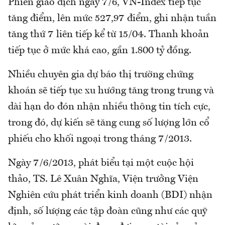
Phiên giao dịch ngày 7/6, VN-Index tiếp tục
tăng điểm, lên mức 527,97 điểm, ghi nhận tuần
tăng thứ 7 liên tiếp kể từ 15/04. Thanh khoản
tiếp tục ở mức khá cao, gần 1.800 tỷ đồng.
Nhiều chuyên gia dự báo thị trường chứng
khoán sẽ tiếp tục xu hướng tăng trong trung và
dài hạn do đón nhận nhiều thông tin tích cực,
trong đó, dự kiến sẽ tăng cung số lượng lớn cổ
phiếu cho khối ngoại trong tháng 7/2013.
Ngày 7/6/2013, phát biểu tại một cuộc hội
thảo, TS. Lê Xuân Nghĩa, Viện trưởng Viện
Nghiên cứu phát triển kinh doanh (BDI) nhận
định, số lượng các tập đoàn cũng như các quỹ