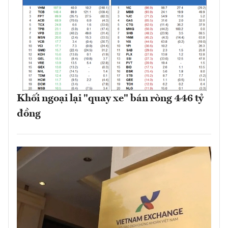
Khối ngoại lại "quay xe" bán ròng 446 tỷ
đồng