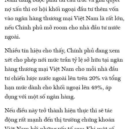
Nam đang buộc phải tái cấu trúc và giải quyết
nợ xấu thì cơ hội khối ngoại đầu tư thêm vốn
vào ngân hàng thương mại Việt Nam là rất lớn,
nếu Chính phủ mở room cho nhà đầu tư nước
ngoài.
Nhiều tín hiệu cho thấy, Chính phủ đang xem
xét cho phép nới mức trần tỷ lệ sở hữu tại ngân
hàng thương mại Việt Nam cho mỗi nhà đầu
tư chiến lược nước ngoài lên trên 20% và tổng
hạn mức dành cho khối ngoại lên 49%, áp
dụng với một số ngân hàng.
Nếu điều này trở thành hiện thực thì sẽ tác
động rất mạnh đến thị trường chứng khoán