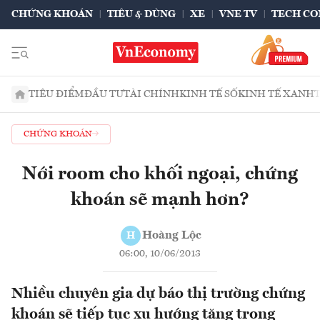
CHỨNG KHOÁN
TIÊU & DÙNG
XE
VNE TV
TECH CO
TIÊU ĐIỂM
ĐẦU TƯ
TÀI CHÍNH
KINH TẾ SỐ
KINH TẾ XANH
CHỨNG KHOÁN
Nới room cho khối ngoại, chứng
khoán sẽ mạnh hơn?
Hoàng Lộc
H
06:00, 10/06/2013
Nhiều chuyên gia dự báo thị trường chứng
khoán sẽ tiếp tục xu hướng tăng trong