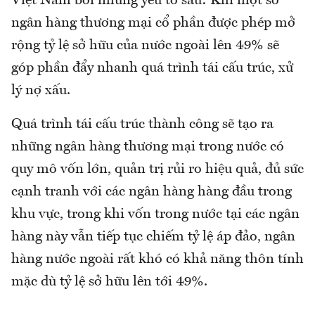
Việt Nam bởi những yếu tố sau: Khi một số
ngân hàng thương mại cổ phần được phép mở
rộng tỷ lệ sở hữu của nước ngoài lên 49% sẽ
góp phần đẩy nhanh quá trình tái cấu trúc, xử
lý nợ xấu.
Quá trình tái cấu trúc thành công sẽ tạo ra
những ngân hàng thương mại trong nước có
quy mô vốn lớn, quản trị rủi ro hiệu quả, đủ sức
cạnh tranh với các ngân hàng hàng đầu trong
khu vực, trong khi vốn trong nước tại các ngân
hàng này vẫn tiếp tục chiếm tỷ lệ áp đảo, ngân
hàng nước ngoài rất khó có khả năng thôn tính
mặc dù tỷ lệ sở hữu lên tới 49%.