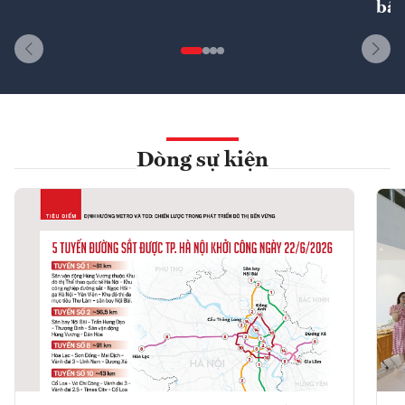
bất
Dòng sự kiện