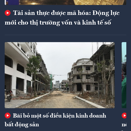
Tài sản thực được mã hóa: Động lực
mới cho thị trường vốn và kinh tế số
Bãi bỏ một số điều kiện kinh doanh
bất động sản
nôn