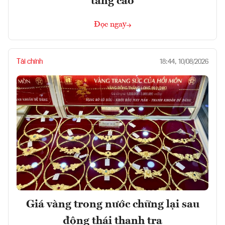
tăng cao
Đọc ngay
Tài chính
18:44, 10/08/2026
Giá vàng trong nước chững lại sau
động thái thanh tra