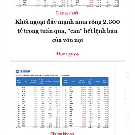
Chứng khoán
Khối ngoại đẩy mạnh mua ròng 2.300
tỷ trong tuần qua, "cân" hết lệnh bán
của vốn nội
Đọc ngay
Chứng khoán