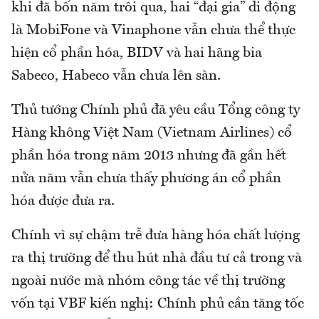
khi đã bốn năm trôi qua, hai “đại gia” di động
là MobiFone và Vinaphone vẫn chưa thể thực
hiện cổ phần hóa, BIDV và hai hãng bia
Sabeco, Habeco vẫn chưa lên sàn.
Thủ tướng Chính phủ đã yêu cầu Tổng công ty
Hàng không Việt Nam (Vietnam Airlines) cổ
phần hóa trong năm 2013 nhưng đã gần hết
nửa năm vẫn chưa thấy phương án cổ phần
hóa được đưa ra.
Chính vì sự chậm trễ đưa hàng hóa chất lượng
ra thị trường để thu hút nhà đầu tư cả trong và
ngoài nước mà nhóm công tác về thị trường
vốn tại VBF kiến nghị: Chính phủ cần tăng tốc