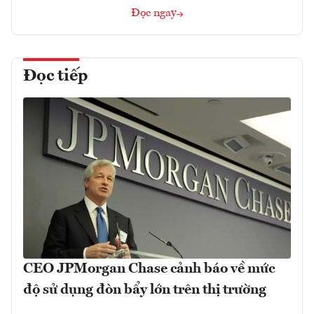
Đọc ngay
Đọc tiếp
CEO JPMorgan Chase cảnh báo về mức
độ sử dụng đòn bẩy lớn trên thị trường