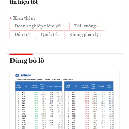
tín hiệu tốt
Xem thêm
Doanh nghiệp niêm yết
Thị trường
Đầu tư
Quốc tế
Khung pháp lý
Đừng bỏ lỡ