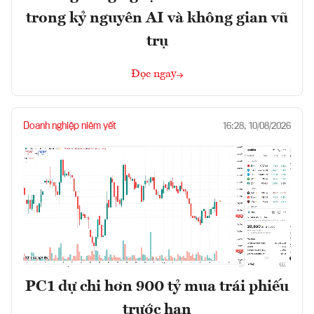
trong kỷ nguyên AI và không gian vũ
trụ
Đọc ngay
Doanh nghiệp niêm yết
16:28, 10/08/2026
PC1 dự chi hơn 900 tỷ mua trái phiếu
trước hạn