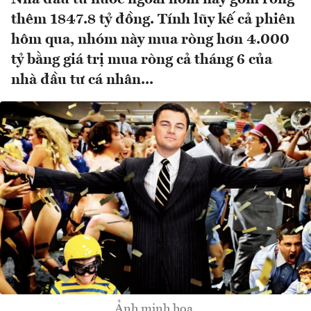
thêm 1847.8 tỷ đồng. Tính lũy kế cả phiên
hôm qua, nhóm này mua ròng hơn 4.000
tỷ bằng giá trị mua ròng cả tháng 6 của
nhà đầu tư cá nhân...
Ảnh minh họa.