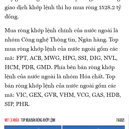
giao dịch khớp lệnh thì họ mua ròng 1528.2 tỷ
đồng.
Mua ròng khớp lệnh chính của nước ngoài là
nhóm Công nghệ Thông tin, Ngân hàng. Top
mua ròng khớp lệnh của nước ngoài gồm các
mã: FPT, ACB, MWG, HPG, SSI, DIG, NVL,
HCM, PDR, GMD. Phía bên bán ròng khớp
lệnh của nước ngoài là nhóm Hóa chất. Top
bán ròng khớp lệnh của nước ngoài gồm các
mã: VIC, GEX, GVR, VHM, VCG, GAS, HDB,
SIP, PHR.