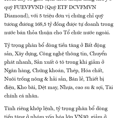
quỹ FUEVFVND (Quỹ ETF DCVFMVN
Diamond), với 5 triệu đơn vị chứng chỉ quỹ
tương đương 168,5 tỷ đồng được tự doanh trong
nước bán thỏa thuận cho Tổ chức nước ngoài.
Tỷ trọng phân bổ dòng tiền tăng ở Bất động
sản, Xây dựng, Công nghệ thông tin, Chuyển
phát nhanh, Sản xuất ô tô trong khi giảm ở
Ngân hàng, Chứng khoán, Thép, Hóa chất,
Nuôi trồng nông & hải sản, Bán lẻ, Thiết bị
điện, Kho bãi, Dệt may, Nhựa, cao su & sợi, Tài
chính cá nhân.
Tính riêng khớp lệnh, tỷ trọng phân bổ dòng
tiền tăng ở nhóm vốn hóa lớn VN30, giảm ở