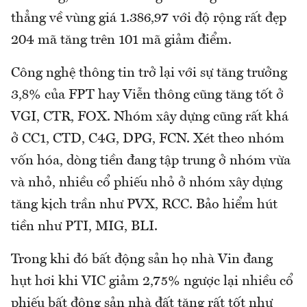
thẳng về vùng giá 1.386,97 với độ rộng rất đẹp
204 mã tăng trên 101 mã giảm điểm.
Công nghệ thông tin trở lại với sự tăng trưởng
3,8% của FPT hay Viễn thông cũng tăng tốt ở
VGI, CTR, FOX. Nhóm xây dựng cũng rất khá
ở CC1, CTD, C4G, DPG, FCN. Xét theo nhóm
vốn hóa, dòng tiền đang tập trung ở nhóm vừa
và nhỏ, nhiều cổ phiếu nhỏ ở nhóm xây dựng
tăng kịch trần như PVX, RCC. Bảo hiểm hút
tiền như PTI, MIG, BLI.
Trong khi đó bất động sản họ nhà Vin đang
hụt hơi khi VIC giảm 2,75% ngược lại nhiều cổ
phiếu bất động sản nhà đất tăng rất tốt như