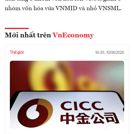
nhóm vốn hóa vừa VNMID và nhỏ VNSML.
Mới nhất trên
VnEconomy
Thế giới
16:29, 10/08/2026