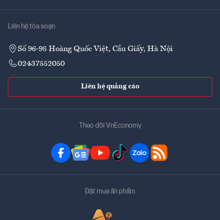
Liên hệ tòa soạn
Số 96-98 Hoàng Quốc Việt, Cầu Giấy, Hà Nội
02437552050
Liên hệ quảng cáo
Theo dõi VnEconomy
Đặt mua ấn phẩm