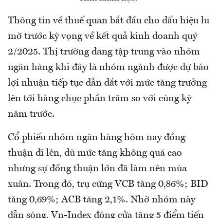
Thông tin về thuế quan bắt đầu cho dấu hiệu lu
mờ trước kỳ vọng về kết quả kinh doanh quý
2/2025. Thị trường đang tập trung vào nhóm
ngân hàng khi đây là nhóm ngành được dự báo
lợi nhuận tiếp tục dẫn dắt với mức tăng trưởng
lên tới hàng chục phần trăm so với cùng kỳ
năm trước.
Cổ phiếu nhóm ngân hàng hôm nay đồng
thuận đi lên, dù mức tăng không quá cao
nhưng sự đồng thuận lớn đã làm nên mùa
xuân. Trong đó, trụ cứng VCB tăng 0,86%; BID
tăng 0,69%; ACB tăng 2,1%. Nhờ nhóm này
dẫn sóng, Vn-Index đóng cửa tăng 5 điểm tiến