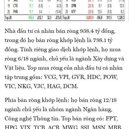
Nhà đầu tư cá nhân bán ròng 938.4 tỷ đồng,
trong đó họ bán ròng khớp lệnh là 798.1 tỷ
đồng. Tính riêng giao dịch khớp lệnh, họ mua
ròng 6/18 ngành, chủ yếu là ngành Xây dựng và
Vật liệu. Top mua ròng của nhà đầu tư cá nhân
tập trung gồm: VCG, VPI, GVR, HDC, POW,
VIC, NKG, VJC, HAG, DCM.
Phía bán ròng khớp lệnh: họ bán ròng 12/18
ngành chủ yếu là nhóm ngành Ngân hàng,
Công nghệ Thông tin. Top bán ròng có: FPT,
HPG, VIX, TCB, ACB, MWG, SSI, MSN, MBB.