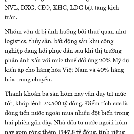
NVL, DXG, CEO, KHG, LDG bật tăng kịch
trần.
Nhóm vốn dĩ bị ảnh hưởng bởi thuế quan như
logistics, thủy sản, bất động sản khu công
nghiệp đang hồi phục dần sau khi thị trường
phản ánh xấu với mức thuế đối ứng 20% Mỹ dự
kiến áp cho hàng hóa Việt Nam và 40% hàng
hóa trung chuyển.
Thanh khoản ba sàn hôm nay vẫn duy trì mức
tốt, khớp lệnh 22.500 tỷ đồng. Điểm tích cực là
dòng tiền nước ngoài mua nhiều đột biến trong
hai phiên gần đây. Nhà đầu tư nước ngoài hôm
nay gom ròng thêm 1847.8 tỷ đồng, tính riêng