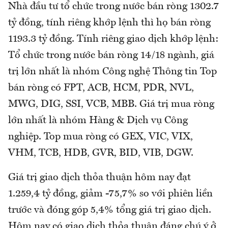
Nhà đầu tư tổ chức trong nước bán ròng 1302.7
tỷ đồng, tính riêng khớp lệnh thì họ bán ròng
1193.3 tỷ đồng. Tính riêng giao dịch khớp lệnh:
Tổ chức trong nước bán ròng 14/18 ngành, giá
trị lớn nhất là nhóm Công nghệ Thông tin Top
bán ròng có FPT, ACB, HCM, PDR, NVL,
MWG, DIG, SSI, VCB, MBB. Giá trị mua ròng
lớn nhất là nhóm Hàng & Dịch vụ Công
nghiệp. Top mua ròng có GEX, VIC, VIX,
VHM, TCB, HDB, GVR, BID, VIB, DGW.
Giá trị giao dịch thỏa thuận hôm nay đạt
1.259,4 tỷ đồng, giảm -75,7% so với phiên liền
trước và đóng góp 5,4% tổng giá trị giao dịch.
Hôm nay có giao dịch thỏa thuận đáng chú ý ở