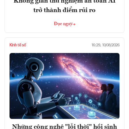
Không gian thử nghiệm an toàn AI
trở thành điểm rủi ro
Đọc ngay
Kinh tế số
16:29, 10/08/2026
Những công nghệ "lỗi thời" hồi sinh