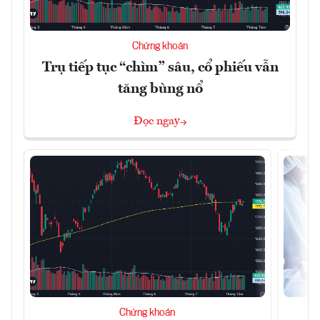
Chứng khoán
Trụ tiếp tục “chìm” sâu, cổ phiếu vẫn
tăng bùng nổ
Đọc ngay
Chứng khoán