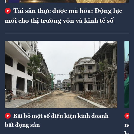
Tài sản thực được mã hóa: Động lực
mới cho thị trường vốn và kinh tế số
Bãi bỏ một số điều kiện kinh doanh
bất động sản
nôn