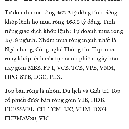
Tự doanh mua ròng 462.2 tỷ đồng tính riêng
khớp lệnh họ mua ròng 463.2 tỷ đồng. Tính
riêng giao dịch khớp lệnh: Tự doanh mua ròng
15/18 ngành. Nhóm mua ròng mạnh nhất là
Ngân hàng, Công nghệ Thông tin. Top mua
ròng khớp lệnh của tự doanh phiên ngày hôm
nay gồm MBB, FPT, VCB, TCB, VPB, VNM,
HPG, STB, DGC, PLX.
Top bán ròng là nhóm Du lịch và Giải trí. Top
cổ phiếu được bán ròng gồm VIB, HDB,
FUESSVFL, CII, TCM, IJC, VHM, DXG,
FUEMAV30, VJC.