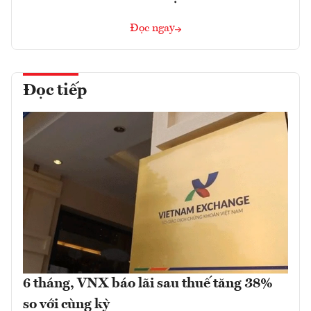
Đọc ngay
Đọc tiếp
6 tháng, VNX báo lãi sau thuế tăng 38%
so với cùng kỳ