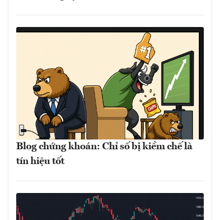
Blog chứng khoán: Chỉ số bị kiềm chế là
tín hiệu tốt