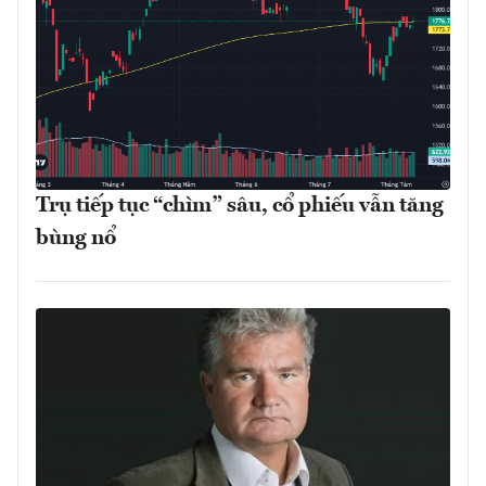
Trụ tiếp tục “chìm” sâu, cổ phiếu vẫn tăng
bùng nổ