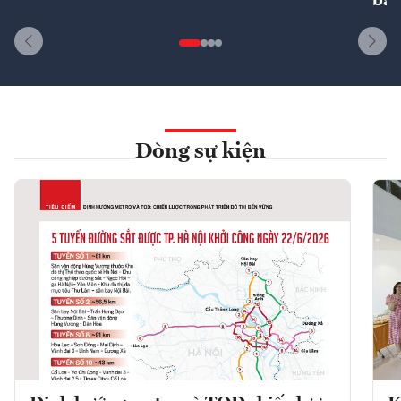
bất
Dòng sự kiện