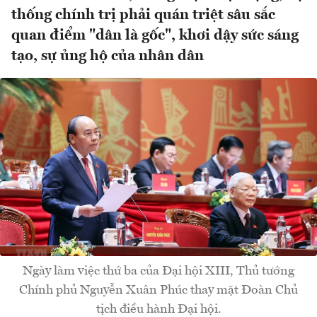
thống chính trị phải quán triệt sâu sắc
quan điểm "dân là gốc", khơi dậy sức sáng
tạo, sự ủng hộ của nhân dân
Ngày làm việc thứ ba của Đại hội XIII, Thủ tướng
Chính phủ Nguyễn Xuân Phúc thay mặt Đoàn Chủ
tịch điều hành Đại hội.