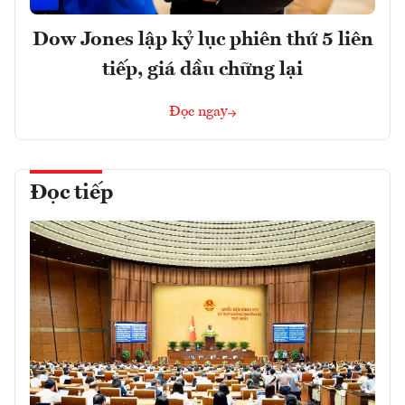
Dow Jones lập kỷ lục phiên thứ 5 liên
tiếp, giá dầu chững lại
Đọc ngay
Đọc tiếp