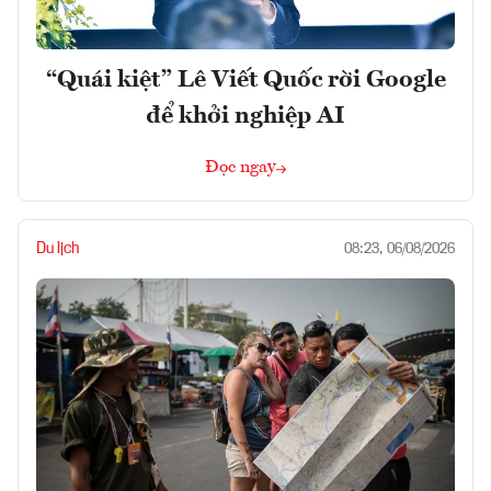
“Quái kiệt” Lê Viết Quốc rời Google
để khởi nghiệp AI
Đọc ngay
Du lịch
08:23, 06/08/2026