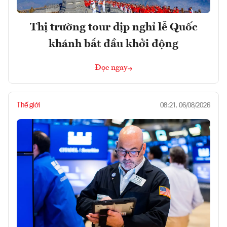
Thị trường tour dịp nghỉ lễ Quốc
khánh bắt đầu khởi động
Đọc ngay
Thế giới
08:21, 06/08/2026