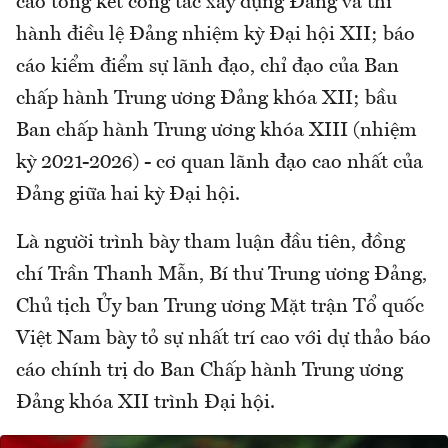
cáo tổng kết công tác xây dựng Đảng và thi
hành điều lệ Đảng nhiệm kỳ Đại hội XII; báo
cáo kiểm điểm sự lãnh đạo, chỉ đạo của Ban
chấp hành Trung ương Đảng khóa XII; bầu
Ban chấp hành Trung ương khóa XIII (nhiệm
kỳ 2021-2026) - cơ quan lãnh đạo cao nhất của
Đảng giữa hai kỳ Đại hội.
Là người trình bày tham luận đầu tiên, đồng
chí Trần Thanh Mẫn, Bí thư Trung ương Đảng,
Chủ tịch Ủy ban Trung ương Mặt trận Tổ quốc
Việt Nam bày tỏ sự nhất trí cao với dự thảo báo
cáo chính trị do Ban Chấp hành Trung ương
Đảng khóa XII trình Đại hội.