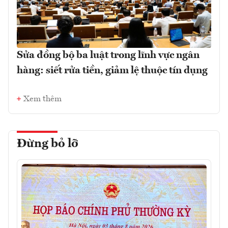
Sửa đồng bộ ba luật trong lĩnh vực ngân
hàng: siết rửa tiền, giảm lệ thuộc tín dụng
Xem thêm
Đừng bỏ lỡ