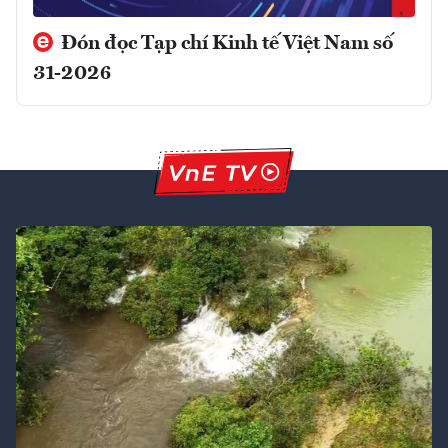
Đón đọc Tạp chí Kinh tế Việt Nam số
31-2026