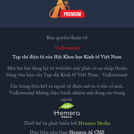
Bản quyền thuộc về
VnEconomy
Tạp chí điện tử của Hội Khoa học Kinh tế Việt Nam
Mọi tin bài đăng lại từ website này phải có sự chấp thuận
bằng văn bản của
Tạp chí Kinh tế Việt Nam - VnEconomy
Các trang liên kết ra ngoài sẽ được mở ra ở cửa sổ mới.
VnEconomy không chịu trách nhiệm nội dung các trang
ngoài.
Thiết kế và phát triển bởi
Hemera Media
Dựa trên nền tảng
Hemera AI CMS