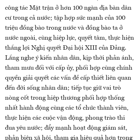
công tác Mặt trận ở hơn 100 ngàn địa bàn dân
cư trong cả nước; tập hợp sức mạnh của 100
triệu đồng bào trong nước và đồng bào ta ở
nước ngoài, cùng hiệp lực, quyết tâm, thực hiện
thắng lợi Nghị quyết Đại hội XIII của Đảng.
Lắng nghe ý kiến nhân dân, kịp thời phản ánh,
tham mưu đối với cấp ủy, phối hợp cùng chính
quyền giải quyết các vấn đề cấp thiết liên quan
đến đời sống nhân dân; tiếp tục giữ vai trò
nòng cốt trong hiệp thương phối hợp thống
nhất hành động cùng các tổ chức thành viên,
thực hiện các cuộc vận động, phong trào thi
đua yêu nước; đẩy mạnh hoạt động giám sát,
phản biện xã hội, tham gia hiệu quả hơn trong