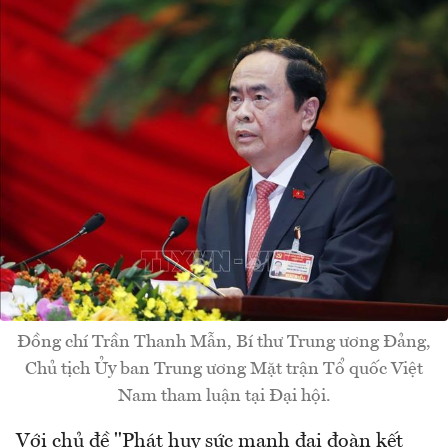
Đồng chí Trần Thanh Mẫn, Bí thư Trung ương Đảng,
Chủ tịch Ủy ban Trung ương Mặt trận Tổ quốc Việt
Nam tham luận tại Đại hội.
Với chủ đề "Phát huy sức mạnh đại đoàn kết