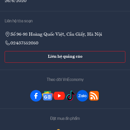
26/6/2020
Liên hệ tòa soạn
Số 96-98 Hoàng Quốc Việt, Cầu Giấy, Hà Nội
02437552050
Liên hệ quảng cáo
Theo dõi VnEconomy
Đặt mua ấn phẩm