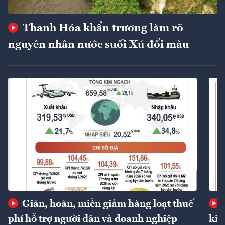
Thanh Hóa khẩn trương làm rõ
nguyên nhân nước suối Xú đổi màu
Giãn, hoãn, miễn giảm hàng loạt thuế
phí hỗ trợ người dân và doanh nghiệp
kin