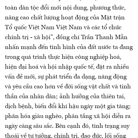
toàn dân tộc đổi mới nội dung, phương thức,
nâng cao chất lượng hoạt động của Mặt trận
Tổ quốc Việt Nam Việt Nam và các tổ chức
chính trị - xã hội", đồng chí Trần Thanh Mẫn
nhấn mạnh đến tình hình của đất nước ta đang
trong quá trình thực hiện công nghiệp hoá,
hiện đại hoá và hội nhập quốc tế, đặt ra nhiều
vấn đề mới, sự phát triển đa dạng, năng động
và yêu cầu cao hơn về đời sống vật chất và tinh
thần của nhân dân; ảnh hưởng của thiên tai,
dịch bệnh, biến đổi khí hậu ngày một gia tăng;
phân hóa giàu nghèo, phân tầng xã hội diễn ra
ngày càng sâu sắc. Bên cạnh đó, tình trạng suy
thoái về tư tưởng, chính trị, đạo đức, lối sống