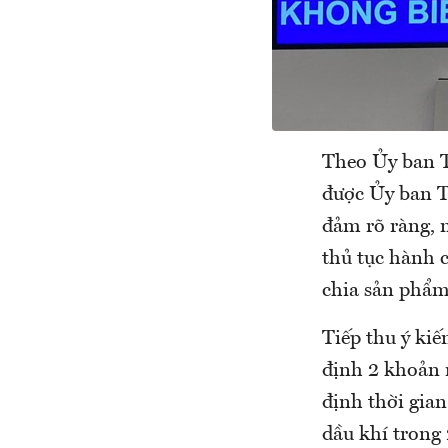
Theo Ủy ban Th
được Ủy ban T
đảm rõ ràng, 
thủ tục hành
chia sản phẩm d
Tiếp thu ý kiê
định 2 khoản ri
định thời gian
dầu khí trong 