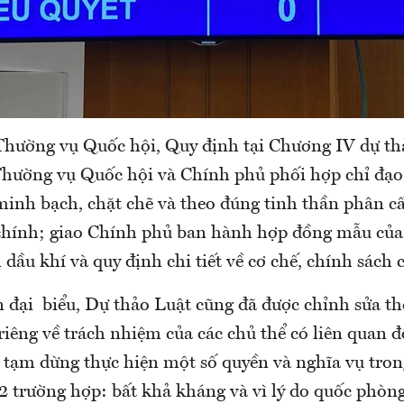
ường vụ Quốc hội, Quy định tại Chương IV dự tha
hường vụ Quốc hội và Chính phủ phối hợp chỉ đạo 
minh bạch, chặt chẽ và theo đúng tinh thần phân cấp
 chính; giao Chính phủ ban hành hợp đồng mẫu của
ầu khí và quy định chi tiết về cơ chế, chính sách 
́n đại biểu, Dự thảo Luật cũng đã được chỉnh sửa t
êng về trách nhiệm của các chủ thể có liên quan đô
 tạm dừng thực hiện một số quyền và nghĩa vụ tro
2 trường hợp: bất khả kháng và vì lý do quốc phò