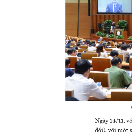
Ngày 14/11, v
đổi), với một