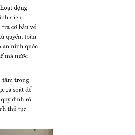
hoạt động
hính sách
 tra cơ bản về
hủ quyền, toàn
và an ninh quốc
ế mà nước
n tâm trong
 rà soát để
 quy định rõ
ch thủ tục