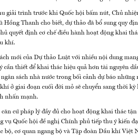
thu giải trình trước khi Quốc hội bấm nút, Chủ nhi
 Hồng Thanh cho biết, dự thảo đã bổ sung quy định
hủ quyết định cơ chế điều hành hoạt động khai tha
u khí.
sách mới của Dự thảo Luật với nhiều nội dung mang
 lý cần thiết để khai thác hiệu quả hơn tài nguyên dầ
ngân sách nhà nước trong bối cảnh dự báo những n
khí ở giai đoạn cuối đời mỏ sẽ chuyển sang thời kỳ
nh nhấn mạnh.
 căn cứ pháp lý đầy đủ cho hoạt động khai thác tận
vụ Quốc hội đề nghị Chính phủ tiếp thu ý kiến đ
ác bộ, cơ quan ngang bộ và Tập đoàn Dầu khí Việt 