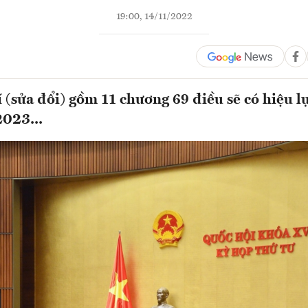
19:00, 14/11/2022
 (sửa đổi) gồm 11 chương 69 điều sẽ có hiệu l
2023...