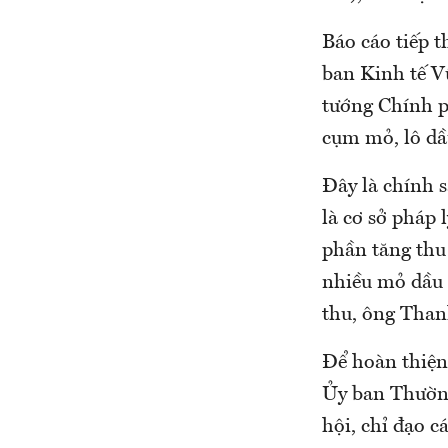
Báo cáo tiếp 
ban Kinh tế Vũ
tướng Chính p
cụm mỏ, lô dầ
Đây là chính 
là cơ sở pháp
phần tăng thu 
nhiều mỏ dầu 
thu, ông Tha
Để hoàn thiện
Ủy ban Thường 
hội, chỉ đạo c