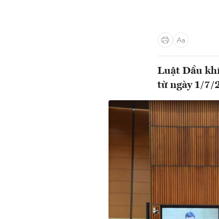
Luật Dầu khí
từ ngày 1/7/