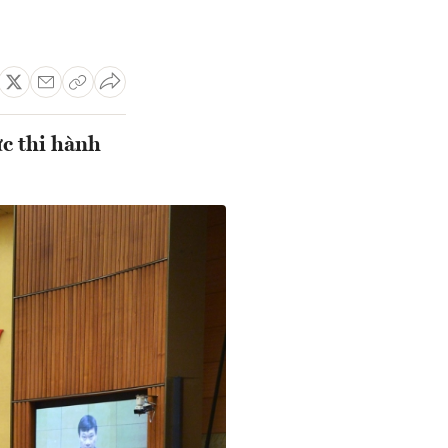
ực thi hành