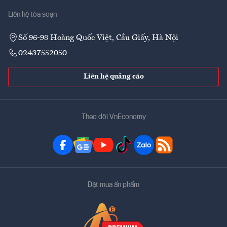
Liên hệ tòa soạn
Số 96-98 Hoàng Quốc Việt, Cầu Giấy, Hà Nội
02437552050
Liên hệ quảng cáo
Theo dõi VnEconomy
Đặt mua ấn phẩm