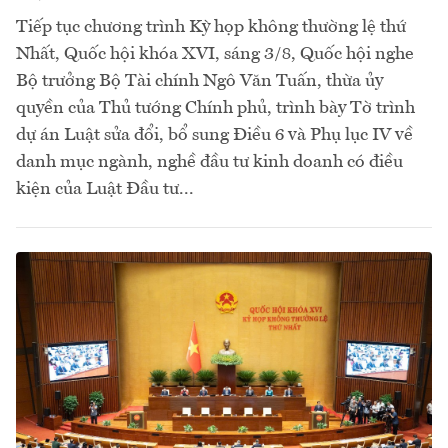
Tiếp tục chương trình Kỳ họp không thường lệ thứ
Nhất, Quốc hội khóa XVI, sáng 3/8, Quốc hội nghe
Bộ trưởng Bộ Tài chính Ngô Văn Tuấn, thừa ủy
quyền của Thủ tướng Chính phủ, trình bày Tờ trình
dự án Luật sửa đổi, bổ sung Điều 6 và Phụ lục IV về
danh mục ngành, nghề đầu tư kinh doanh có điều
kiện của Luật Đầu tư...