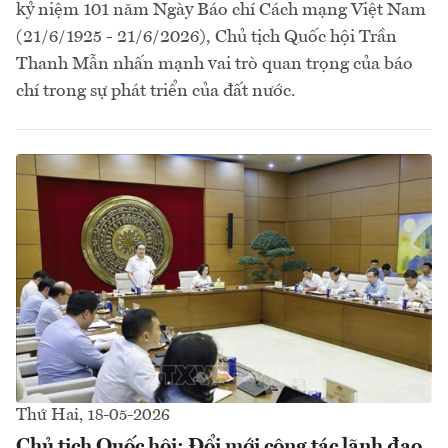
kỷ niệm 101 năm Ngày Báo chí Cách mạng Việt Nam
(21/6/1925 - 21/6/2026), Chủ tịch Quốc hội Trần
Thanh Mẫn nhấn mạnh vai trò quan trọng của báo
chí trong sự phát triển của đất nước.
Thứ Hai, 18-05-2026
Chủ tịch Quốc hội: Đổi mới công tác lãnh đạo,