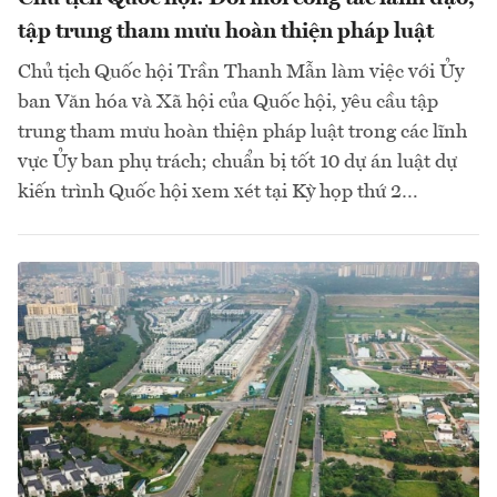
tập trung tham mưu hoàn thiện pháp luật
Chủ tịch Quốc hội Trần Thanh Mẫn làm việc với Ủy
ban Văn hóa và Xã hội của Quốc hội, yêu cầu tập
trung tham mưu hoàn thiện pháp luật trong các lĩnh
vực Ủy ban phụ trách; chuẩn bị tốt 10 dự án luật dự
kiến trình Quốc hội xem xét tại Kỳ họp thứ 2…