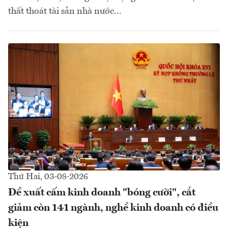
thất thoát tài sản nhà nước...
Thứ Hai, 03-08-2026
Đề xuất cấm kinh doanh "bóng cười", cắt
giảm còn 141 ngành, nghề kinh doanh có điều
kiện