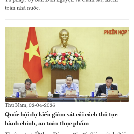
Tư pháp; Ủy ban Dân nguyện và Giám sát, Kiểm
toán nhà nước.
Thứ Năm, 02-04-2026
Quốc hội dự kiến giám sát cải cách thủ tục
hành chính, an toàn thực phẩm