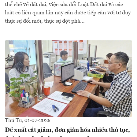
thể chế về đất đai, việc sửa đổi Luật Đất đai và các
luật có liên quan lần này cần được tiếp cận với tư duy
thực sự đổi mới, thực sự đột phá...
Thứ Tư, 01-07-2026
Đề xuất cắt giảm, đơn giản hóa nhiều thủ tục,