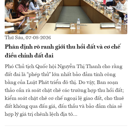
Thứ Sáu, 07-08-2026
Phân định rõ ranh giới thu hồi đất và cơ chế
điều chỉnh đất đai
Phó Chủ tịch Quốc hội Nguyễn Thị Thanh cho rằng
đất đai là “phép thử” lớn nhất bảo đảm tính công
bằng của Luật Phát triển đô thị. Do vậy, Ban soạn
thảo cần rà soát chặt chẽ các trường hợp thu hồi đất;
kiểm soát chặt chẽ cơ chế ngoại lệ giao đất, cho thuê
đất không qua đấu giá, đấu thầu và bảo đảm chia sẻ
hợp lý giá trị chênh lệch địa tô...