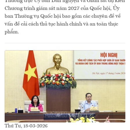
Thường trực Ủy ban Dân nguyện và Giám sát dự kiến
Chương trình giám sát năm 2027 của Quốc hội, Ủy
ban Thường vụ Quốc hội bao gồm các chuyên đề về
vấn đề cải cách thủ tục hành chính và an toàn thực
phẩm.
Thứ Tư, 18-03-2026