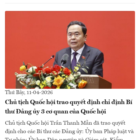
Thứ Bảy, 11-04-2026
Chủ tịch Quốc hội trao quyết định chỉ định Bí
thư Đảng ủy 3 cơ quan của Quốc hội
Chủ tịch Quốc hội Trần Thanh Mẫn đã trao quyết
định cho các Bí thư các Đảng ủy: Ủy ban Pháp luật và