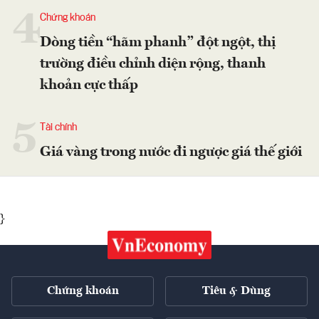
4
Chứng khoán
Dòng tiền “hãm phanh” đột ngột, thị
trường điều chỉnh diện rộng, thanh
khoản cực thấp
5
Tài chính
Giá vàng trong nước đi ngược giá thế giới
}
Chứng khoán
Tiêu & Dùng