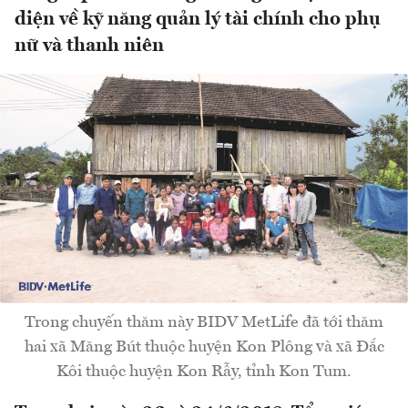
diện về kỹ năng quản lý tài chính cho phụ
nữ và thanh niên
Trong chuyến thăm này BIDV MetLife đã tới thăm
hai xã Măng Bút thuộc huyện Kon Plông và xã Đắc
Kôi thuộc huyện Kon Rẫy, tỉnh Kon Tum.