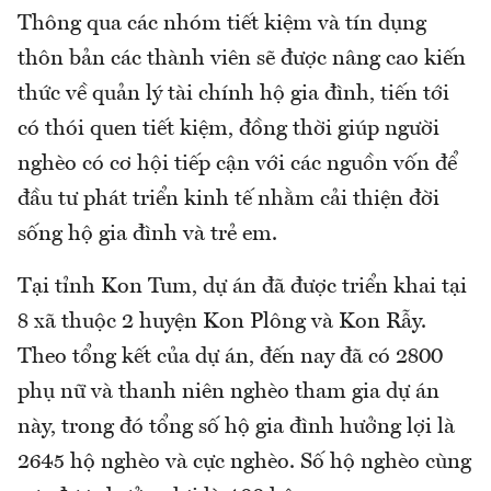
Thông qua các nhóm tiết kiệm và tín dụng
thôn bản các thành viên sẽ được nâng cao kiến
thức về quản lý tài chính hộ gia đình, tiến tới
có thói quen tiết kiệm, đồng thời giúp người
nghèo có cơ hội tiếp cận với các nguồn vốn để
đầu tư phát triển kinh tế nhằm cải thiện đời
sống hộ gia đình và trẻ em.
Tại tỉnh Kon Tum, dự án đã được triển khai tại
8 xã thuộc 2 huyện Kon Plông và Kon Rẫy.
Theo tổng kết của dự án, đến nay đã có 2800
phụ nữ và thanh niên nghèo tham gia dự án
này, trong đó tổng số hộ gia đình hưởng lợi là
2645 hộ nghèo và cực nghèo. Số hộ nghèo cùng