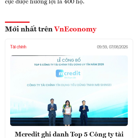
cực được hưởng lợi là 400 hộ.
Mới nhất trên
VnEconomy
Tài chính
09:59, 07/08/2026
Mcredit ghi danh Top 5 Công ty tài