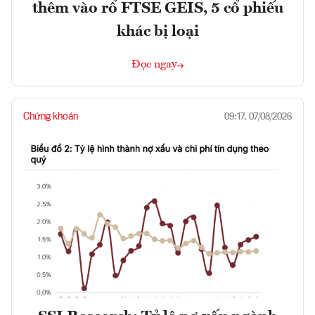
thêm vào rổ FTSE GEIS, 5 cổ phiếu
khác bị loại
Đọc ngay
Chứng khoán
09:17, 07/08/2026