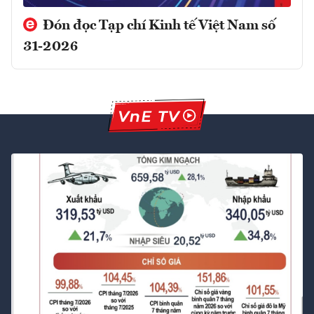
Đón đọc Tạp chí Kinh tế Việt Nam số
31-2026