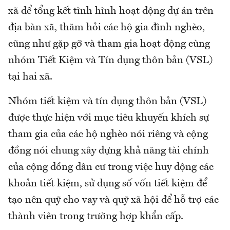
xã để tổng kết tình hình hoạt động dự án trên
địa bàn xã, thăm hỏi các hộ gia đình nghèo,
cũng như gặp gỡ và tham gia hoạt động cùng
nhóm Tiết Kiệm và Tín dụng thôn bản (VSL)
tại hai xã.
Nhóm tiết kiệm và tín dụng thôn bản (VSL)
được thực hiện với mục tiêu khuyến khích sự
tham gia của các hộ nghèo nói riêng và cộng
đồng nói chung xây dựng khả năng tài chính
của cộng đồng dân cư trong việc huy động các
khoản tiết kiệm, sử dụng số vốn tiết kiệm để
tạo nên quỹ cho vay và quỹ xã hội để hỗ trợ các
thành viên trong trường hợp khẩn cấp.