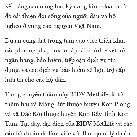
kế, nâng cao năng lực, kỹ năng kinh doanh từ
đó cải thiện đời sống của người dân và hộ
nghèo ở vùng cao nguyên Việt Nam.
Dự án cũng đặt trọng tâm vào việc triển khai
các phương pháp hòa nhập tài chính - kết nối
ngân hàng, bảo hiểm, tiếp cận dịch vụ tín
dụng, và các dịch vụ bảo hiểm xã hội, trợ cấp
hưu trí cho các hộ dân.
Trong chuyến thăm này BIDV MetLife đã tới
thăm hai xã Măng Bút thuộc huyện Kon Plông
và xã Đắc Kôi thuộc huyện Kon Rẫy, tỉnh Kon
Tum. Tại đây, đại diện của BIDV MetLife và các
cán bộ dự án đã làm việc với Ban quản lý dự án