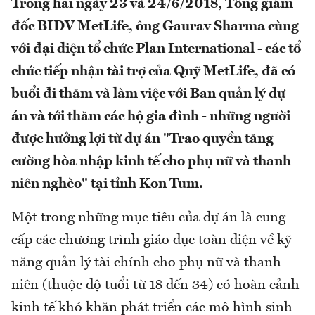
Trong hai ngày 23 và 24/6/2018, Tổng giám
đốc BIDV MetLife, ông Gaurav Sharma cùng
với đại diện tổ chức Plan International - các tổ
chức tiếp nhận tài trợ của Quỹ MetLife, đã có
buổi đi thăm và làm việc với Ban quản lý dự
án và tới thăm các hộ gia đình - những người
được hưởng lợi từ dự án "Trao quyền tăng
cường hòa nhập kinh tế cho phụ nữ và thanh
niên nghèo" tại tỉnh Kon Tum.
Một trong những mục tiêu của dự án là cung
cấp các chương trình giáo dục toàn diện về kỹ
năng quản lý tài chính cho phụ nữ và thanh
niên (thuộc độ tuổi từ 18 đến 34) có hoàn cảnh
kinh tế khó khăn phát triển các mô hình sinh