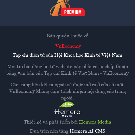
Bản quyền thuộc về
VnEconomy
Tạp chí điện tử của Hội Khoa học Kinh tế Việt Nam
Mọi tin bài đăng lại từ website này phải có sự chấp thuận
bằng văn bản của
Tạp chí Kinh tế Việt Nam - VnEconomy
Các trang liên kết ra ngoài sẽ được mở ra ở cửa sổ mới.
VnEconomy không chịu trách nhiệm nội dung các trang
ngoài.
Thiết kế và phát triển bởi
Hemera Media
Dựa trên nền tảng
Hemera AI CMS