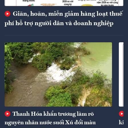
Giãn, hoãn, miễn giảm hàng loạt thuế
phí hỗ trợ người dân và doanh nghiệp
Thanh Hóa khẩn trương làm rõ
nguyên nhân nước suối Xú đổi màu
kin