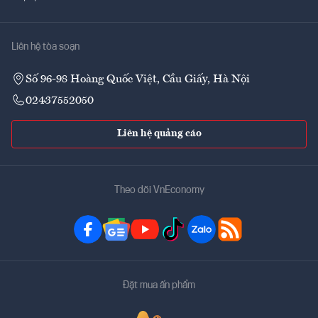
Liên hệ tòa soạn
Số 96-98 Hoàng Quốc Việt, Cầu Giấy, Hà Nội
02437552050
Liên hệ quảng cáo
Theo dõi VnEconomy
Đặt mua ấn phẩm