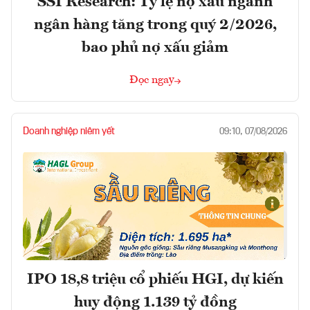
SSI Research: Tỷ lệ nợ xấu ngành
ngân hàng tăng trong quý 2/2026,
bao phủ nợ xấu giảm
Đọc ngay
Doanh nghiệp niêm yết
09:10, 07/08/2026
IPO 18,8 triệu cổ phiếu HGI, dự kiến
huy động 1.139 tỷ đồng